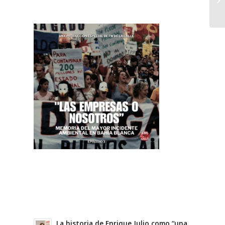
La historia de Enrique Julio como “una