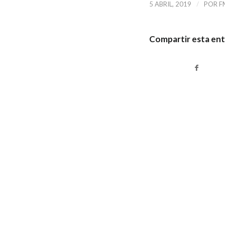
/
5 ABRIL, 2019
POR
F
Compartir esta en