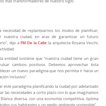
os más transformadores de nuestro siglo.
a necesidad de replantearnos los modos de planificar,
ar nuestra ciudad, en aras de garantizar un futuro
ario”, dijo a
FM De la Calle
la arquitecta Rosana Vecchi,
ctividad.
la entidad sostiene que “nuestra ciudad tiene un gran
pulsar cambios positivos. Debemos aprovechar ésta
blecer un nuevo paradigma que nos permita ir hacia un
ción Inclusivo”.
 éste paradigma planificando la ciudad por adelantado
iar las necesidades a corto plazo con lo que imaginamos
 Blanca diversa, con una economía competitiva, óptima
a todos sus habitantes y un medio ambiente sostenible”.