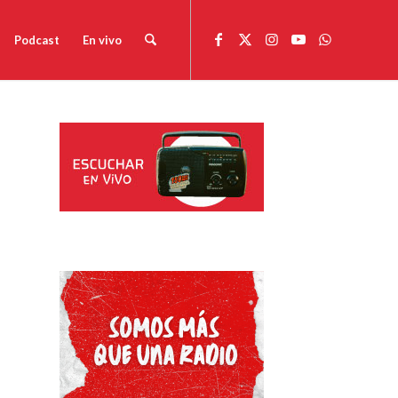
Podcast
En vivo