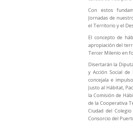
Con estos fundam
Jornadas de nuestro
el Territorio y el De
El concepto de háb
apropiación del terr
Tercer Milenio en f
Disertarán la Diput
y Acción Social de 
concejala e impuls
Justo al Hábitat, Pa
la Comisión de Hábi
de la Cooperativa Te
Ciudad del Colegio
Consorcio del Puert