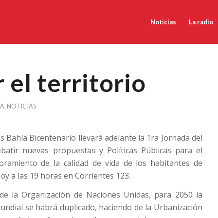
Noticias
La radio
 el territorio
CA
,
NOTICIAS
s Bahía Bicentenario llevará adelante la 1ra Jornada del
batir nuevas propuestas y Políticas Públicas para el
joramiento de la calidad de vida de los habitantes de
oy a las 19 horas en Corrientes 123.
de la Organización de Naciones Unidas, para 2050 la
ndial se habrá duplicado, haciendo de la Urbanización