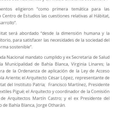
entos eligieron “como primera temática para las
 Centro de Estudios las cuestiones relativas al Hábitat,
sarrollo”.
itat será abordado “desde la dimensión humana y la
itorio, para satisfacer las necesidades de la sociedad del
orma sostenible”.
ada Nacional mandato cumplido y ex Secretaria de Salud
la Municipalidad de Bahía Blanca, Virginia Linares; la
ora de la Ordenanza de aplicación de la Ley de Acceso
ola Ariente; el Arquitecto César López, representante de
tat del Instituto Patria; Francisco Martínez, Presidente
xtiles Pigué; el Arquitecto y coordinador de la Comisión
 de Arquitectos Martín Castro; y el ex Presidente del
o de Bahía Blanca, Jorge Otharán.