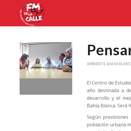
Pensar
AMBIENTE
,
BAHIA BLAN
El Centro de Estudio
año destinada a de
desarrollo y el me
Bahía Blanca. Será h
Según previsiones 
población urbana mu