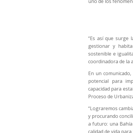
uno de los fenómen
“Es así que surge l
gestionar y habit
sostenible e igualit
coordinadora de la a
En un comunicado, 
potencial para im
capacidad para esta
Proceso de Urbaniza
“Lograremos cambiar
y procurando concil
a futuro: una Bahía
calidad de vida par