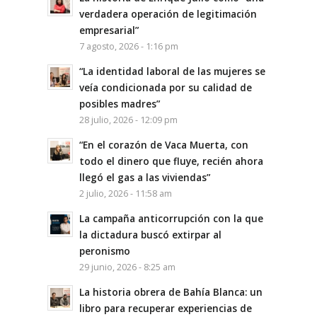
verdadera operación de legitimación
empresarial”
7 agosto, 2026 - 1:16 pm
“La identidad laboral de las mujeres se
veía condicionada por su calidad de
posibles madres”
28 julio, 2026 - 12:09 pm
“En el corazón de Vaca Muerta, con
todo el dinero que fluye, recién ahora
llegó el gas a las viviendas”
2 julio, 2026 - 11:58 am
La campaña anticorrupción con la que
la dictadura buscó extirpar al
peronismo
29 junio, 2026 - 8:25 am
La historia obrera de Bahía Blanca: un
libro para recuperar experiencias de