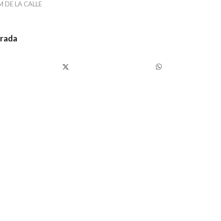
M DE LA CALLE
trada