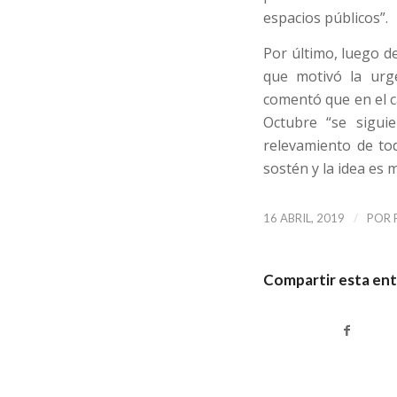
espacios públicos”.
Por último, luego de
que motivó la urge
comentó que en el c
Octubre “se sigui
relevamiento de to
sostén y la idea es 
/
16 ABRIL, 2019
POR
Compartir esta en