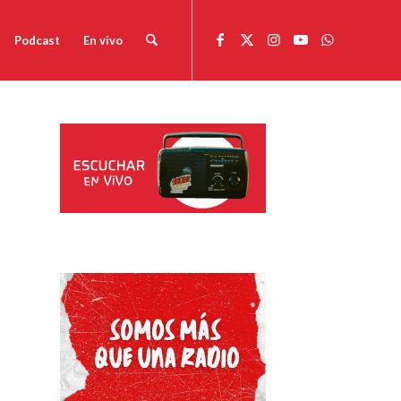
Podcast
En vivo