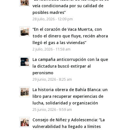
veía condicionada por su calidad de
posibles madres”
28 julio, 2026 - 12:09 pm
“En el corazón de Vaca Muerta, con
todo el dinero que fluye, recién ahora
llegó el gas a las viviendas”
2 julio, 2026 - 11:58 am
La campaña anticorrupción con la que
la dictadura buscó extirpar al
peronismo
29 junio, 2026 - 8:25 am
La historia obrera de Bahía Blanca: un
libro para recuperar experiencias de
lucha, solidaridad y organización
25 junio, 2026 - 9:59 am
Consejo de Niñez y Adolescencia: “La
vulnerabilidad ha llegado a límites