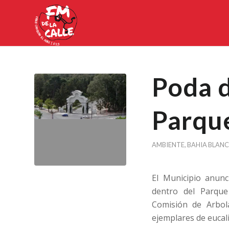
Poda d
Parqu
AMBIENTE
,
BAHIA BLAN
El Municipio anun
dentro del Parque
Comisión de Arbol
ejemplares de eucali