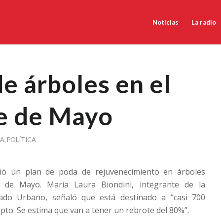
Noticias
La radio
e árboles en el
e de Mayo
CA
,
POLÍTICA
ció un plan de poda de rejuvenecimiento en árboles
 de Mayo. María Laura Biondini, integrante de la
ado Urbano, señaló que está destinado a “casi 700
pto. Se estima que van a tener un rebrote del 80%”.