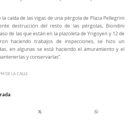
 la caída de las vigas de una pérgola de Plaza Pellegrini
nte destrucción del resto de las pérgolas, Biondini
aso de las que están en la plazoleta de Yrigoyen y 12 de
eron haciendo trabajos de inspecciones, se hizo un
das, en algunas se está haciendo el amuramiento y el
mantenerlas y conservarlas”.
FM DE LA CALLE
trada