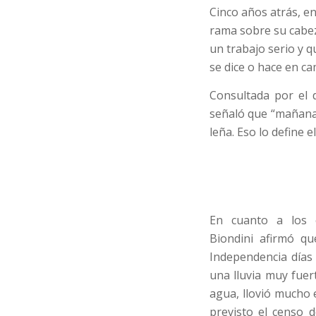
Cinco años atrás, en 
rama sobre su cabez
un trabajo serio y 
se dice o hace en ca
Consultada por el d
señaló que “mañana 
leña. Eso lo define e
En cuanto a los e
Biondini afirmó q
Independencia días
una lluvia muy fue
agua, llovió mucho 
previsto el censo 