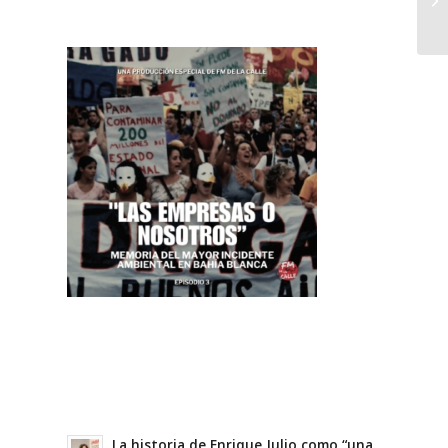
La historia de Enrique Julio como “una