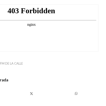
FM DE LA CALLE
trada