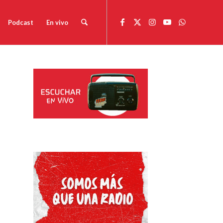
Podcast
En vivo