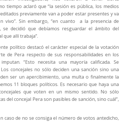
mo tiempo aclaró que “la sesión es pública, los medios
editados previamente van a poder estar presentes y va
en vivo”. Sin embargo, “en cuanto a la presencia de
, se decidió que debíamos resguardar el ámbito del
 que allí trabaja”.
ente político destacó el carácter especial de la votación
erte de Pera respecto de sus responsabilidades en los
imputan. “Esto necesita una mayoría calificada. Se
. Los concejales no sólo deciden una sanción sino una
den ser un apercibimiento, una multa o finalmente la
nemos 11 bloques políticos. Es necesario que haya una
 concejales que voten en un mismo sentido. No sólo
tas del concejal Pera son pasibles de sanción, sino cuál”,
en caso de no se consiga el número de votos antedicho,