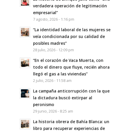
verdadera operación de legitimación
empresarial”
7 agosto, 2026 - 1:16 pm
“La identidad laboral de las mujeres se
veía condicionada por su calidad de
posibles madres”
28 julio, 2026 - 12:09 pm
“En el corazón de Vaca Muerta, con
todo el dinero que fluye, recién ahora
llegó el gas a las viviendas”
2 julio, 2026 - 11:58 am
La campaña anticorrupción con la que
la dictadura buscó extirpar al
peronismo
29 junio, 2026 - 8:25 am
La historia obrera de Bahía Blanca: un
libro para recuperar experiencias de