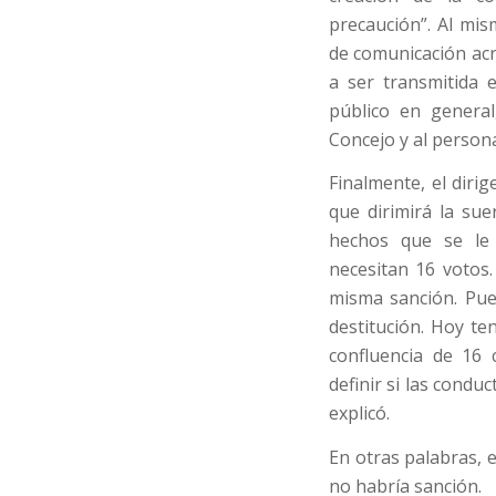
precaución”. Al mis
de comunicación acr
a ser transmitida 
público en general
Concejo y al personal
Finalmente, el dirig
que dirimirá la su
hechos que se le 
necesitan 16 votos
misma sanción. Pue
destitución. Hoy te
confluencia de 16
definir si las conduc
explicó.
En otras palabras, 
no habría sanción.