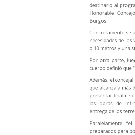
destinarlo al prog
Honorable Concejo
Burgos.
Concretamente se ap
necesidades de los 
o 10 metros y una s
Por otra parte, lue
cuerpo definió que “
Además, el concejal
que alcanza a más d
presentar finalmente
las obras de infr
entrega de los terre
Paralelamente “el
preparados para pode