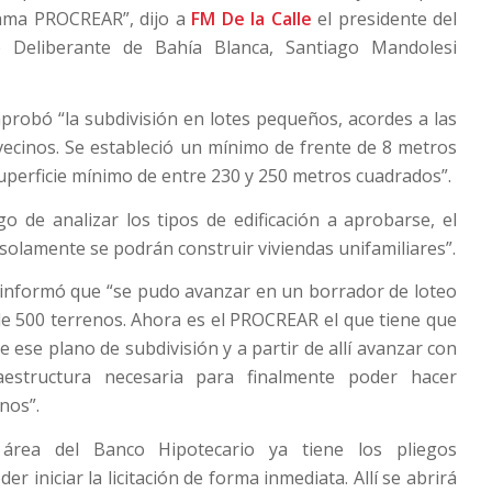
rama PROCREAR”, dijo a
FM De la Calle
el presidente del
 Deliberante de Bahía Blanca, Santiago Mandolesi
robó “la subdivisión en lotes pequeños, acordes a las
vecinos. Se estableció un mínimo de frente de 8 metros
uperficie mínimo de entre 230 y 250 metros cuadrados”.
go de analizar los tipos de edificación a aprobarse, el
solamente se podrán construir viviendas unifamiliares”.
 informó que “se pudo avanzar en un borrador de loteo
e 500 terrenos. Ahora es el PROCREAR el que tiene que
 ese plano de subdivisión y a partir de allí avanzar con
aestructura necesaria para finalmente poder hacer
nos”.
 área del Banco Hipotecario ya tiene los pliegos
r iniciar la licitación de forma inmediata. Allí se abrirá