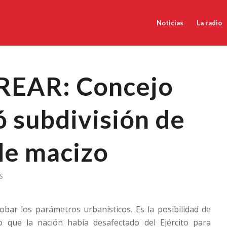
Noticias
La radio
EAR: Concejo
 subdivisión de
de macizo
S
bar los parámetros urbanísticos. Es la posibilidad de
zo que la nación había desafectado del Ejército para