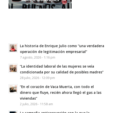
La historia de Enrique Julio como “una verdadera
operación de legitimación empresarial”
7 agosto, 2026 - 1:16 pm
“La identidad laboral de las mujeres se veía
condicionada por su calidad de posibles madres”
28 julio, 2026 - 12:09 pm
“En el corazón de Vaca Muerta, con todo el
dinero que fluye, recién ahora llegó el gas a las
viviendas”
2 julio, 2026 - 11:58 am
La campaña anticorrupción con la que la