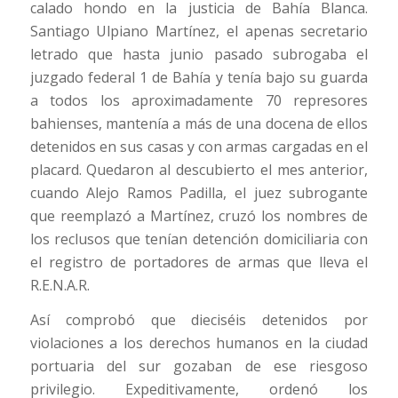
calado hondo en la justicia de Bahía Blanca.
Santiago Ulpiano Martínez, el apenas secretario
letrado que hasta junio pasado subrogaba el
juzgado federal 1 de Bahía y tenía bajo su guarda
a todos los aproximadamente 70 represores
bahienses, mantenía a más de una docena de ellos
detenidos en sus casas y con armas cargadas en el
placard. Quedaron al descubierto el mes anterior,
cuando Alejo Ramos Padilla, el juez subrogante
que reemplazó a Martínez, cruzó los nombres de
los reclusos que tenían detención domiciliaria con
el registro de portadores de armas que lleva el
R.E.N.A.R.
Así comprobó que dieciséis detenidos por
violaciones a los derechos humanos en la ciudad
portuaria del sur gozaban de ese riesgoso
privilegio. Expeditivamente, ordenó los