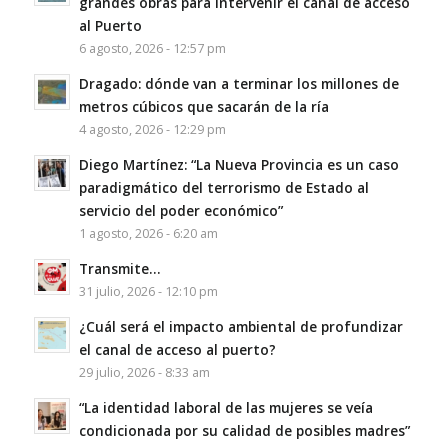
grandes obras para intervenir el canal de acceso
al Puerto
6 agosto, 2026 - 12:57 pm
Dragado: dónde van a terminar los millones de
metros cúbicos que sacarán de la ría
4 agosto, 2026 - 12:29 pm
Diego Martínez: “La Nueva Provincia es un caso
paradigmático del terrorismo de Estado al
servicio del poder económico”
1 agosto, 2026 - 6:20 am
Transmite…
31 julio, 2026 - 12:10 pm
¿Cuál será el impacto ambiental de profundizar
el canal de acceso al puerto?
29 julio, 2026 - 8:33 am
“La identidad laboral de las mujeres se veía
condicionada por su calidad de posibles madres”