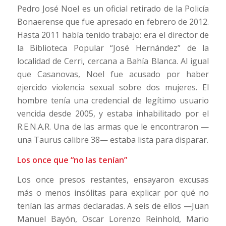
Pedro José Noel es un oficial retirado de la Policía
Bonaerense que fue apresado en febrero de 2012.
Hasta 2011 había tenido trabajo: era el director de
la Biblioteca Popular “José Hernández” de la
localidad de Cerri, cercana a Bahía Blanca. Al igual
que Casanovas, Noel fue acusado por haber
ejercido violencia sexual sobre dos mujeres. El
hombre tenía una credencial de legítimo usuario
vencida desde 2005, y estaba inhabilitado por el
R.E.N.A.R. Una de las armas que le encontraron —
una Taurus calibre 38— estaba lista para disparar.
Los once que “no las tenían”
Los once presos restantes, ensayaron excusas
más o menos insólitas para explicar por qué no
tenían las armas declaradas. A seis de ellos —Juan
Manuel Bayón, Oscar Lorenzo Reinhold, Mario