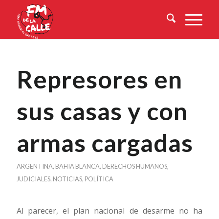
Represores en
sus casas y con
armas cargadas
ARGENTINA
,
BAHIA BLANCA
,
DERECHOS HUMANOS
,
JUDICIALES
,
NOTICIAS
,
POLÍTICA
Al parecer, el plan nacional de desarme no ha