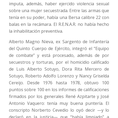
imputa, además, haber ejercido violencia sexual
sobre una mujer secuestrada. Entre las armas que
tenía en su poder, había una Bersa calibre 22 con
balas en la recámara. El R.E.N.A.R. no había hecho
la inhabilitación preventiva.
Alberto Magno Nieva, ex Sargento de Infantería
del Quinto Cuerpo de Ejército, integró el “Equipo
de combate” y está procesado, además de por
secuestros y torturas, por el homicidio calificado
de Luis Alberto Sotuyo, Dora Rita Mercero de
Sotuyo, Roberto Adolfo Lorenzo y Nancy Griselda
Cereijo. Desde 1976 hasta 1978, obtuvo 100
puntos sobre 100 en los informes de calificaciones
firmados por los generales René Azpitarte y José
Antonio Vaquero: tenía muy buena puntería. El
conscripto Norberto Cevedio lo oyó decir —y lo
declaró en la justicia— que “había limpiado” a