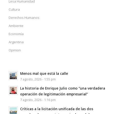
Lesa Humanidad
Cultura
Derechos Humanos
Ambiente
Economía
Argentina
Opinion
Menos mal que está la calle
7 agosto, 2026 - 1:55 pm
La historia de Enrique Julio como “una verdadera
operación de legitimación empresarial”
7 agosto, 2026 - 1:16 pm
Críticas a la licitación unificada de las dos