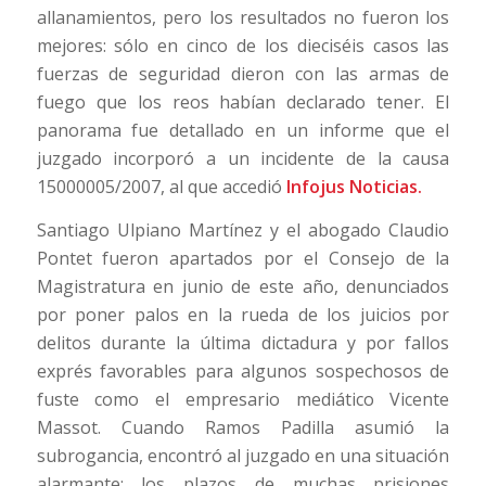
allanamientos, pero los resultados no fueron los
mejores: sólo en cinco de los dieciséis casos las
fuerzas de seguridad dieron con las armas de
fuego que los reos habían declarado tener. El
panorama fue detallado en un informe que el
juzgado incorporó a un incidente de la causa
15000005/2007, al que accedió
Infojus Noticias
.
Santiago Ulpiano Martínez y el abogado Claudio
Pontet fueron apartados por el Consejo de la
Magistratura en junio de este año, denunciados
por poner palos en la rueda de los juicios por
delitos durante la última dictadura y por fallos
exprés favorables para algunos sospechosos de
fuste como el empresario mediático Vicente
Massot. Cuando Ramos Padilla asumió la
subrogancia, encontró al juzgado en una situación
alarmante: los plazos de muchas prisiones