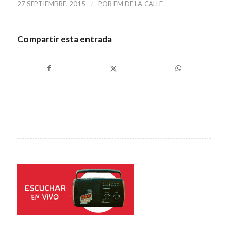
/
27 SEPTIEMBRE, 2015
POR
FM DE LA CALLE
Compartir esta entrada