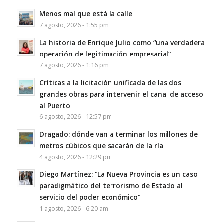
Menos mal que está la calle
7 agosto, 2026 - 1:55 pm
La historia de Enrique Julio como “una verdadera
operación de legitimación empresarial”
7 agosto, 2026 - 1:16 pm
Críticas a la licitación unificada de las dos
grandes obras para intervenir el canal de acceso
al Puerto
6 agosto, 2026 - 12:57 pm
Dragado: dónde van a terminar los millones de
metros cúbicos que sacarán de la ría
4 agosto, 2026 - 12:29 pm
Diego Martínez: “La Nueva Provincia es un caso
paradigmático del terrorismo de Estado al
servicio del poder económico”
1 agosto, 2026 - 6:20 am