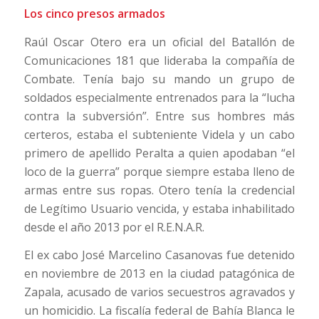
Los cinco presos armados
Raúl Oscar Otero era un oficial del Batallón de
Comunicaciones 181 que lideraba la compañía de
Combate. Tenía bajo su mando un grupo de
soldados especialmente entrenados para la “lucha
contra la subversión”. Entre sus hombres más
certeros, estaba el subteniente Videla y un cabo
primero de apellido Peralta a quien apodaban “el
loco de la guerra” porque siempre estaba lleno de
armas entre sus ropas. Otero tenía la credencial
de Legítimo Usuario vencida, y estaba inhabilitado
desde el año 2013 por el R.E.N.A.R.
El ex cabo José Marcelino Casanovas fue detenido
en noviembre de 2013 en la ciudad patagónica de
Zapala, acusado de varios secuestros agravados y
un homicidio. La fiscalía federal de Bahía Blanca le