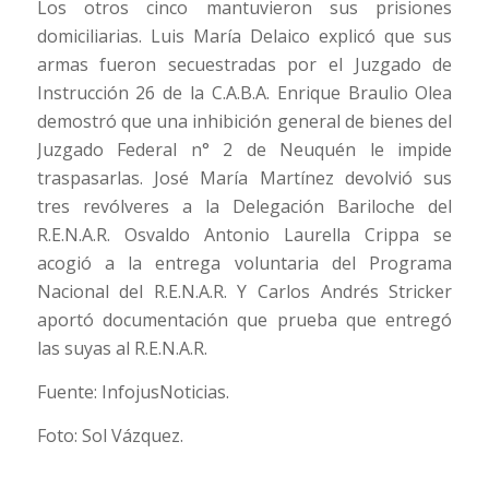
Los otros cinco mantuvieron sus prisiones
domiciliarias. Luis María Delaico explicó que sus
armas fueron secuestradas por el Juzgado de
Instrucción 26 de la C.A.B.A. Enrique Braulio Olea
demostró que una inhibición general de bienes del
Juzgado Federal n° 2 de Neuquén le impide
traspasarlas. José María Martínez devolvió sus
tres revólveres a la Delegación Bariloche del
R.E.N.A.R. Osvaldo Antonio Laurella Crippa se
acogió a la entrega voluntaria del Programa
Nacional del R.E.N.A.R. Y Carlos Andrés Stricker
aportó documentación que prueba que entregó
las suyas al R.E.N.A.R.
Fuente: InfojusNoticias.
Foto: Sol Vázquez.