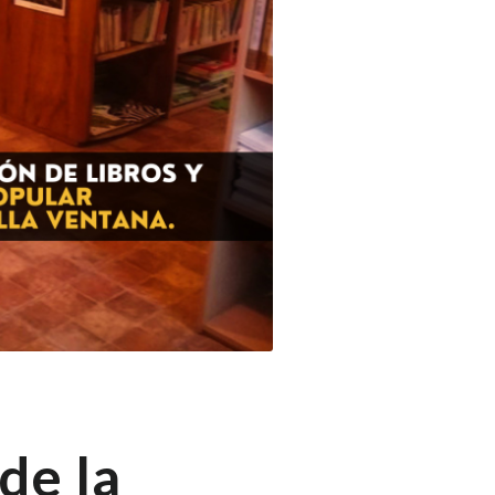
de la