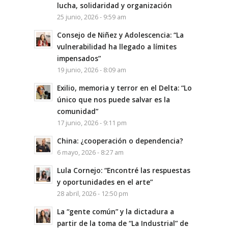
lucha, solidaridad y organización
25 junio, 2026 - 9:59 am
Consejo de Niñez y Adolescencia: “La
vulnerabilidad ha llegado a límites
impensados”
19 junio, 2026 - 8:09 am
Exilio, memoria y terror en el Delta: “Lo
único que nos puede salvar es la
comunidad”
17 junio, 2026 - 9:11 pm
China: ¿cooperación o dependencia?
6 mayo, 2026 - 8:27 am
Lula Cornejo: “Encontré las respuestas
y oportunidades en el arte”
28 abril, 2026 - 12:50 pm
La “gente común” y la dictadura a
partir de la toma de “La Industrial” de