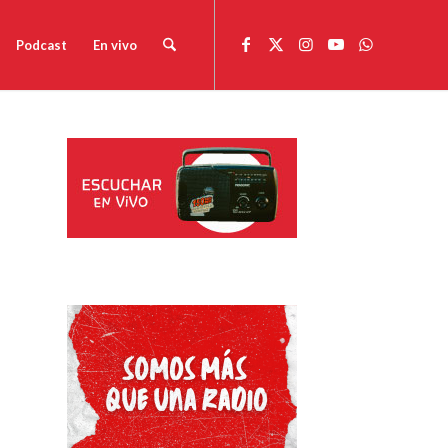
Podcast
En vivo