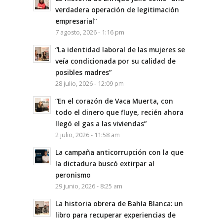
verdadera operación de legitimación
empresarial”
7 agosto, 2026 - 1:16 pm
“La identidad laboral de las mujeres se
veía condicionada por su calidad de
posibles madres”
28 julio, 2026 - 12:09 pm
“En el corazón de Vaca Muerta, con
todo el dinero que fluye, recién ahora
llegó el gas a las viviendas”
2 julio, 2026 - 11:58 am
La campaña anticorrupción con la que
la dictadura buscó extirpar al
peronismo
29 junio, 2026 - 8:25 am
La historia obrera de Bahía Blanca: un
libro para recuperar experiencias de