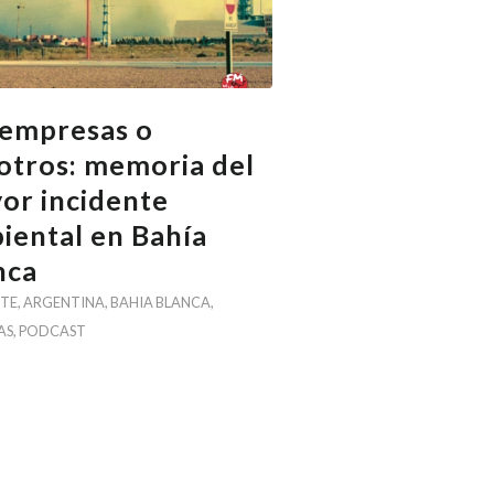
 empresas o
otros: memoria del
or incidente
iental en Bahía
nca
TE
,
ARGENTINA
,
BAHIA BLANCA
,
AS
,
PODCAST