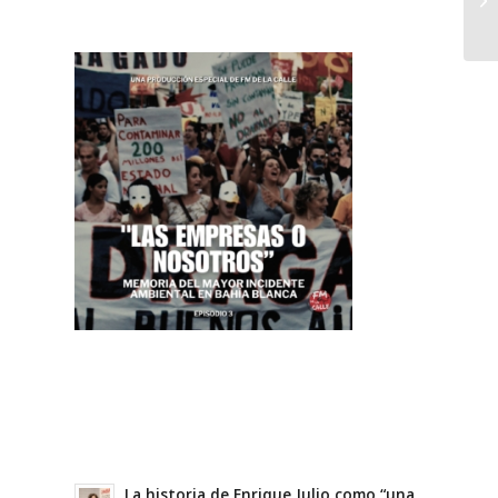
La historia de Enrique Julio como “una