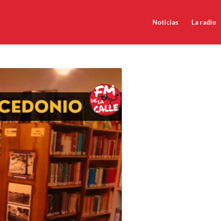
Noticias
La radio