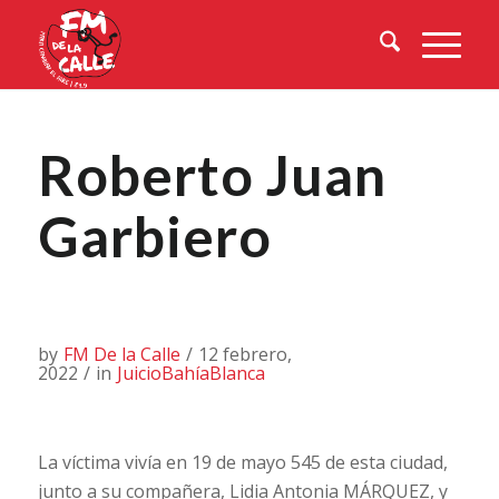
Roberto Juan
Garbiero
by
FM De la Calle
/
12 febrero,
2022
/
in
JuicioBahíaBlanca
La víctima vivía en 19 de mayo 545 de esta ciudad,
junto a su compañera, Lidia Antonia MÁRQUEZ, y