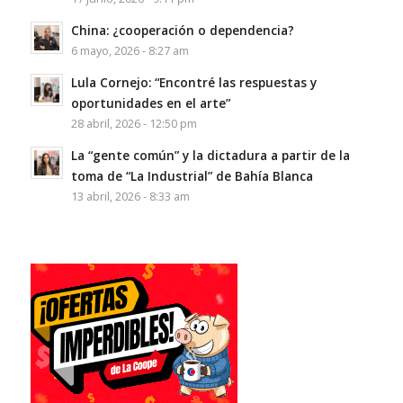
China: ¿cooperación o dependencia?
6 mayo, 2026 - 8:27 am
Lula Cornejo: “Encontré las respuestas y
oportunidades en el arte”
28 abril, 2026 - 12:50 pm
La “gente común” y la dictadura a partir de la
toma de “La Industrial” de Bahía Blanca
13 abril, 2026 - 8:33 am