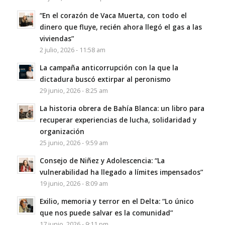
“En el corazón de Vaca Muerta, con todo el
dinero que fluye, recién ahora llegó el gas a las
viviendas”
2 julio, 2026 - 11:58 am
La campaña anticorrupción con la que la
dictadura buscó extirpar al peronismo
29 junio, 2026 - 8:25 am
La historia obrera de Bahía Blanca: un libro para
recuperar experiencias de lucha, solidaridad y
organización
25 junio, 2026 - 9:59 am
Consejo de Niñez y Adolescencia: “La
vulnerabilidad ha llegado a límites impensados”
19 junio, 2026 - 8:09 am
Exilio, memoria y terror en el Delta: “Lo único
que nos puede salvar es la comunidad”
17 junio, 2026 - 9:11 pm