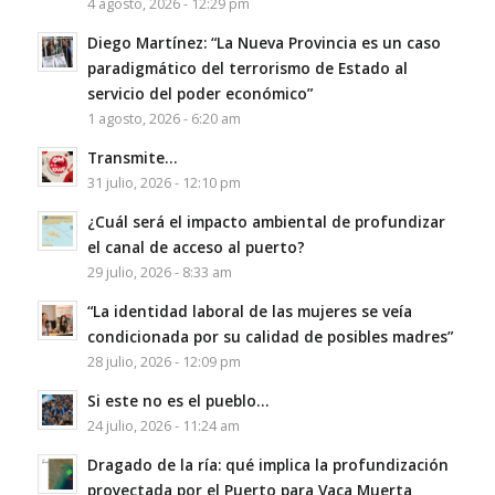
4 agosto, 2026 - 12:29 pm
Diego Martínez: “La Nueva Provincia es un caso
paradigmático del terrorismo de Estado al
servicio del poder económico”
1 agosto, 2026 - 6:20 am
Transmite…
31 julio, 2026 - 12:10 pm
¿Cuál será el impacto ambiental de profundizar
el canal de acceso al puerto?
29 julio, 2026 - 8:33 am
“La identidad laboral de las mujeres se veía
condicionada por su calidad de posibles madres”
28 julio, 2026 - 12:09 pm
Si este no es el pueblo…
24 julio, 2026 - 11:24 am
Dragado de la ría: qué implica la profundización
proyectada por el Puerto para Vaca Muerta