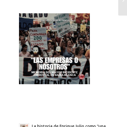
La historia de Enrique Julio como “una