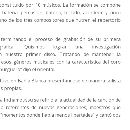
constituido por 10 músicos. La formación se compone
, batería, percusión, batería, teclado, acordeón y cinco
uno de los tres compositores que nutren el repertorio
 terminando el proceso de grabación de su primera
gráfica. “Quisimos lograr una investigación
n nuestro primer disco. Tratando de mantener la
esos géneros musicales con la característica del coro
urguero” dijo el oriental.
stuvo en Bahía Blanca presentándose de manera solista
s propias.
a Inthamoussu se refirió a la actualidad de la canción de
 a referentes de nuevas generaciones, maestros que
 “momentos donde había menos libertades” y cantó dos