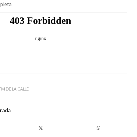
pleta.
FM DE LA CALLE
trada