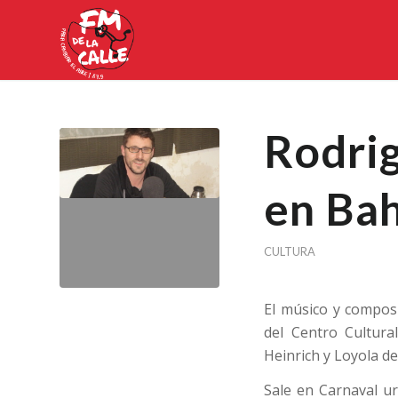
Rodri
en Ba
CULTURA
El músico y compos
del Centro Cultura
Heinrich y Loyola de
Sale en Carnaval u