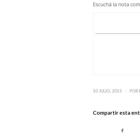
Escuchá la nota com
/
10 JULIO, 2015
POR
Compartir esta en