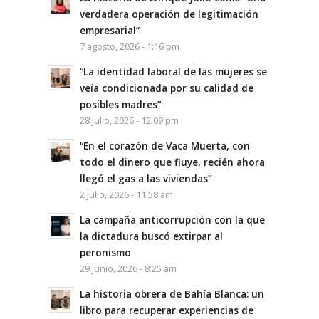
verdadera operación de legitimación
empresarial”
7 agosto, 2026 - 1:16 pm
“La identidad laboral de las mujeres se
veía condicionada por su calidad de
posibles madres”
28 julio, 2026 - 12:09 pm
“En el corazón de Vaca Muerta, con
todo el dinero que fluye, recién ahora
llegó el gas a las viviendas”
2 julio, 2026 - 11:58 am
La campaña anticorrupción con la que
la dictadura buscó extirpar al
peronismo
29 junio, 2026 - 8:25 am
La historia obrera de Bahía Blanca: un
libro para recuperar experiencias de