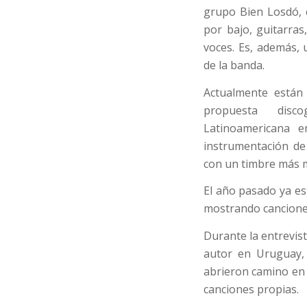
grupo Bien Losdó, 
por bajo, guitarras
voces. Es, además, 
de la banda.
Actualmente están
propuesta disco
Latinoamericana e
instrumentación de 
con un timbre más m
El año pasado ya e
mostrando cancione
Durante la entrevist
autor en Uruguay,
abrieron camino en
canciones propias.