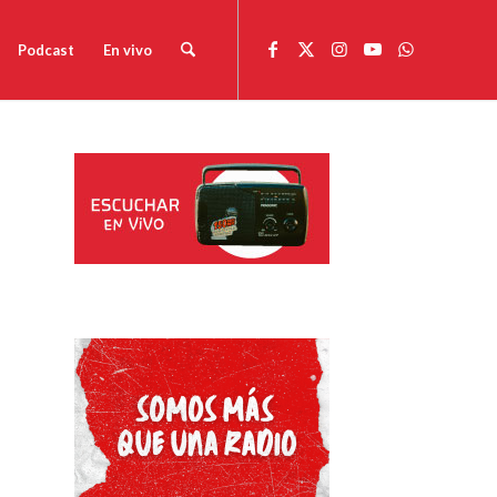
Podcast
En vivo