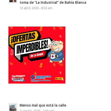
toma de “La Industrial” de Bahía Blanca
13 abril, 2026 - 8:33 am
Menos mal que está la calle
7 agosto, 2026 - 1:55 pm