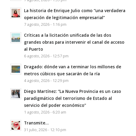
La historia de Enrique Julio como “una verdadera
operación de legitimación empresarial”
7 agosto, 2026 - 1:16 pm
Críticas a la licitación unificada de las dos
grandes obras para intervenir el canal de acceso
al Puerto
6 agosto, 2026 - 12:57 pm
Dragado: dónde van a terminar los millones de
metros cúbicos que sacarán de la ría
4 agosto, 2026 - 12:29 pm
Diego Martínez: “La Nueva Provincia es un caso
paradigmático del terrorismo de Estado al
servicio del poder económico”
1 agosto, 2026 - 6:20 am
Transmite…
31 julio, 2026 - 12:10 pm