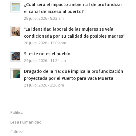
¿Cuál será el impacto ambiental de profundizar
el canal de acceso al puerto?
29 julio, 2026 - 8:33 am
“La identidad laboral de las mujeres se veía
condicionada por su calidad de posibles madres”
28 julio, 2026 - 12:09 pm
Si este no es el pueblo…
24 julio, 2026 - 11:24 am
Dragado de la ría: qué implica la profundización
proyectada por el Puerto para Vaca Muerta
21 julio, 2026 - 2:26 pm
Política
Lesa Humanidad
Cultura