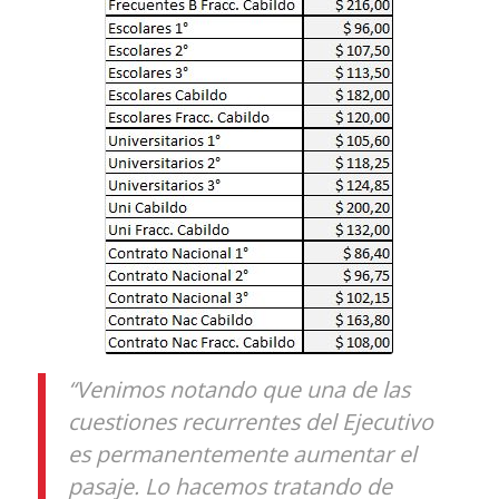
“Venimos notando que una de las
cuestiones recurrentes del Ejecutivo
es permanentemente aumentar el
pasaje. Lo hacemos tratando de