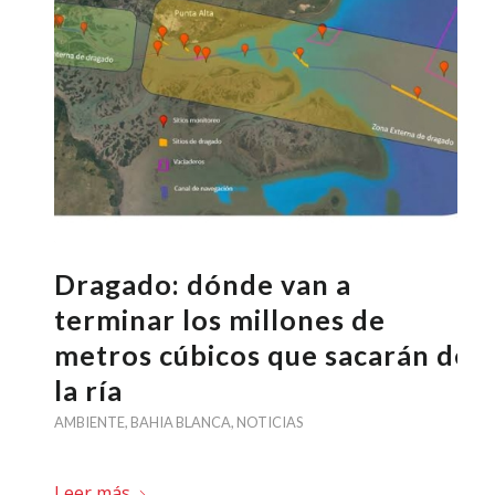
Dragado: dónde van a
terminar los millones de
metros cúbicos que sacarán de
la ría
AMBIENTE
,
BAHIA BLANCA
,
NOTICIAS
Leer más