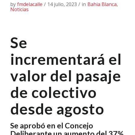
by
fmdelacalle
/
14 julio, 2023
/
in
Bahia Blanca
,
Noticias
Se
incrementará el
valor del pasaje
de colectivo
desde agosto
Se aprobó en el Concejo
Deliberante un aumento del 37%