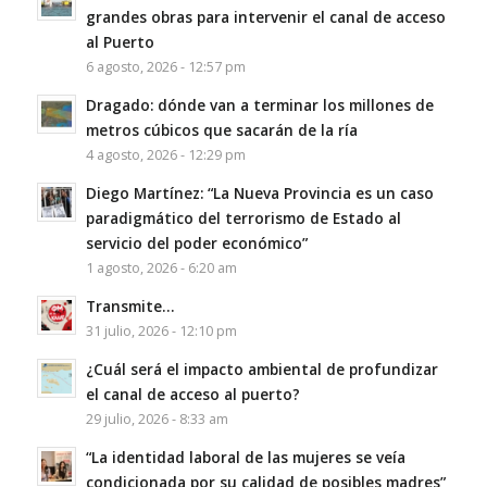
grandes obras para intervenir el canal de acceso
al Puerto
6 agosto, 2026 - 12:57 pm
Dragado: dónde van a terminar los millones de
metros cúbicos que sacarán de la ría
4 agosto, 2026 - 12:29 pm
Diego Martínez: “La Nueva Provincia es un caso
paradigmático del terrorismo de Estado al
servicio del poder económico”
1 agosto, 2026 - 6:20 am
Transmite…
31 julio, 2026 - 12:10 pm
¿Cuál será el impacto ambiental de profundizar
el canal de acceso al puerto?
29 julio, 2026 - 8:33 am
“La identidad laboral de las mujeres se veía
condicionada por su calidad de posibles madres”