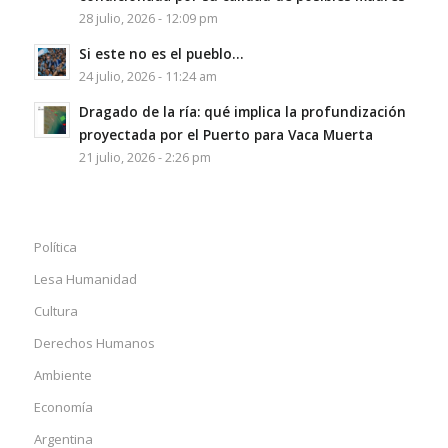
28 julio, 2026 - 12:09 pm
Si este no es el pueblo…
24 julio, 2026 - 11:24 am
Dragado de la ría: qué implica la profundización
proyectada por el Puerto para Vaca Muerta
21 julio, 2026 - 2:26 pm
Política
Lesa Humanidad
Cultura
Derechos Humanos
Ambiente
Economía
Argentina