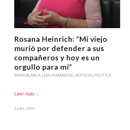
Rosana Heinrich: “Mi viejo
murió por defender a sus
compañeros y hoy es un
orgullo para mí”
BAHIA BLANCA
,
LESA HUMANIDAD
,
NOTICIAS
,
POLÍTICA
Leer más
3 julio, 2026