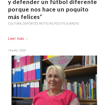
y defender un fútbol diferente
porque nos hace un poquito
más felices”
CULTURA
,
DEPORTES
,
NOTICIAS
,
POLÍTICA
,
RADIO
Leer más
14 julio, 2026