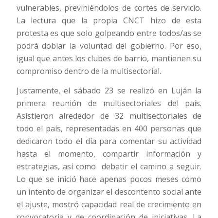
vulnerables, previniéndolos de cortes de servicio.
La lectura que la propia CNCT hizo de esta
protesta es que solo golpeando entre todos/as se
podrá doblar la voluntad del gobierno. Por eso,
igual que antes los clubes de barrio, mantienen su
compromiso dentro de la multisectorial.
Justamente, el sábado 23 se realizó en Luján la
primera reunión de multisectoriales del país.
Asistieron alrededor de 32 multisectoriales de
todo el país, representadas en 400 personas que
dedicaron todo el día para comentar su actividad
hasta el momento, compartir información y
estrategias, así como debatir el camino a seguir.
Lo que se inició hace apenas pocos meses como
un intento de organizar el descontento social ante
el ajuste, mostró capacidad real de crecimiento en
convocatoria y de coordinación de iniciativas. La