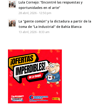
Lula Cornejo: “Encontré las respuestas y
oportunidades en el arte”
28 abril, 2026 - 12:50 pm
La “gente común” y la dictadura a partir de la
toma de “La Industrial” de Bahía Blanca
13 abril, 2026 - 8:33 am