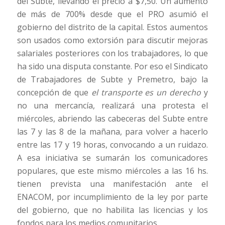
del Subte, llevando el precio a $7,50. Un aumento
de más de 700% desde que el PRO asumió el
gobierno del distrito de la capital. Estos aumentos
son usados como extorsión para discutir mejoras
salariales posteriores con los trabajadores, lo que
ha sido una disputa constante. Por eso el Sindicato
de Trabajadores de Subte y Premetro, bajo la
concepción de que
el transporte es un derecho
y
no una mercancía, realizará una protesta el
miércoles, abriendo las cabeceras del Subte entre
las 7 y las 8 de la mañana, para volver a hacerlo
entre las 17 y 19 horas, convocando a un ruidazo.
A esa iniciativa se sumarán los comunicadores
populares, que este mismo miércoles a las 16 hs.
tienen prevista una manifestación ante el
ENACOM, por incumplimiento de la ley por parte
del gobierno, que no habilita las licencias y los
fondos para los medios comunitarios.