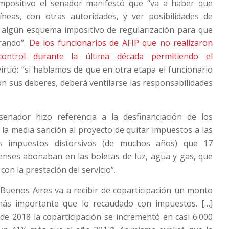
mpositivo el senador manifestó que “va a haber que
íneas, con otras autoridades, y ver posibilidades de
algún esquema impositivo de regularización para que
rando”.
De los funcionarios de AFIP que no realizaron
ontrol durante la última década permitiendo el
virtió: “si hablamos de que en otra etapa el funcionario
on sus deberes, deberá ventilarse las responsabilidades
senador hizo referencia a la desfinanciación de los
e la media sanción al proyecto de quitar impuestos a las
mos impuestos distorsivos (de muchos años) que 17
enses abonaban en las boletas de luz, agua y gas, que
con la prestación del servicio”.
 Buenos Aires va a recibir de coparticipación un monto
más importante que lo recaudado con impuestos. […]
 de 2018 la coparticipación se incrementó en casi 6.000