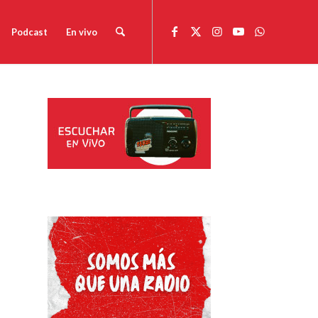
Podcast
En vivo