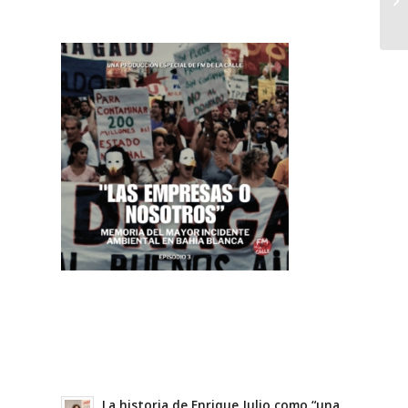
La historia de Enrique Julio como “una