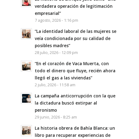
verdadera operación de legitimación
empresarial”
7 agosto, 2026 - 1:16 pm
“La identidad laboral de las mujeres se
veía condicionada por su calidad de
posibles madres”
28 julio, 2026 - 12:09 pm
“En el corazón de Vaca Muerta, con
todo el dinero que fluye, recién ahora
llegó el gas a las viviendas”
2 julio, 2026 - 11:58 am
La campaña anticorrupción con la que
la dictadura buscó extirpar al
peronismo
29 junio, 2026 - 8:25 am
La historia obrera de Bahía Blanca: un
libro para recuperar experiencias de