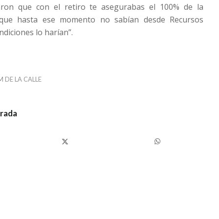
aron que con el retiro te asegurabas el 100% de la
rque hasta ese momento no sabían desde Recursos
iciones lo harían”.
M DE LA CALLE
trada