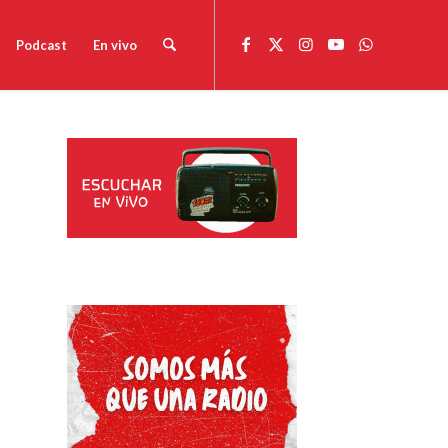
Podcast
En vivo