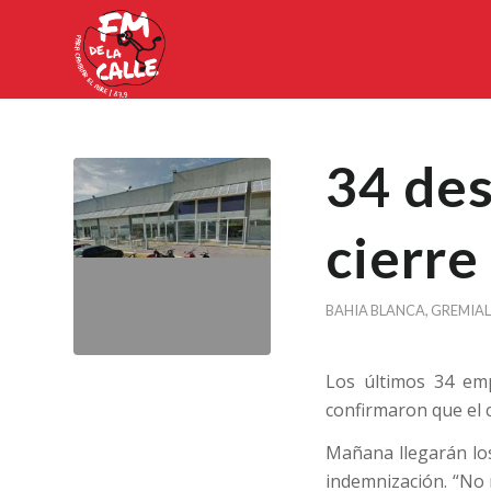
34 des
cierre
BAHIA BLANCA
,
GREMIAL
Los últimos 34 emp
confirmaron que el c
Mañana llegarán los
indemnización. “No