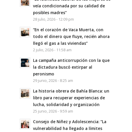
veía condicionada por su calidad de
posibles madres”
28 julio, 2026 - 12:09 pm
“En el corazón de Vaca Muerta, con
todo el dinero que fluye, recién ahora
llegó el gas a las viviendas”
2 julio, 2026 - 11:58 am
La campaña anticorrupción con la que
la dictadura buscó extirpar al
peronismo
29 junio, 2026 - 8:25 am
La historia obrera de Bahía Blanca: un
libro para recuperar experiencias de
lucha, solidaridad y organización
25 junio, 2026 - 9:59 am
Consejo de Niñez y Adolescencia: “La
vulnerabilidad ha llegado a límites