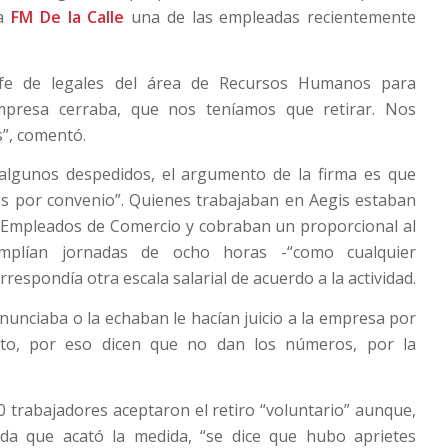
 a
FM De la Calle
una de las empleadas recientemente
efe de legales del área de Recursos Humanos para
mpresa cerraba, que nos teníamos que retirar. Nos
s”, comentó.
lgunos despedidos, el argumento de la firma es que
os por convenio”. Quienes trabajaban en Aegis estaban
e Empleados de Comercio y cobraban un proporcional al
mplían jornadas de ocho horas -“como cualquier
orrespondía otra escala salarial de acuerdo a la actividad.
nunciaba o la echaban le hacían juicio a la empresa por
rato, por eso dicen que no dan los números, por la
 trabajadores aceptaron el retiro “voluntario” aunque,
da que acató la medida, “se dice que hubo aprietes