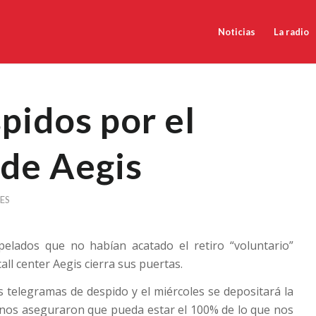
Noticias
La radio
pidos por el
 de Aegis
ES
elados que no habían acatado el retiro “voluntario”
all center Aegis cierra sus puertas.
 telegramas de despido y el miércoles se depositará la
 nos aseguraron que pueda estar el 100% de lo que nos