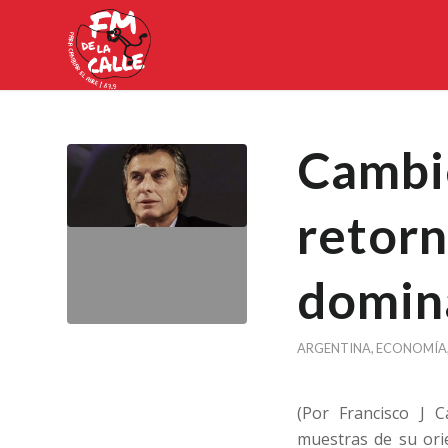
Cambi
retorn
domina
ARGENTINA
,
ECONOMÍA
(Por Francisco J 
muestras de su orie