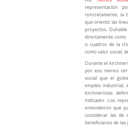
representación p
concretamente, la b
que orientó las líne
proyectos. Duhalde
directamente como f
o cuadros de la UI
como valor social, de
Durante el kirchner
por eso menos cert
social que el gobi
empleo industrial, 
kirchneristas defen
indicador. Los repr
entendieron que pa
considerar las de 
beneficiarios de las