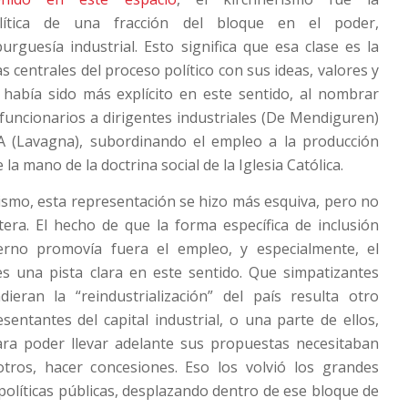
olítica de una fracción del bloque en el poder,
urguesía industrial. Esto significa que esa clase es la
as centrales del proceso político con sus ideas, valores y
 había sido más explícito en este sentido, al nombrar
uncionarios a dirigentes industriales (De Mendiguren)
A (Lavagna), subordinando el empleo a la producción
 la mano de la doctrina social de la Iglesia Católica.
ismo, esta representación se hizo más esquiva, pero no
era. El hecho de que la forma específica de inclusión
erno promovía fuera el empleo, y especialmente, el
es una pista clara en este sentido. Que simpatizantes
dieran la “reindustrialización” del país resulta otro
esentantes del capital industrial, o una parte de ellos,
ra poder llevar adelante sus propuestas necesitaban
otros, hacer concesiones. Eso los volvió los grandes
 políticas públicas, desplazando dentro de ese bloque de