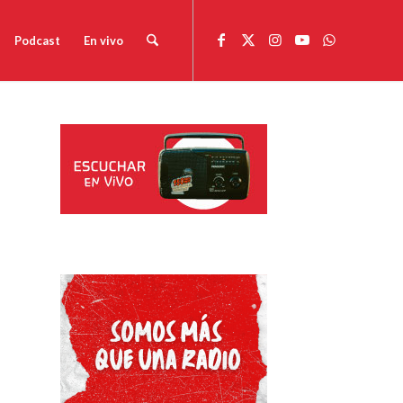
Podcast
En vivo