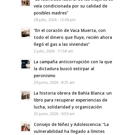
veía condicionada por su calidad de
posibles madres”
28 julio, 2026 - 12:09 pm
“En el corazón de Vaca Muerta, con
todo el dinero que fluye, recién ahora
llegó el gas a las viviendas”
2 julio, 2026 - 11:58 am
La campaña anticorrupción con la que
la dictadura buscó extirpar al
peronismo
29 junio, 2026 - 8:25 am
La historia obrera de Bahía Blanca: un
libro para recuperar experiencias de
lucha, solidaridad y organización
25 junio, 2026 - 9:59 am
Consejo de Niñez y Adolescencia: “La
vulnerabilidad ha llegado a límites