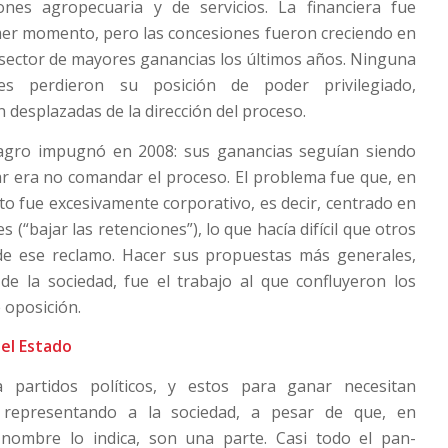
ones agropecuaria y de servicios. La financiera fue
mer momento, pero las concesiones fueron creciendo en
l sector de mayores ganancias los últimos años. Ninguna
es perdieron su posición de poder privilegiado,
 desplazadas de la dirección del proceso.
 agro impugnó en 2008: sus ganancias seguían siendo
tar era no comandar el proceso. El problema fue que, en
cto fue excesivamente corporativo, es decir, centrado en
s (“bajar las retenciones”), lo que hacía difícil que otros
 de ese reclamo. Hacer sus propuestas más generales,
de la sociedad, fue el trabajo al que confluyeron los
e oposición.
el Estado
a partidos políticos, y estos para ganar necesitan
representando a la sociedad, a pesar de que, en
l nombre lo indica, son una parte. Casi todo el pan-