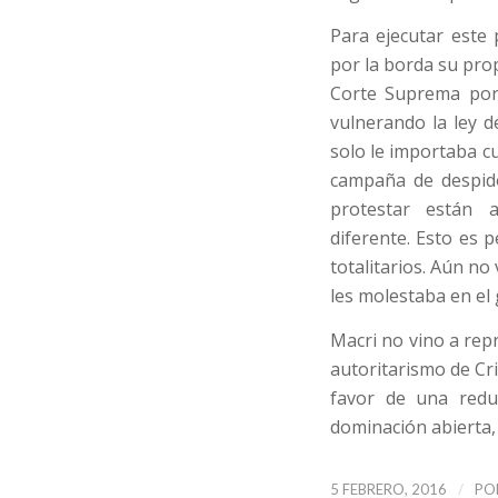
Para ejecutar este
por la borda su pro
Corte Suprema por 
vulnerando la ley 
solo le importaba c
campaña de despido
protestar están 
diferente. Esto es 
totalitarios. Aún n
les molestaba en el
Macri no vino a rep
autoritarismo de Cr
favor de una redu
dominación abierta,
/
5 FEBRERO, 2016
PO