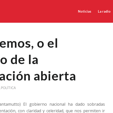
Noticias
La radio
emos, o el
o de la
ción abierta
,
POLÍTICA
Cantamutto) El gobierno nacional ha dado sobradas
ntación, con claridad y celeridad, que nos permiten ir