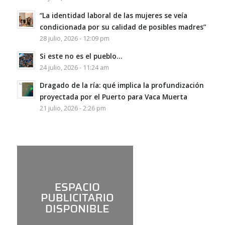
“La identidad laboral de las mujeres se veía
condicionada por su calidad de posibles madres”
28 julio, 2026 - 12:09 pm
Si este no es el pueblo…
24 julio, 2026 - 11:24 am
Dragado de la ría: qué implica la profundización
proyectada por el Puerto para Vaca Muerta
21 julio, 2026 - 2:26 pm