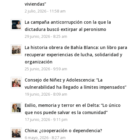
viviendas”
2 julio, 2026 - 11:58 am
La campaña anticorrupción con la que la
dictadura buscó extirpar al peronismo
29 junio, 2026 - 8:25 am
La historia obrera de Bahía Blanca: un libro para
recuperar experiencias de lucha, solidaridad y
organización
25 junio, 2026 - 9:59 am
Consejo de Niñez y Adolescencia: “La
vulnerabilidad ha llegado a límites impensados”
19 junio, 2026 - 8:09 am
Exilio, memoria y terror en el Delta: “Lo único
que nos puede salvar es la comunidad”
17 junio, 2026 - 9:11 pm
China: ¿cooperación o dependencia?
6 mayo, 2026 - 8:27 am