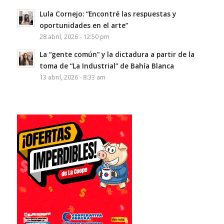
Lula Cornejo: “Encontré las respuestas y
oportunidades en el arte”
28 abril, 2026 - 12:50 pm
La “gente común” y la dictadura a partir de la
toma de “La Industrial” de Bahía Blanca
13 abril, 2026 - 8:33 am