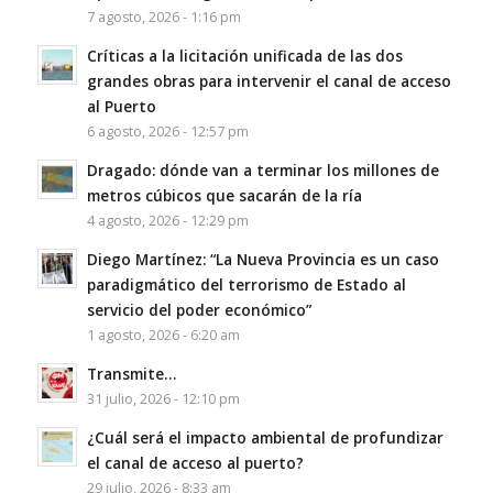
7 agosto, 2026 - 1:16 pm
Críticas a la licitación unificada de las dos
grandes obras para intervenir el canal de acceso
al Puerto
6 agosto, 2026 - 12:57 pm
Dragado: dónde van a terminar los millones de
metros cúbicos que sacarán de la ría
4 agosto, 2026 - 12:29 pm
Diego Martínez: “La Nueva Provincia es un caso
paradigmático del terrorismo de Estado al
servicio del poder económico”
1 agosto, 2026 - 6:20 am
Transmite…
31 julio, 2026 - 12:10 pm
¿Cuál será el impacto ambiental de profundizar
el canal de acceso al puerto?
29 julio, 2026 - 8:33 am