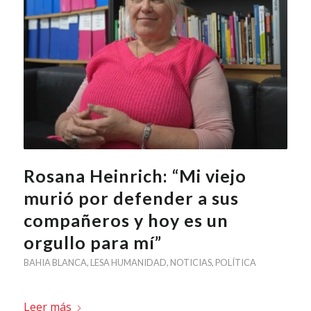
Rosana Heinrich: “Mi viejo
murió por defender a sus
compañeros y hoy es un
orgullo para mí”
BAHIA BLANCA
,
LESA HUMANIDAD
,
NOTICIAS
,
POLÍTICA
Leer más