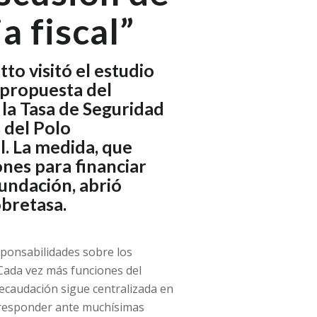
a fiscal”
o visitó el estudio
a propuesta del
 la Tasa de Seguridad
 del Polo
l. La medida, que
nes para financiar
nundación, abrió
bretasa.
sponsabilidades sobre los
“Cada vez más funciones del
recaudación sigue centralizada en
e responder ante muchísimas