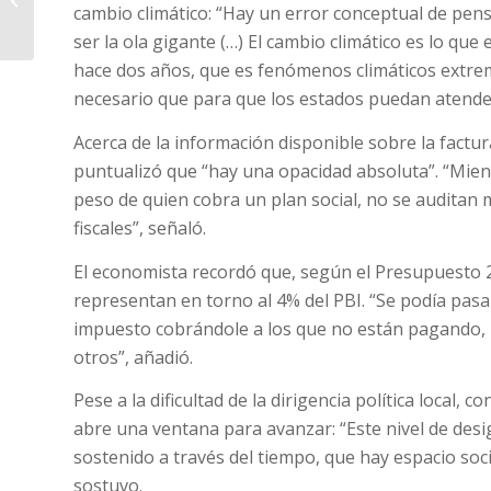
cambio climático: “Hay un error conceptual de pens
de noviembre
ser la ola gigante (…) El cambio climático es lo qu
hace dos años, que es fenómenos climáticos extre
necesario que para que los estados puedan atender
Acerca de la información disponible sobre la fact
puntualizó que “hay una opacidad absoluta”. “Mient
peso de quien cobra un plan social, no se auditan 
fiscales”, señaló.
El economista recordó que, según el Presupuesto 2
representan en torno al 4% del PBI. “Se podía pasar
impuesto cobrándole a los que no están pagando, 
otros”, añadió.
Pese a la dificultad de la dirigencia política local, 
abre una ventana para avanzar: “Este nivel de des
sostenido a través del tiempo, que hay espacio soci
sostuvo.