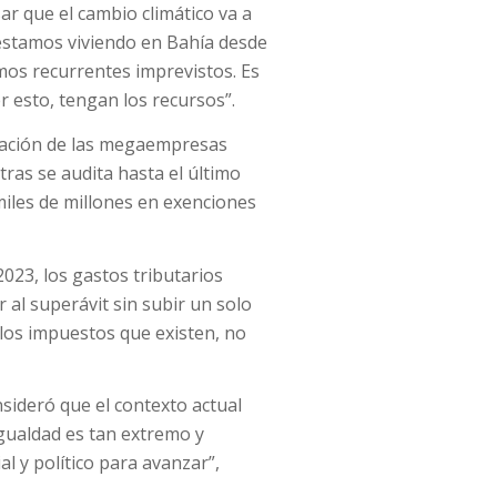
ar que el cambio climático va a
e estamos viviendo en Bahía desde
mos recurrentes imprevistos. Es
 esto, tengan los recursos”.
uración de las megaempresas
ras se audita hasta el último
miles de millones en exenciones
023, los gastos tributarios
 al superávit sin subir un solo
los impuestos que existen, no
consideró que el contexto actual
igualdad es tan extremo y
al y político para avanzar”,