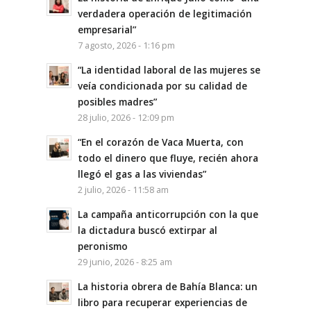
verdadera operación de legitimación
empresarial”
7 agosto, 2026 - 1:16 pm
“La identidad laboral de las mujeres se
veía condicionada por su calidad de
posibles madres”
28 julio, 2026 - 12:09 pm
“En el corazón de Vaca Muerta, con
todo el dinero que fluye, recién ahora
llegó el gas a las viviendas”
2 julio, 2026 - 11:58 am
La campaña anticorrupción con la que
la dictadura buscó extirpar al
peronismo
29 junio, 2026 - 8:25 am
La historia obrera de Bahía Blanca: un
libro para recuperar experiencias de