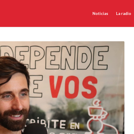
Noticias
La radio