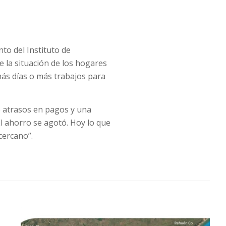
to del Instituto de
e la situación de los hogares
ás días o más trabajos para
de atrasos en pagos y una
l ahorro se agotó. Hoy lo que
 cercano”.