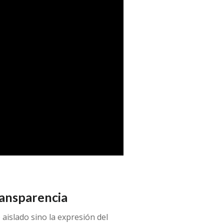
ransparencia
aislado sino la expresión del