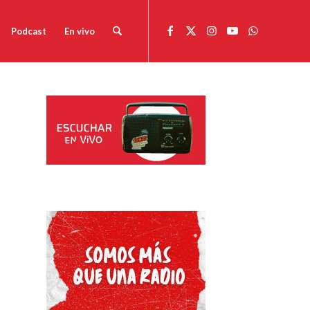
Podcast
En vivo