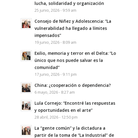
lucha, solidaridad y organización
25 junio, 2026 - 9:59 am
Consejo de Niñez y Adolescencia: “La
vulnerabilidad ha llegado a límites
impensados”
19 junio, 2026 - 8:09 am
Exilio, memoria y terror en el Delta: “Lo
único que nos puede salvar es la
comunidad”
17 junio, 2026 - 9:11 pm
China: ¿cooperación o dependencia?
6 mayo, 2026 - 8:27 am
Lula Cornejo: “Encontré las respuestas
y oportunidades en el arte”
28 abril, 2026 - 12:50 pm
La “gente común” y la dictadura a
partir de la toma de “La Industrial” de