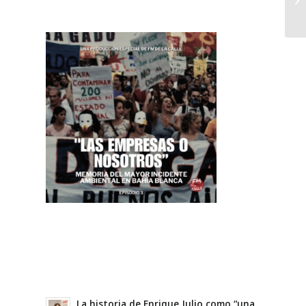
La historia de Enrique Julio como “una