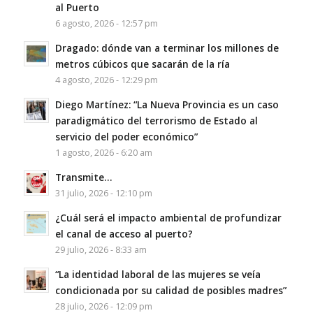
al Puerto
6 agosto, 2026 - 12:57 pm
Dragado: dónde van a terminar los millones de
metros cúbicos que sacarán de la ría
4 agosto, 2026 - 12:29 pm
Diego Martínez: “La Nueva Provincia es un caso
paradigmático del terrorismo de Estado al
servicio del poder económico”
1 agosto, 2026 - 6:20 am
Transmite…
31 julio, 2026 - 12:10 pm
¿Cuál será el impacto ambiental de profundizar
el canal de acceso al puerto?
29 julio, 2026 - 8:33 am
“La identidad laboral de las mujeres se veía
condicionada por su calidad de posibles madres”
28 julio, 2026 - 12:09 pm