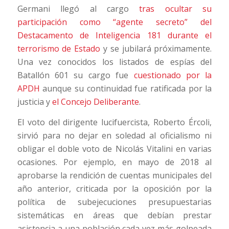
Germani llegó al cargo
tras ocultar su
participación como “agente secreto” del
Destacamento de Inteligencia 181 durante el
terrorismo de Estado
y se jubilará próximamente.
Una vez conocidos los listados de espías del
Batallón 601 su cargo fue
cuestionado por la
APDH
aunque su continuidad fue ratificada por la
justicia y
el Concejo Deliberante
.
El voto del dirigente lucifuercista, Roberto Ércoli,
sirvió para no dejar en soledad al oficialismo ni
obligar el doble voto de Nicolás Vitalini en varias
ocasiones. Por ejemplo, en mayo de 2018 al
aprobarse la rendición de cuentas municipales del
año anterior, criticada por la oposición por la
política de subejecuciones presupuestarias
sistemáticas en áreas que debían prestar
asistencia a una población cada vez más golpeada