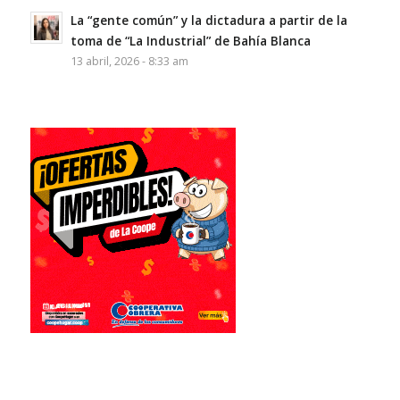
La “gente común” y la dictadura a partir de la
toma de “La Industrial” de Bahía Blanca
13 abril, 2026 - 8:33 am