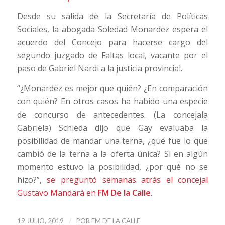
Desde su salida de la Secretaría de Políticas
Sociales, la abogada Soledad Monardez espera el
acuerdo del Concejo para hacerse cargo del
segundo juzgado de Faltas local, vacante por el
paso de Gabriel Nardi a la justicia provincial.
“¿Monardez es mejor que quién? ¿En comparación
con quién? En otros casos ha habido una especie
de concurso de antecedentes. (La concejala
Gabriela) Schieda dijo que Gay evaluaba la
posibilidad de mandar una terna, ¿qué fue lo que
cambió de la terna a la oferta única? Si en algún
momento estuvo la posibilidad, ¿por qué no se
hizo?”,
se preguntó semanas atrás el concejal
Gustavo Mandará en
FM De la Calle
.
/
19 JULIO, 2019
POR
FM DE LA CALLE