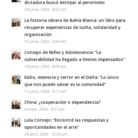
dictadura buscó extirpar al peronismo
29 junio, 2026 - 8:25 am
La historia obrera de Bahía Blanca: un libro para
recuperar experiencias de lucha, solidaridad y
organización
25 junio, 2026 - 9:59 am
Consejo de Niñez y Adolescencia: “La
vulnerabilidad ha llegado a límites impensados”
19 junio, 2026 - 8:09 am
Exilio, memoria y terror en el Delta: “Lo único
que nos puede salvar es la comunidad”
17 junio, 2026 - 9:11 pm
China: ¿cooperación o dependencia?
6 mayo, 2026 - 8:27 am
Lula Cornejo: “Encontré las respuestas y
oportunidades en el arte”
28 abril, 2026 - 12:50 pm