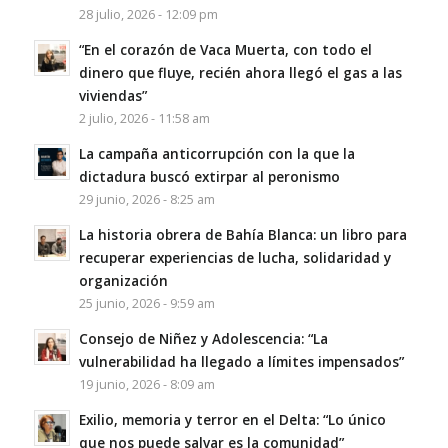
28 julio, 2026 - 12:09 pm
“En el corazón de Vaca Muerta, con todo el
dinero que fluye, recién ahora llegó el gas a las
viviendas”
2 julio, 2026 - 11:58 am
La campaña anticorrupción con la que la
dictadura buscó extirpar al peronismo
29 junio, 2026 - 8:25 am
La historia obrera de Bahía Blanca: un libro para
recuperar experiencias de lucha, solidaridad y
organización
25 junio, 2026 - 9:59 am
Consejo de Niñez y Adolescencia: “La
vulnerabilidad ha llegado a límites impensados”
19 junio, 2026 - 8:09 am
Exilio, memoria y terror en el Delta: “Lo único
que nos puede salvar es la comunidad”