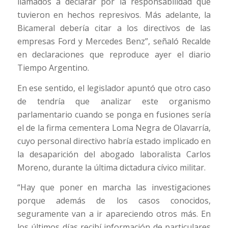
llamados a declarar por la responsabilidad que
tuvieron en hechos represivos. Más adelante, la
Bicameral debería citar a los directivos de las
empresas Ford y Mercedes Benz”, señaló Recalde
en declaraciones que reproduce ayer el diario
Tiempo Argentino.
En ese sentido, el legislador apuntó que otro caso
de tendría que analizar este organismo
parlamentario cuando se ponga en fusiones sería
el de la firma cementera Loma Negra de Olavarría,
cuyo personal directivo habría estado implicado en
la desaparición del abogado laboralista Carlos
Moreno, durante la última dictadura cívico militar.
“Hay que poner en marcha las investigaciones
porque además de los casos conocidos,
seguramente van a ir apareciendo otros más. En
los últimos días recibí información de particulares