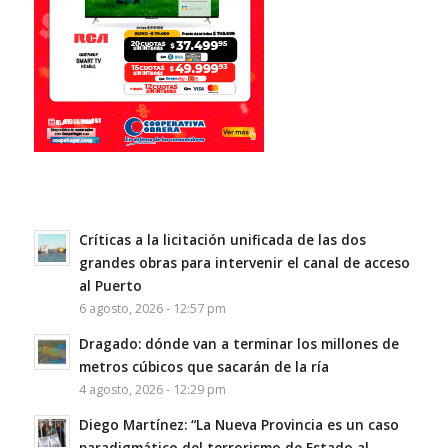
Críticas a la licitación unificada de las dos
grandes obras para intervenir el canal de acceso
al Puerto
6 agosto, 2026 - 12:57 pm
Dragado: dónde van a terminar los millones de
metros cúbicos que sacarán de la ría
4 agosto, 2026 - 12:29 pm
Diego Martínez: “La Nueva Provincia es un caso
paradigmático del terrorismo de Estado al