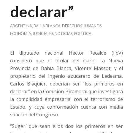
declarar”
ARGENTINA
,
BAHIA BLANCA
,
DERECHOS HUMANOS
,
ECONOMÍA
,
JUDICIALES
,
NOTICIAS
,
POLÍTICA
El diputado nacional Héctor Recalde (FpV)
consideró que el titular del diario La Nueva
Provincia de Bahía Blanca, Vicente Massot, y el
propietario del ingenio azucarero de Ledesma,
Carlos Blaquier, deberían ser “los primeros en
declarar” en la Comisión Bicameral que investigará
la complicidad empresarial con el terrorismo de
Estado, y cuya conformación cuenta con media
sanción del Congreso.
“Sugerí que sean ellos dos los primeros en ser