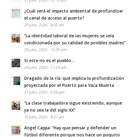
31 julio, 2026 - 12:10 pm
¿Cuál será el impacto ambiental de profundizar
el canal de acceso al puerto?
29 julio, 2026 - 8:33 am
“La identidad laboral de las mujeres se veía
condicionada por su calidad de posibles madres”
28 julio, 2026 - 12:09 pm
Si este no es el pueblo…
24 julio, 2026 - 11:24 am
Dragado de la ría: qué implica la profundización
proyectada por el Puerto para Vaca Muerta
21 julio, 2026 - 2:26 pm
“La clase trabajadora sigue existiendo, aunque
ya no sea la del siglo XX”
16 julio, 2026 - 8:27 am
Ángel Cappa: “Hay que pensar y defender un
fútbol diferente porque nos hace un poquito