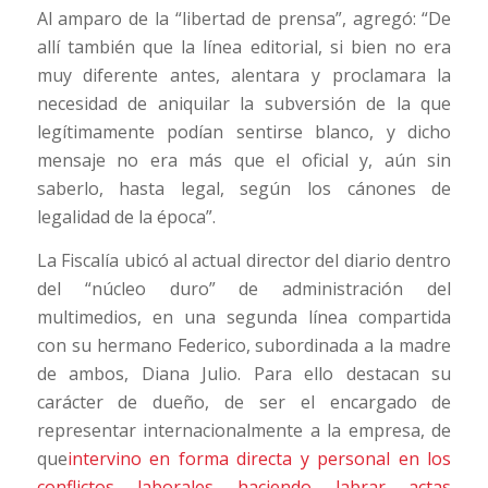
Al amparo de la “libertad de prensa”, agregó: “De
allí también que la línea editorial, si bien no era
muy diferente antes, alentara y proclamara la
necesidad de aniquilar la subversión de la que
legítimamente podían sentirse blanco, y dicho
mensaje no era más que el oficial y, aún sin
saberlo, hasta legal, según los cánones de
legalidad de la época”.
La Fiscalía ubicó al actual director del diario dentro
del “núcleo duro” de administración del
multimedios, en una segunda línea compartida
con su hermano Federico, subordinada a la madre
de ambos, Diana Julio. Para ello destacan su
carácter de dueño, de ser el encargado de
representar internacionalmente a la empresa, de
que
intervino en forma directa y personal en los
conflictos laborales haciendo labrar actas