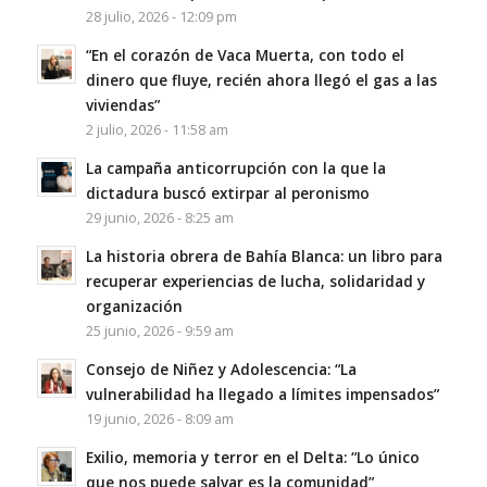
28 julio, 2026 - 12:09 pm
“En el corazón de Vaca Muerta, con todo el
dinero que fluye, recién ahora llegó el gas a las
viviendas”
2 julio, 2026 - 11:58 am
La campaña anticorrupción con la que la
dictadura buscó extirpar al peronismo
29 junio, 2026 - 8:25 am
La historia obrera de Bahía Blanca: un libro para
recuperar experiencias de lucha, solidaridad y
organización
25 junio, 2026 - 9:59 am
Consejo de Niñez y Adolescencia: “La
vulnerabilidad ha llegado a límites impensados”
19 junio, 2026 - 8:09 am
Exilio, memoria y terror en el Delta: “Lo único
que nos puede salvar es la comunidad”