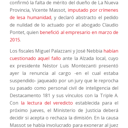
confirmó la falta de mérito del dueño de La Nueva
Provincia, Vicente Massot,
imputado por crímenes
de lesa humanidad
, y declaró abstracto el pedido
de nulidad de lo actuado por el abogado Claudio
Pontet, quien
benefició al empresario en marzo de
2015
.
Los fiscales Miguel Palazzani y José Nebbia
habían
cuestionado aquel fallo
ante la Alzada local, cuyo
ex presidente Néstor Luis Montezanti presentó
ayer la renuncia al cargo -en el cual estaba
suspendido- jaqueado por un jury que le reprocha
su pasado como personal civil de inteligencia del
Destacamento 181 y sus vínculos con la Triple A.
Con
la lectura del veredicto
establecida para el
próximo jueves, el Ministerio de Justicia deberá
decidir si acepta o rechaza la dimisión. En la causa
Massot se había involucrado para exonerar al juez