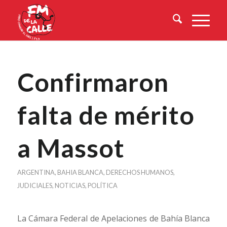
Confirmaron
falta de mérito
a Massot
ARGENTINA
,
BAHIA BLANCA
,
DERECHOS HUMANOS
,
JUDICIALES
,
NOTICIAS
,
POLÍTICA
La Cámara Federal de Apelaciones de Bahía Blanca