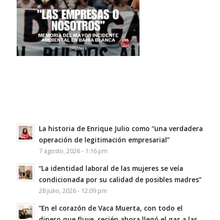
La historia de Enrique Julio como “una verdadera
operación de legitimación empresarial”
7 agosto, 2026 - 1:16 pm
“La identidad laboral de las mujeres se veía
condicionada por su calidad de posibles madres”
28 julio, 2026 - 12:09 pm
“En el corazón de Vaca Muerta, con todo el
dinero que fluye, recién ahora llegó el gas a las