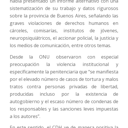
había presentado un informe alternativo con una
sistematización de su trabajo y datos rigurosos
sobre la provincia de Buenos Aires, señalando las
graves violaciones de derechos humanos en
cárceles, comisarías, institutos de jóvenes,
neuropsiquiátricos, el accionar policial, la justicia y
los medios de comunicación, entre otros temas.
Desde la ONU observaron con especial
preocupación la violencia institucional y
específicamente la penitenciaria que “se manifiesta
por el elevado número de casos de tortura y malos
tratos contra personas privadas de libertad,
producidas incluso por la existencia de
autogobierno y el escaso número de condenas de
los responsables y las sanciones leves impuestas
a los autores”.
En este sentido, el CDH ve de manera positiva la