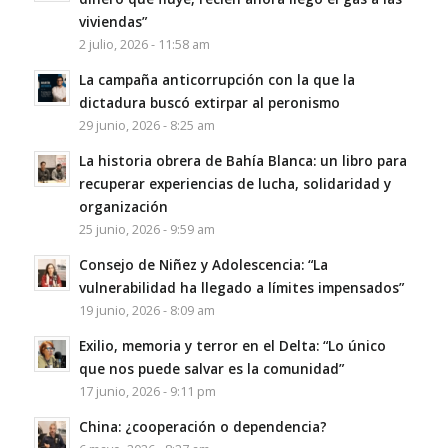
viviendas”
2 julio, 2026 - 11:58 am
La campaña anticorrupción con la que la
dictadura buscó extirpar al peronismo
29 junio, 2026 - 8:25 am
La historia obrera de Bahía Blanca: un libro para
recuperar experiencias de lucha, solidaridad y
organización
25 junio, 2026 - 9:59 am
Consejo de Niñez y Adolescencia: “La
vulnerabilidad ha llegado a límites impensados”
19 junio, 2026 - 8:09 am
Exilio, memoria y terror en el Delta: “Lo único
que nos puede salvar es la comunidad”
17 junio, 2026 - 9:11 pm
China: ¿cooperación o dependencia?