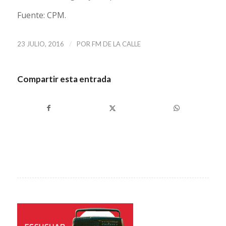
Fuente: CPM.
/
23 JULIO, 2016
POR
FM DE LA CALLE
Compartir esta entrada