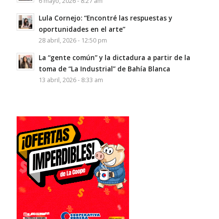
6 mayo, 2026 - 8:27 am
Lula Cornejo: “Encontré las respuestas y
oportunidades en el arte”
28 abril, 2026 - 12:50 pm
La “gente común” y la dictadura a partir de la
toma de “La Industrial” de Bahía Blanca
13 abril, 2026 - 8:33 am