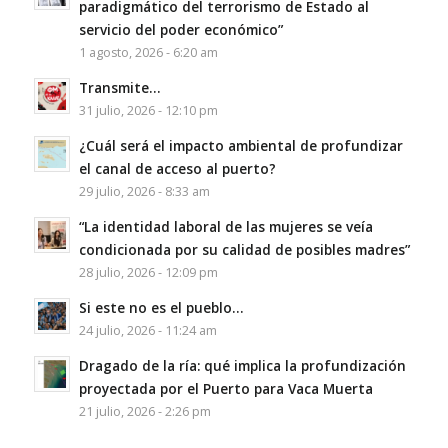
paradigmático del terrorismo de Estado al
servicio del poder económico”
1 agosto, 2026 - 6:20 am
Transmite…
31 julio, 2026 - 12:10 pm
¿Cuál será el impacto ambiental de profundizar
el canal de acceso al puerto?
29 julio, 2026 - 8:33 am
“La identidad laboral de las mujeres se veía
condicionada por su calidad de posibles madres”
28 julio, 2026 - 12:09 pm
Si este no es el pueblo…
24 julio, 2026 - 11:24 am
Dragado de la ría: qué implica la profundización
proyectada por el Puerto para Vaca Muerta
21 julio, 2026 - 2:26 pm