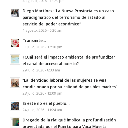
4 agosto, 2026 - 12:29 pm
Diego Martínez: “La Nueva Provincia es un caso
paradigmático del terrorismo de Estado al
servicio del poder económico”
1 agosto, 2026 - 6:20 am
Transmite…
31 julio, 2026 - 12:10 pm
¿Cuál será el impacto ambiental de profundizar
el canal de acceso al puerto?
29 julio, 2026 - 8:33 am
“La identidad laboral de las mujeres se veía
condicionada por su calidad de posibles madres”
28 julio, 2026 - 12:09 pm
Si este no es el pueblo…
24 julio, 2026 - 11:24 am
Dragado de la ría: qué implica la profundización
proyectada por el Puerto para Vaca Muerta