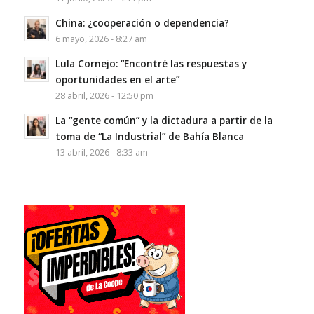
China: ¿cooperación o dependencia?
6 mayo, 2026 - 8:27 am
Lula Cornejo: “Encontré las respuestas y
oportunidades en el arte”
28 abril, 2026 - 12:50 pm
La “gente común” y la dictadura a partir de la
toma de “La Industrial” de Bahía Blanca
13 abril, 2026 - 8:33 am