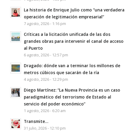
La historia de Enrique Julio como “una verdadera
operación de legitimación empresarial”
7 agosto, 2026 - 1:16 pm
Críticas a la licitación unificada de las dos
grandes obras para intervenir el canal de acceso
al Puerto
6 agosto, 2026 - 12:57 pm
Dragado: dónde van a terminar los millones de
metros cúbicos que sacarán de la ría
4 agosto, 2026 - 12:29 pm
Diego Martínez: “La Nueva Provincia es un caso
paradigmático del terrorismo de Estado al
servicio del poder económico”
1 agosto, 2026 - 6:20 am
Transmite…
31 julio, 2026 - 12:10 pm