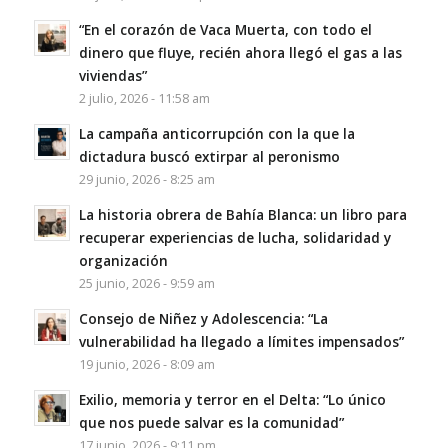
“En el corazón de Vaca Muerta, con todo el
dinero que fluye, recién ahora llegó el gas a las
viviendas”
2 julio, 2026 - 11:58 am
La campaña anticorrupción con la que la
dictadura buscó extirpar al peronismo
29 junio, 2026 - 8:25 am
La historia obrera de Bahía Blanca: un libro para
recuperar experiencias de lucha, solidaridad y
organización
25 junio, 2026 - 9:59 am
Consejo de Niñez y Adolescencia: “La
vulnerabilidad ha llegado a límites impensados”
19 junio, 2026 - 8:09 am
Exilio, memoria y terror en el Delta: “Lo único
que nos puede salvar es la comunidad”
17 junio, 2026 - 9:11 pm