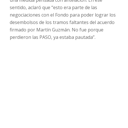
una medida pensada con antelación. En ese
sentido, aclaró que “esto era parte de las
negociaciones con el Fondo para poder lograr los
desembolsos de los tramos faltantes del acuerdo
firmado por Martín Guzmán. No fue porque
perdieron las PASO, ya estaba pautada”.