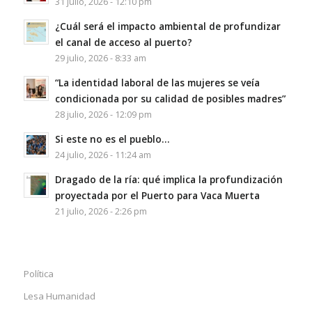
31 julio, 2026 - 12:10 pm
¿Cuál será el impacto ambiental de profundizar
el canal de acceso al puerto?
29 julio, 2026 - 8:33 am
“La identidad laboral de las mujeres se veía
condicionada por su calidad de posibles madres”
28 julio, 2026 - 12:09 pm
Si este no es el pueblo…
24 julio, 2026 - 11:24 am
Dragado de la ría: qué implica la profundización
proyectada por el Puerto para Vaca Muerta
21 julio, 2026 - 2:26 pm
Política
Lesa Humanidad