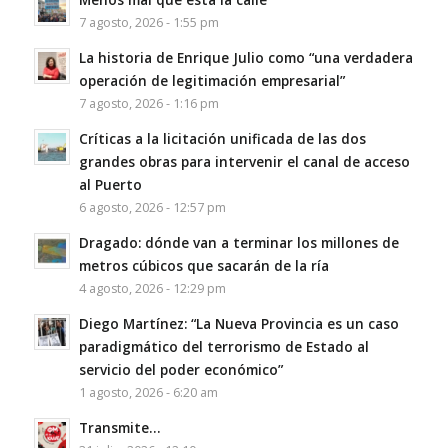
7 agosto, 2026 - 1:55 pm
La historia de Enrique Julio como “una verdadera
operación de legitimación empresarial”
7 agosto, 2026 - 1:16 pm
Críticas a la licitación unificada de las dos
grandes obras para intervenir el canal de acceso
al Puerto
6 agosto, 2026 - 12:57 pm
Dragado: dónde van a terminar los millones de
metros cúbicos que sacarán de la ría
4 agosto, 2026 - 12:29 pm
Diego Martínez: “La Nueva Provincia es un caso
paradigmático del terrorismo de Estado al
servicio del poder económico”
1 agosto, 2026 - 6:20 am
Transmite…