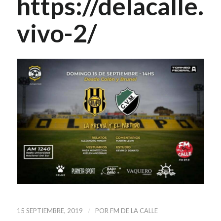
https://delacalle.o
vivo-2/
/
15 SEPTIEMBRE, 2019
POR
FM DE LA CALLE