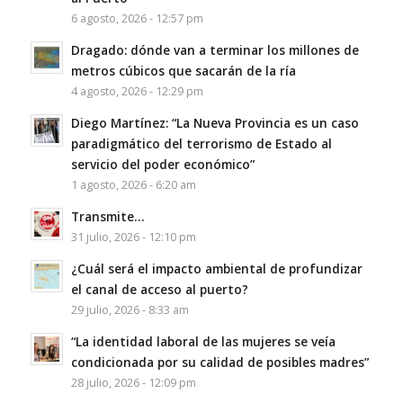
6 agosto, 2026 - 12:57 pm
Dragado: dónde van a terminar los millones de
metros cúbicos que sacarán de la ría
4 agosto, 2026 - 12:29 pm
Diego Martínez: “La Nueva Provincia es un caso
paradigmático del terrorismo de Estado al
servicio del poder económico”
1 agosto, 2026 - 6:20 am
Transmite…
31 julio, 2026 - 12:10 pm
¿Cuál será el impacto ambiental de profundizar
el canal de acceso al puerto?
29 julio, 2026 - 8:33 am
“La identidad laboral de las mujeres se veía
condicionada por su calidad de posibles madres”
28 julio, 2026 - 12:09 pm