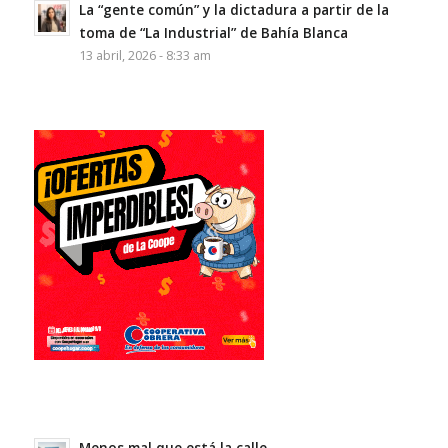
La “gente común” y la dictadura a partir de la
toma de “La Industrial” de Bahía Blanca
13 abril, 2026 - 8:33 am
Menos mal que está la calle