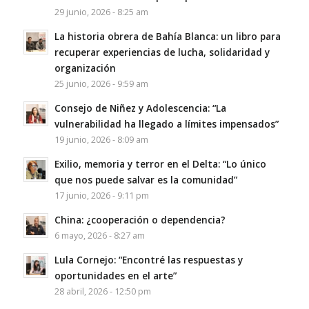
29 junio, 2026 - 8:25 am
La historia obrera de Bahía Blanca: un libro para
recuperar experiencias de lucha, solidaridad y
organización
25 junio, 2026 - 9:59 am
Consejo de Niñez y Adolescencia: “La
vulnerabilidad ha llegado a límites impensados”
19 junio, 2026 - 8:09 am
Exilio, memoria y terror en el Delta: “Lo único
que nos puede salvar es la comunidad”
17 junio, 2026 - 9:11 pm
China: ¿cooperación o dependencia?
6 mayo, 2026 - 8:27 am
Lula Cornejo: “Encontré las respuestas y
oportunidades en el arte”
28 abril, 2026 - 12:50 pm