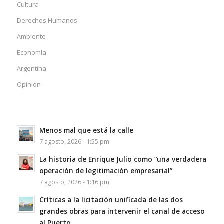
Cultura
Derechos Humanos
Ambiente
Economía
Argentina
Opinion
Menos mal que está la calle
7 agosto, 2026 - 1:55 pm
La historia de Enrique Julio como “una verdadera
operación de legitimación empresarial”
7 agosto, 2026 - 1:16 pm
Críticas a la licitación unificada de las dos
grandes obras para intervenir el canal de acceso
al Puerto