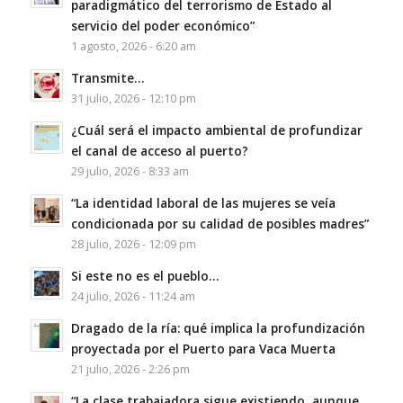
paradigmático del terrorismo de Estado al
servicio del poder económico”
1 agosto, 2026 - 6:20 am
Transmite…
31 julio, 2026 - 12:10 pm
¿Cuál será el impacto ambiental de profundizar
el canal de acceso al puerto?
29 julio, 2026 - 8:33 am
“La identidad laboral de las mujeres se veía
condicionada por su calidad de posibles madres”
28 julio, 2026 - 12:09 pm
Si este no es el pueblo…
24 julio, 2026 - 11:24 am
Dragado de la ría: qué implica la profundización
proyectada por el Puerto para Vaca Muerta
21 julio, 2026 - 2:26 pm
“La clase trabajadora sigue existiendo, aunque