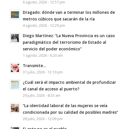
6 agosto, 2026 - 12:57 pm
Dragado: dónde van a terminar los millones de
metros cúbicos que sacarán de la ría
4 agosto, 2026 - 12:29 pm
Diego Martínez: “La Nueva Provincia es un caso
paradigmático del terrorismo de Estado al
servicio del poder económico”
1 agosto, 2026 - 6:20 am
Transmite…
31 julio, 2026 - 12:10 pm
¿Cuál será el impacto ambiental de profundizar
el canal de acceso al puerto?
29 julio, 2026 - 8:33 am
“La identidad laboral de las mujeres se veía
condicionada por su calidad de posibles madres”
28 julio, 2026 - 12:09 pm
Si este no es el pueblo…