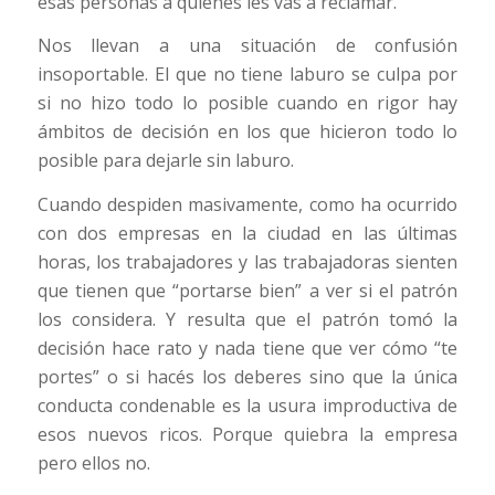
esas personas a quienes les vas a reclamar.
Nos llevan a una situación de confusión
insoportable. El que no tiene laburo se culpa por
si no hizo todo lo posible cuando en rigor hay
ámbitos de decisión en los que hicieron todo lo
posible para dejarle sin laburo.
Cuando despiden masivamente, como ha ocurrido
con dos empresas en la ciudad en las últimas
horas, los trabajadores y las trabajadoras sienten
que tienen que “portarse bien” a ver si el patrón
los considera. Y resulta que el patrón tomó la
decisión hace rato y nada tiene que ver cómo “te
portes” o si hacés los deberes sino que la única
conducta condenable es la usura improductiva de
esos nuevos ricos. Porque quiebra la empresa
pero ellos no.