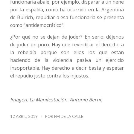
funcionaria abale, por ejemplo, disparar a un nene
por la espalda, como ha ocurrido en la Argentina
de Bulrich, repudiar a esa funcionaria se presenta
como “antidemocrático”.
¿Por qué no se dejan de joder? En serio: déjenos
de joder un poco. Hay que revindicar el derecho a
la rebeldía porque son ellos los que están
haciendo de la violencia pasiva un ejercicio
insoportable. Hay derecho a decir basta y espetar
el repudio justo contra los injustos.
Imagen: La Manifestación. Antonio Berni.
/
12 ABRIL, 2019
POR
FM DE LA CALLE