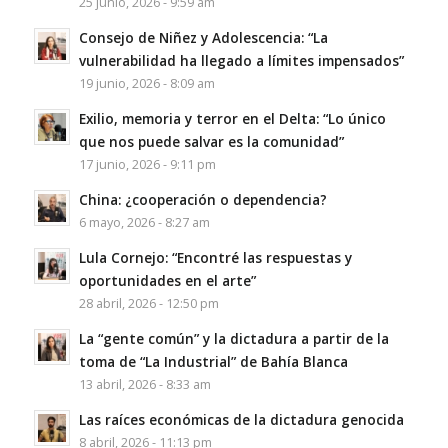
25 junio, 2026 - 9:59 am
Consejo de Niñez y Adolescencia: “La
vulnerabilidad ha llegado a límites impensados”
19 junio, 2026 - 8:09 am
Exilio, memoria y terror en el Delta: “Lo único
que nos puede salvar es la comunidad”
17 junio, 2026 - 9:11 pm
China: ¿cooperación o dependencia?
6 mayo, 2026 - 8:27 am
Lula Cornejo: “Encontré las respuestas y
oportunidades en el arte”
28 abril, 2026 - 12:50 pm
La “gente común” y la dictadura a partir de la
toma de “La Industrial” de Bahía Blanca
13 abril, 2026 - 8:33 am
Las raíces económicas de la dictadura genocida
8 abril, 2026 - 11:13 pm