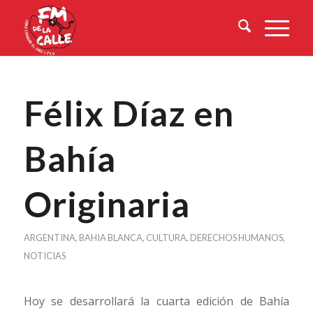
Félix Díaz en
Bahía
Originaria
ARGENTINA
,
BAHIA BLANCA
,
CULTURA
,
DERECHOS HUMANOS
,
NOTICIAS
Hoy se desarrollará la cuarta edición de Bahía