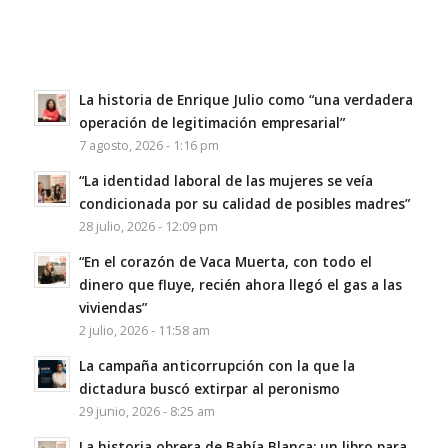
La historia de Enrique Julio como “una verdadera
operación de legitimación empresarial”
7 agosto, 2026 - 1:16 pm
“La identidad laboral de las mujeres se veía
condicionada por su calidad de posibles madres”
28 julio, 2026 - 12:09 pm
“En el corazón de Vaca Muerta, con todo el
dinero que fluye, recién ahora llegó el gas a las
viviendas”
2 julio, 2026 - 11:58 am
La campaña anticorrupción con la que la
dictadura buscó extirpar al peronismo
29 junio, 2026 - 8:25 am
La historia obrera de Bahía Blanca: un libro para