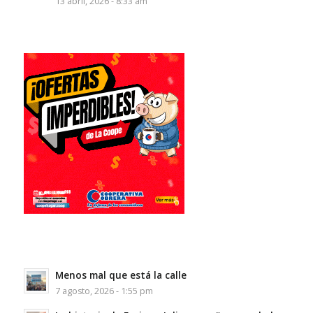
13 abril, 2026 - 8:33 am
Menos mal que está la calle
7 agosto, 2026 - 1:55 pm