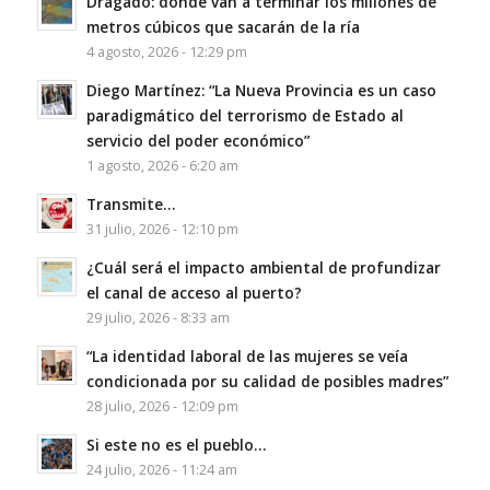
Dragado: dónde van a terminar los millones de
metros cúbicos que sacarán de la ría
4 agosto, 2026 - 12:29 pm
Diego Martínez: “La Nueva Provincia es un caso
paradigmático del terrorismo de Estado al
servicio del poder económico”
1 agosto, 2026 - 6:20 am
Transmite…
31 julio, 2026 - 12:10 pm
¿Cuál será el impacto ambiental de profundizar
el canal de acceso al puerto?
29 julio, 2026 - 8:33 am
“La identidad laboral de las mujeres se veía
condicionada por su calidad de posibles madres”
28 julio, 2026 - 12:09 pm
Si este no es el pueblo…
24 julio, 2026 - 11:24 am