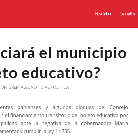
Noticias
La radio
ciará el municipio
eto educativo?
IÓN
,
GREMIALES
,
NOTICIAS
,
POLÍTICA
centes bahienses y algunos bloques del Concejo
n el financiamiento transitorio del boleto educativo por
ipalidad ante la negativa de la gobernadora María
amentar y cumplir la ley 14.735.