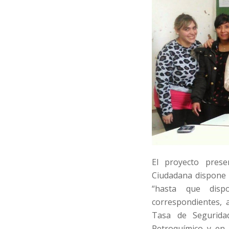
El proyecto pres
Ciudadana dispone “
“hasta que disp
correspondientes, 
Tasa de Segurida
Petroquímico y en 