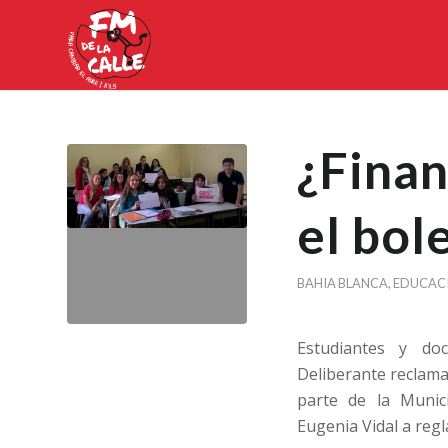
¿Finan
el bol
BAHIA BLANCA
,
EDUCAC
Estudiantes y do
Deliberante reclama
parte de la Munic
Eugenia Vidal a regl