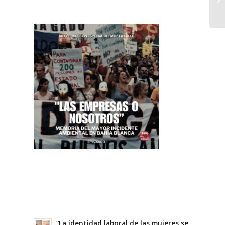
“La identidad laboral de las mujeres se