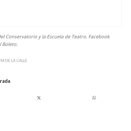
del Conservatorio y la Escuela de Teatro. Facebook
 Boleto.
FM DE LA CALLE
trada