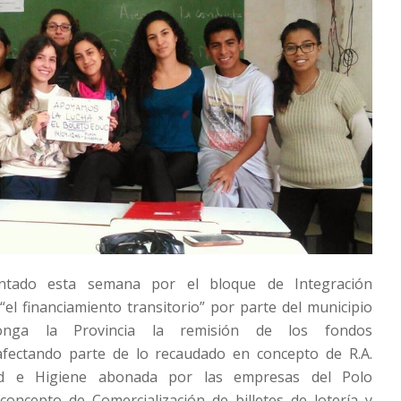
entado esta semana por el bloque de Integración
el financiamiento transitorio” por parte del municipio
onga la Provincia la remisión de los fondos
afectando parte de lo recaudado en concepto de R.A.
d e Higiene abonada por las empresas del Polo
concepto de Comercialización de billetes de lotería y