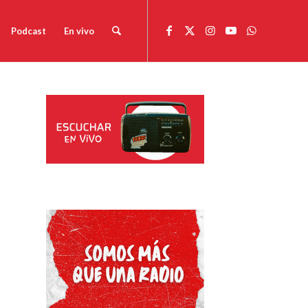
Podcast
En vivo