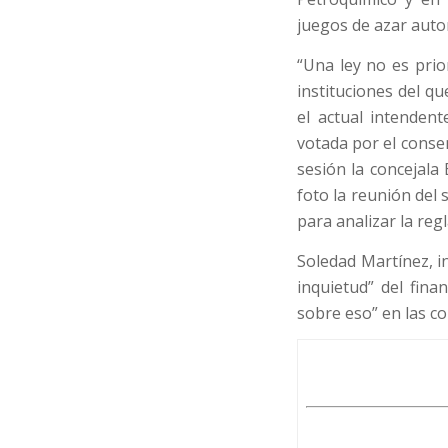
juegos de azar auto
“Una ley no es prio
instituciones del q
el actual intenden
votada por el conse
sesión la concejala
foto la reunión del
para analizar la reg
Soledad Martínez, 
inquietud” del fina
sobre eso” en las c