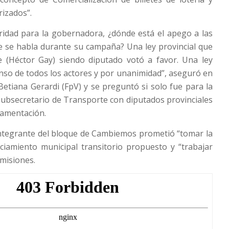
rizados”.
ridad para la gobernadora, ¿dónde está el apego a las
ue se habla durante su campaña? Una ley provincial que
te (Héctor Gay) siendo diputado votó a favor. Una ley
nso de todos los actores y por unanimidad”, aseguró en
 Betiana Gerardi (FpV) y se preguntó si solo fue para la
 subsecretario de Transporte con diputados provinciales
lamentación.
integrante del bloque de Cambiemos prometió “tomar la
nciamiento municipal transitorio propuesto y “trabajar
omisiones.