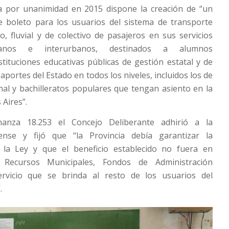
 por unanimidad en 2015 dispone la creación de “un
e boleto para los usuarios del sistema de transporte
io, fluvial y de colectivo de pasajeros en sus servicios
banos e interurbanos, destinados a alumnos
stituciones educativas públicas de gestión estatal y de
aportes del Estado en todos los niveles, incluidos los de
al y bachilleratos populares que tengan asiento en la
 Aires”.
anza 18.253 el Concejo Deliberante adhirió a la
rense y fijó que “la Provincia debía garantizar la
 la Ley y que el beneficio establecido no fuera en
Recursos Municipales, Fondos de Administración
ervicio que se brinda al resto de los usuarios del
.