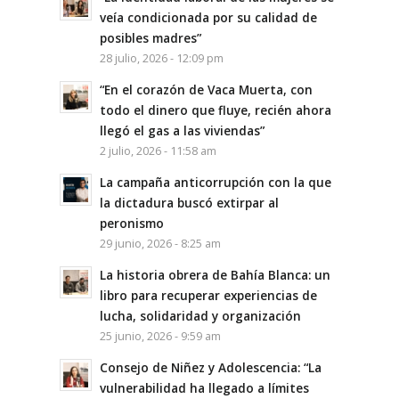
veía condicionada por su calidad de
posibles madres”
28 julio, 2026 - 12:09 pm
“En el corazón de Vaca Muerta, con
todo el dinero que fluye, recién ahora
llegó el gas a las viviendas”
2 julio, 2026 - 11:58 am
La campaña anticorrupción con la que
la dictadura buscó extirpar al
peronismo
29 junio, 2026 - 8:25 am
La historia obrera de Bahía Blanca: un
libro para recuperar experiencias de
lucha, solidaridad y organización
25 junio, 2026 - 9:59 am
Consejo de Niñez y Adolescencia: “La
vulnerabilidad ha llegado a límites