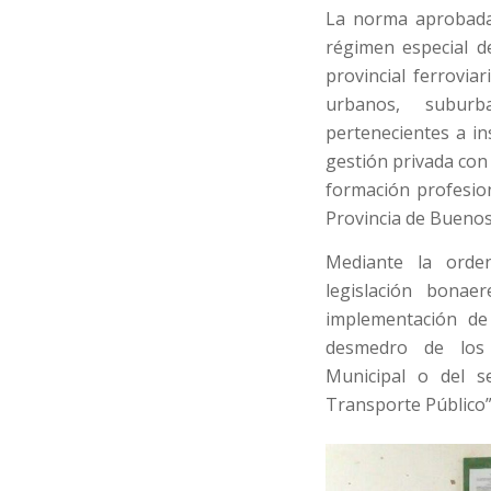
La norma aprobada
régimen especial d
provincial ferroviar
urbanos, subur
pertenecientes a in
gestión privada con 
formación profesion
Provincia de Buenos
Mediante la orden
legislación bonae
implementación de
desmedro de los 
Municipal o del s
Transporte Público”