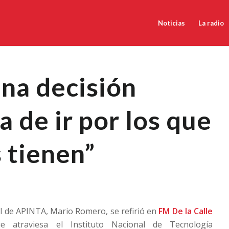
Noticias
La radio
na decisión
ca de ir por los que
 tienen”
al de APINTA, Mario Romero, se refirió en
FM De la Calle
e atraviesa el Instituto Nacional de Tecnología