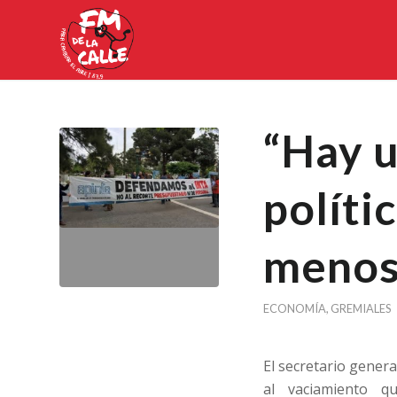
“Hay u
políti
menos
ECONOMÍA
,
GREMIALES
El secretario gener
al vaciamiento qu