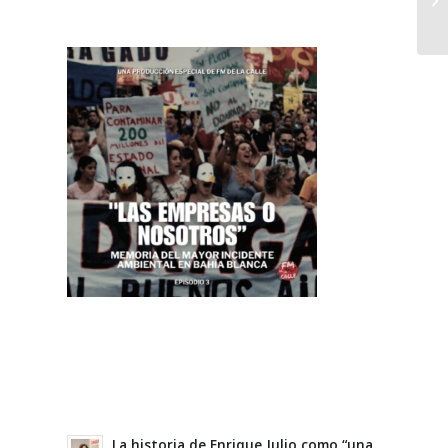
La historia de Enrique Julio como “una