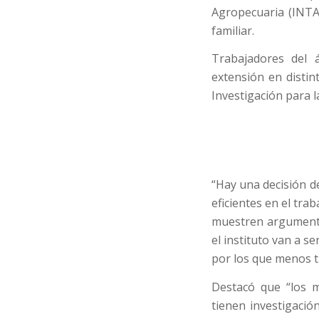
Agropecuaria (INTA)
familiar.
Trabajadores del á
extensión en distin
Investigación para l
“Hay una decisión de
eficientes en el tra
muestren argumento
el instituto van a se
por los que menos t
Destacó que “los 
tienen investigació