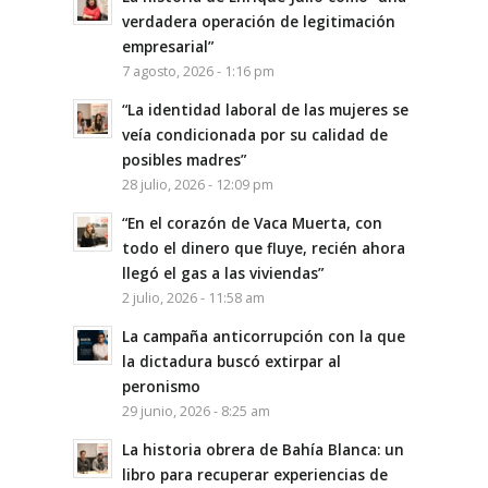
verdadera operación de legitimación
empresarial”
7 agosto, 2026 - 1:16 pm
“La identidad laboral de las mujeres se
veía condicionada por su calidad de
posibles madres”
28 julio, 2026 - 12:09 pm
“En el corazón de Vaca Muerta, con
todo el dinero que fluye, recién ahora
llegó el gas a las viviendas”
2 julio, 2026 - 11:58 am
La campaña anticorrupción con la que
la dictadura buscó extirpar al
peronismo
29 junio, 2026 - 8:25 am
La historia obrera de Bahía Blanca: un
libro para recuperar experiencias de