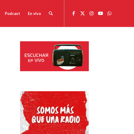
Podcast
En vivo