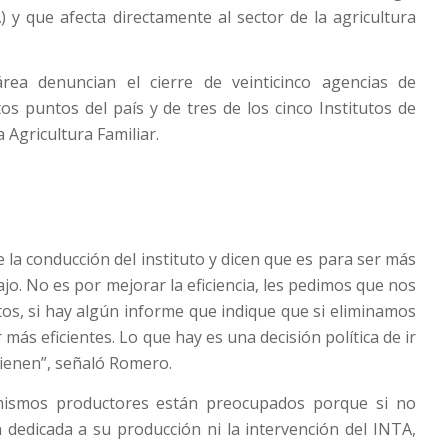
 y que afecta directamente al sector de la agricultura
rea denuncian el cierre de veinticinco agencias de
tos puntos del país y de tres de los cinco Institutos de
a Agricultura Familiar.
 la conducción del instituto y dicen que es para ser más
bajo. No es por mejorar la eficiencia, les pedimos que nos
s, si hay algún informe que indique que si eliminamos
r más eficientes. Lo que hay es una decisión política de ir
ienen”, señaló Romero.
mismos productores están preocupados porque si no
n dedicada a su producción ni la intervención del INTA,