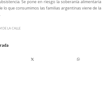
ubsistencia. Se pone en riesgo la soberanía alimentaria
e lo que consumimos las familias argentinas viene de la
.
M DE LA CALLE
trada