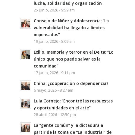
lucha, solidaridad y organización
25 junio, 2026 - 9:59 am
Consejo de Niñez y Adolescencia: “La
vulnerabilidad ha llegado a límites
impensados”
19 junio, 2026 - 8:09 am
Exilio, memoria y terror en el Delta: “Lo
único que nos puede salvar es la
comunidad”
17 junio, 2026 - 9:11 pm
China: ¿cooperación o dependencia?
6 mayo, 2026 - 8:27 am
Lula Cornejo: “Encontré las respuestas
y oportunidades en el arte”
28 abril, 2026 - 12:50 pm
La “gente común” y la dictadura a
partir de la toma de “La Industrial” de