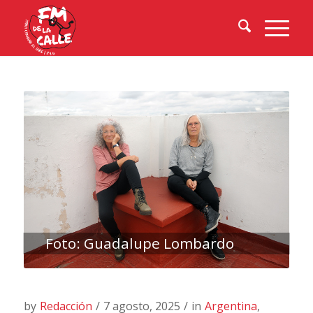
Foto: Guadalupe Lombardo
by
Redacción
/
7 agosto, 2025
/
in
Argentina
,