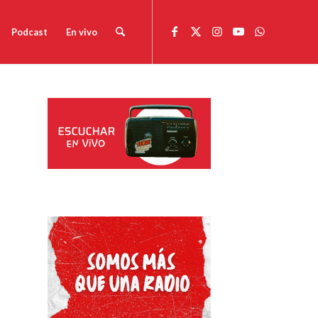
Podcast
En vivo