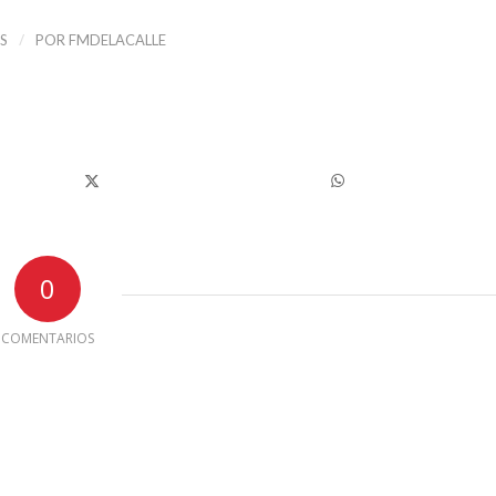
/
S
POR
FMDELACALLE
0
COMENTARIOS