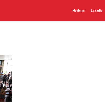
Noticias
La radio