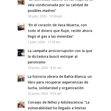
veía condicionada por su calidad de
posibles madres”
28 julio, 2026 - 12:09 pm
“En el corazón de Vaca Muerta, con
todo el dinero que fluye, recién ahora
llegó el gas a las viviendas”
2 julio, 2026 - 11:58 am
La campaña anticorrupción con la que
la dictadura buscó extirpar al
peronismo
29 junio, 2026 - 8:25 am
La historia obrera de Bahía Blanca: un
libro para recuperar experiencias de
lucha, solidaridad y organización
25 junio, 2026 - 9:59 am
Consejo de Niñez y Adolescencia: “La
vulnerabilidad ha llegado a límites