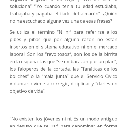
soluciona” “.Yo cuando tenia tu edad estudiaba,
trabajaba y pagaba el fiado del almacén”. ¿Quién
no ha escuchado alguna vez una de esas frases?
Se utiliza el término “Ni ni” para referirse a los
pibes y pibas que por alguna razón no están
insertos en el sistema educativo ni en el mercado
laboral. Son los “revoltosos”, son los de la birrita
en la esquina, las que “se embarazan por un plan”,
los faloperos de la cortada, las “fanáticas de los
boliches” o la “mala junta” que el Servicio Cívico
Voluntario viene a corregir, diciplinar y “darles un
objetivo de vida”.
“No existen los jóvenes ni ni. Es un modo antiguo
en desuso que se usó para denominar en forma