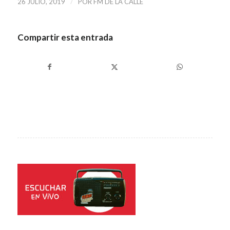
/
26 JULIO, 2019
POR
FM DE LA CALLE
Compartir esta entrada