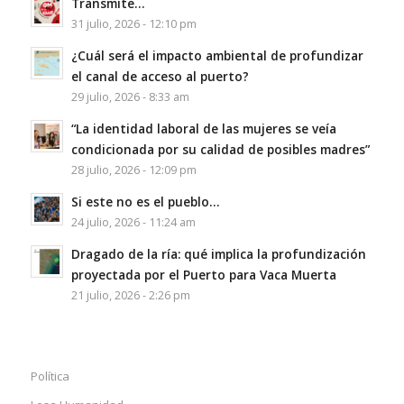
Transmite…
31 julio, 2026 - 12:10 pm
¿Cuál será el impacto ambiental de profundizar
el canal de acceso al puerto?
29 julio, 2026 - 8:33 am
“La identidad laboral de las mujeres se veía
condicionada por su calidad de posibles madres”
28 julio, 2026 - 12:09 pm
Si este no es el pueblo…
24 julio, 2026 - 11:24 am
Dragado de la ría: qué implica la profundización
proyectada por el Puerto para Vaca Muerta
21 julio, 2026 - 2:26 pm
Política