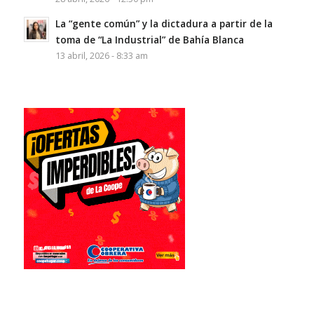
La “gente común” y la dictadura a partir de la
toma de “La Industrial” de Bahía Blanca
13 abril, 2026 - 8:33 am