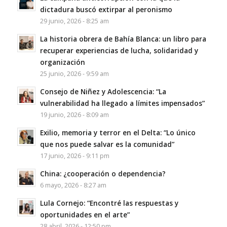
dictadura buscó extirpar al peronismo
29 junio, 2026 - 8:25 am
La historia obrera de Bahía Blanca: un libro para
recuperar experiencias de lucha, solidaridad y
organización
25 junio, 2026 - 9:59 am
Consejo de Niñez y Adolescencia: “La
vulnerabilidad ha llegado a límites impensados”
19 junio, 2026 - 8:09 am
Exilio, memoria y terror en el Delta: “Lo único
que nos puede salvar es la comunidad”
17 junio, 2026 - 9:11 pm
China: ¿cooperación o dependencia?
6 mayo, 2026 - 8:27 am
Lula Cornejo: “Encontré las respuestas y
oportunidades en el arte”
28 abril, 2026 - 12:50 pm