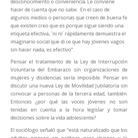
desconocimiento o conveniencia. Le conviene
hacer de cuenta que no sabe. En el caso de
algunos medios o personas que creen de buena fe
que existen creo que es porque sigue siendo una
etiqueta efectiva, ´ni ni´ rápidamente demuestra el
imaginario social que di ce que hay jóvenes vagos
sin hacer nada, es efectivo”.
Pensar el tratamiento de la Ley de Interrupción
Voluntaria del Embarazo sin organizaciones de
mujeres y disidencias sería imposible. Pensar en
discutir una nueva Ley de Movilidad Jubilatoria sin
convocar a personas de la tercera edad, también.
Entonces ¿por qué las voces jóvenes no son
tenidas en cuenta a la hora legislar y tomar
decisiones sobre la vida adolescente?
El sociólogo señaló que “está naturalizado que los
adultos piensen en políticas para jóvenes y lo