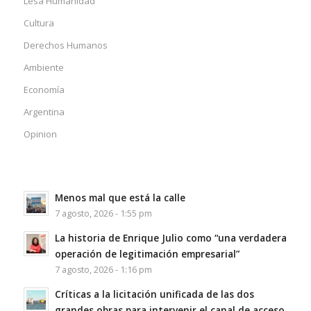
Lesa Humanidad
Cultura
Derechos Humanos
Ambiente
Economía
Argentina
Opinion
Menos mal que está la calle
7 agosto, 2026 - 1:55 pm
La historia de Enrique Julio como “una verdadera
operación de legitimación empresarial”
7 agosto, 2026 - 1:16 pm
Críticas a la licitación unificada de las dos
grandes obras para intervenir el canal de acceso