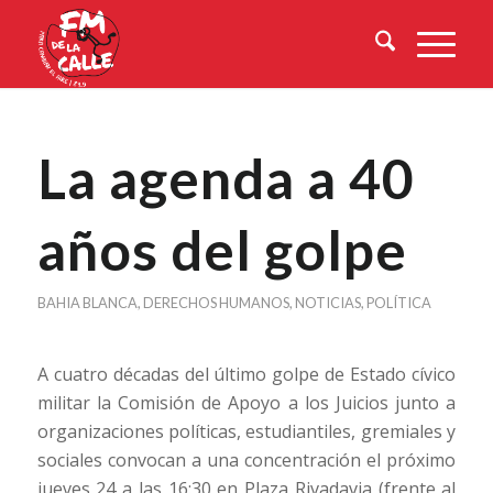
La agenda a 40
años del golpe
BAHIA BLANCA
,
DERECHOS HUMANOS
,
NOTICIAS
,
POLÍTICA
A cuatro décadas del último golpe de Estado cívico
militar la Comisión de Apoyo a los Juicios junto a
organizaciones políticas, estudiantiles, gremiales y
sociales convocan a una concentración el próximo
jueves 24 a las 16:30 en Plaza Rivadavia (frente al