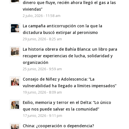
dinero que fluye, recién ahora llegó el gas a las
viviendas”
2 julio, 2026 - 11:58 am
La campaña anticorrupción con la que la
dictadura buscó extirpar al peronismo
29 junio, 2026 - 8:25 am
La historia obrera de Bahía Blanca: un libro para
recuperar experiencias de lucha, solidaridad y
organización
25 junio, 2026 - 9:59 am
Consejo de Niñez y Adolescencia: “La
vulnerabilidad ha llegado a límites impensados”
19 junio, 2026 - 8:09 am
Exilio, memoria y terror en el Delta: “Lo único
que nos puede salvar es la comunidad”
17 junio, 2026 - 9:11 pm
China: ¿cooperación o dependencia?