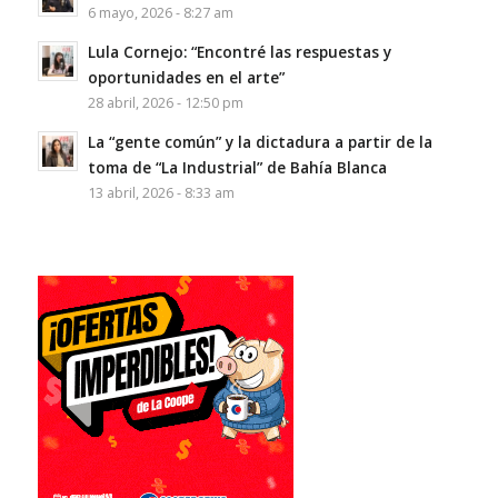
6 mayo, 2026 - 8:27 am
Lula Cornejo: “Encontré las respuestas y
oportunidades en el arte”
28 abril, 2026 - 12:50 pm
La “gente común” y la dictadura a partir de la
toma de “La Industrial” de Bahía Blanca
13 abril, 2026 - 8:33 am