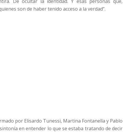
ira. De ocultar la identidad. Y esas personas que,
quienes son de haber tenido acceso a la verdad”.
ormado por Elisardo Tunessi, Martina Fontanella y Pablo
 sintonía en entender lo que se estaba tratando de decir