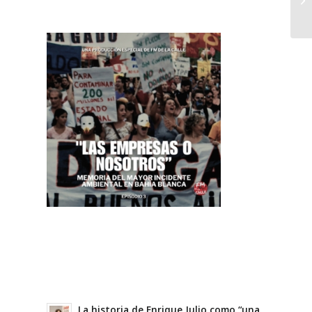
La historia de Enrique Julio como “una