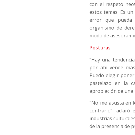
con el respeto nec
estos temas. Es un
error que pueda h
organismo de dere
modo de asesoramient
Posturas
“Hay una tendencia
por ahí vende más.
Puedo elegir poner 
pastelazo en la 
apropiación de una i
“No me asusta en l
contrario”, aclaró
industrias culturale
de la presencia de p