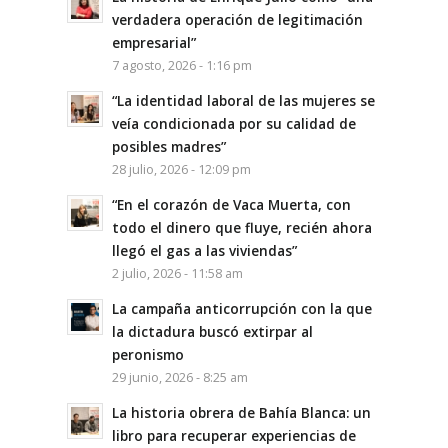
verdadera operación de legitimación
empresarial”
7 agosto, 2026 - 1:16 pm
“La identidad laboral de las mujeres se
veía condicionada por su calidad de
posibles madres”
28 julio, 2026 - 12:09 pm
“En el corazón de Vaca Muerta, con
todo el dinero que fluye, recién ahora
llegó el gas a las viviendas”
2 julio, 2026 - 11:58 am
La campaña anticorrupción con la que
la dictadura buscó extirpar al
peronismo
29 junio, 2026 - 8:25 am
La historia obrera de Bahía Blanca: un
libro para recuperar experiencias de