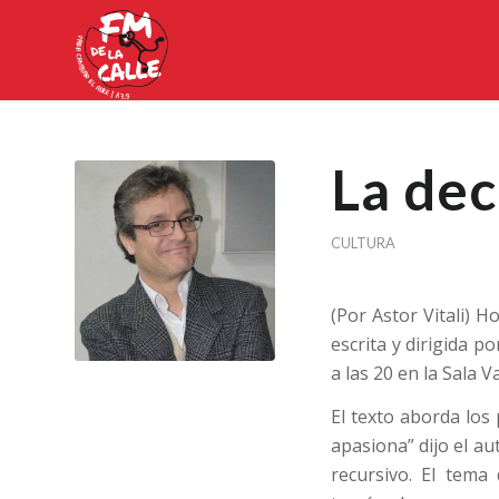
La dec
CULTURA
(Por Astor Vitali) 
escrita y dirigida p
a las 20 en la Sala V
El texto aborda los 
apasiona” dijo el au
recursivo. El tema