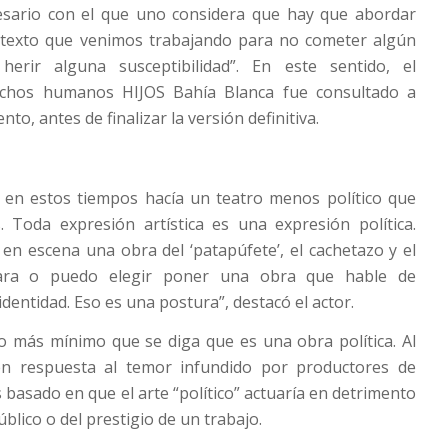
esario con el que uno considera que hay que abordar
 texto que venimos trabajando para no cometer algún
erir alguna susceptibilidad”. En este sentido, el
chos humanos HIJOS Bahía Blanca fue consultado a
o, antes de finalizar la versión definitiva.
 en estos tiempos hacía un teatro menos político que
 Toda expresión artística es una expresión política.
en escena una obra del ‘patapúfete’, el cachetazo y el
cara o puedo elegir poner una obra que hable de
dentidad. Eso es una postura”, destacó el actor.
o más mínimo que se diga que es una obra política. Al
 en respuesta al temor infundido por productores de
s basado en que el arte “político” actuaría en detrimento
úblico o del prestigio de un trabajo.