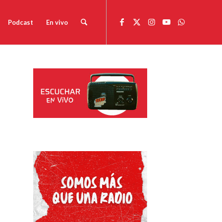
Podcast
En vivo