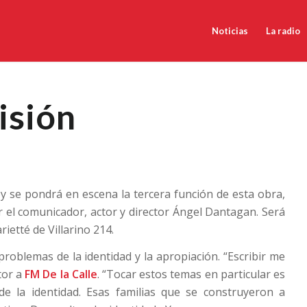
Noticias
La radio
isión
Hoy se pondrá en escena la tercera función de esta obra,
or el comunicador, actor y director Ángel Dantagan. Será
arietté de Villarino 214.
problemas de la identidad y la apropiación. “Escribir me
tor a
FM De la Calle
. “Tocar estos temas en particular es
 de la identidad. Esas familias que se construyeron a