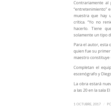
Contrariamente al 
“entretenimiento” e
muestra que hay u
crítica. “Yo no re
hacerlo. Tiene q
solamente un tipo de
Para el autor, esta 
quien fue su primer
maestro constituye
Completan el equip
escenógrafo y Diego
La obra estará nue
a las 20 en la sala E
/
1 OCTUBRE, 2017
P