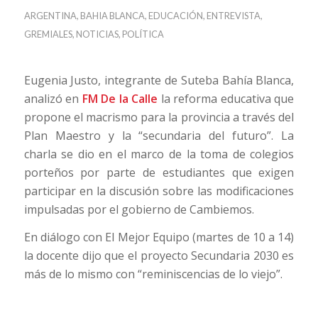
ARGENTINA
,
BAHIA BLANCA
,
EDUCACIÓN
,
ENTREVISTA
,
GREMIALES
,
NOTICIAS
,
POLÍTICA
Eugenia Justo, integrante de Suteba Bahía Blanca,
analizó en
FM De la Calle
la reforma educativa que
propone el macrismo para la provincia a través del
Plan Maestro y la “secundaria del futuro”. La
charla se dio en el marco de la toma de colegios
porteños por parte de estudiantes que exigen
participar en la discusión sobre las modificaciones
impulsadas por el gobierno de Cambiemos.
En diálogo con El Mejor Equipo (martes de 10 a 14)
la docente dijo que el proyecto Secundaria 2030 es
más de lo mismo con “reminiscencias de lo viejo”.