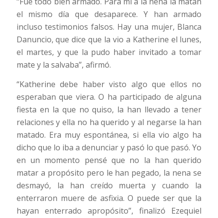
“Fue todo bien armado. Para mí a la nena la matan
el mismo día que desaparece. Y han armado
incluso testimonios falsos. Hay una mujer, Blanca
Danuncio, que dice que la vio a Katherine el lunes,
el martes, y que la pudo haber invitado a tomar
mate y la salvaba”, afirmó.
“Katherine debe haber visto algo que ellos no
esperaban que viera. O ha participado de alguna
fiesta en la que no quiso, la han llevado a tener
relaciones y ella no ha querido y al negarse la han
matado. Era muy espontánea, si ella vio algo ha
dicho que lo iba a denunciar y pasó lo que pasó. Yo
en un momento pensé que no la han querido
matar a propósito pero le han pegado, la nena se
desmayó, la han creído muerta y cuando la
enterraron muere de asfixia. O puede ser que la
hayan enterrado apropósito”, finalizó Ezequiel