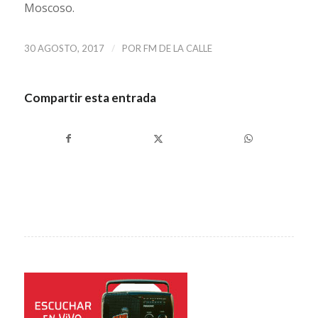
Moscoso.
/
30 AGOSTO, 2017
POR
FM DE LA CALLE
Compartir esta entrada