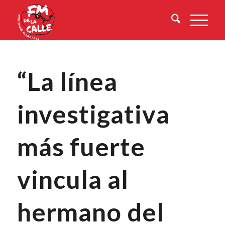
“La línea
investigativa
más fuerte
vincula al
hermano del