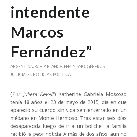
intendente
Marcos
Fernández”
ARGENTINA
,
BAHIA BLANCA
,
FEMINISMO
,
GÉNEROS
,
JUDICIALES
,
NOTICIAS
,
POLÍTICA
(
Por Julieta Revelli
) Katherine Gabriela Moscoso
tenía 18 años el 23 de mayo de 2015, día en que
apareció su cuerpo sin vida semienterrado en un
médano en Monte Hermoso. Tras estar seis días
desaparecida luego de ir a un boliche, la familia
recibió la peor noticia. A más de dos años, aun no