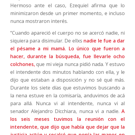
Hermoso ante el caso, Ezequiel afirma que lo
minimizaron desde un primer momento, e incluso
nunca mostraron interés.
“Cuando apareció el cuerpo no se acercó nadie, ni
siquiera para disimular. De ellxs
nadie le fue a dar
el pésame a mi mamá.
Lo único que fueron a
hacer, durante la búsqueda, fue llevarle ocho
colchones,
que mi vieja nunca pidió nada. Y estuvo
el intendente dos minutos hablando con ella, y le
dijo que estaban a disposición y no sé qué más.
Durante los siete días que estuvimos buscando a
la nena estuve en la comisaría, anduvimos de acá
para allá. Nunca vi al intendente, nunca vi al
senador Alejandro Dicchiara, nunca vi a nadie.
A
los seis meses tuvimos la reunión con el
intendente, que dijo que había que dejar que la
justicia actúe y recalcó que ponía las manos en