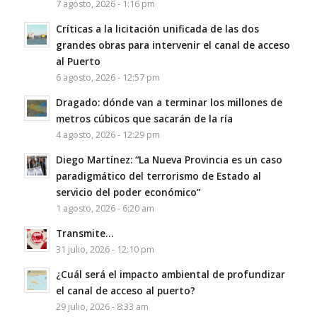
7 agosto, 2026 - 1:16 pm
Críticas a la licitación unificada de las dos
grandes obras para intervenir el canal de acceso
al Puerto
6 agosto, 2026 - 12:57 pm
Dragado: dónde van a terminar los millones de
metros cúbicos que sacarán de la ría
4 agosto, 2026 - 12:29 pm
Diego Martínez: “La Nueva Provincia es un caso
paradigmático del terrorismo de Estado al
servicio del poder económico”
1 agosto, 2026 - 6:20 am
Transmite…
31 julio, 2026 - 12:10 pm
¿Cuál será el impacto ambiental de profundizar
el canal de acceso al puerto?
29 julio, 2026 - 8:33 am