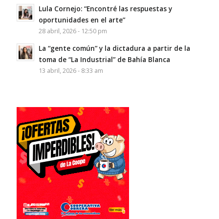
Lula Cornejo: “Encontré las respuestas y
oportunidades en el arte”
28 abril, 2026 - 12:50 pm
La “gente común” y la dictadura a partir de la
toma de “La Industrial” de Bahía Blanca
13 abril, 2026 - 8:33 am