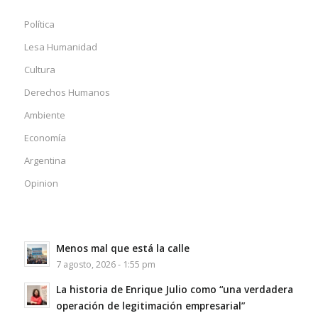
Política
Lesa Humanidad
Cultura
Derechos Humanos
Ambiente
Economía
Argentina
Opinion
Menos mal que está la calle
7 agosto, 2026 - 1:55 pm
La historia de Enrique Julio como “una verdadera
operación de legitimación empresarial”