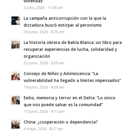
viviendas”
2 julio, 2026 - 11:58 am
La campaña anticorrupción con la que la
dictadura buscó extirpar al peronismo
29 junio, 2026 - 8:25 am
La historia obrera de Bahía Blanca: un libro para
recuperar experiencias de lucha, solidaridad y
organización
25 junio, 2026 - 9:59 am
Consejo de Niñez y Adolescencia: “La
vulnerabilidad ha llegado a límites impensados”
19 junio, 2026 - 8:09 am
Exilio, memoria y terror en el Delta: “Lo único
que nos puede salvar es la comunidad”
17 junio, 2026 - 9:11 pm
China: ¿cooperación o dependencia?
6 mayo, 2026 - 8:27 am