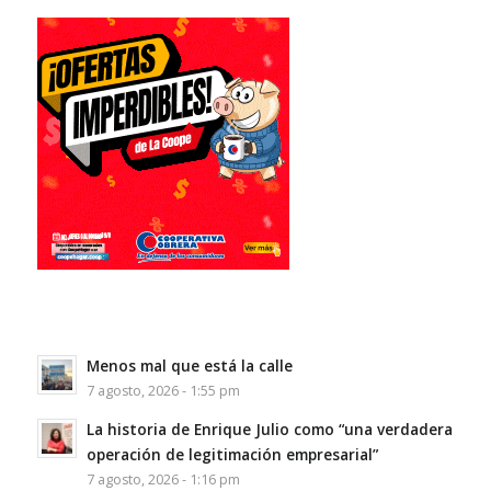
Menos mal que está la calle
7 agosto, 2026 - 1:55 pm
La historia de Enrique Julio como “una verdadera
operación de legitimación empresarial”
7 agosto, 2026 - 1:16 pm