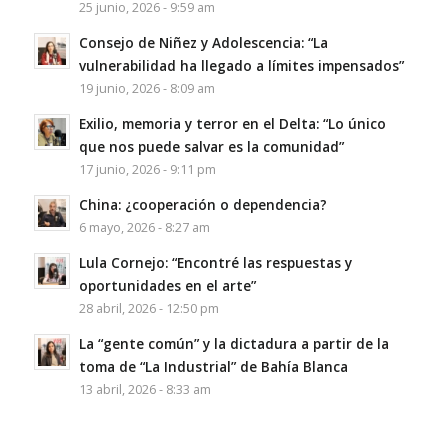
25 junio, 2026 - 9:59 am
Consejo de Niñez y Adolescencia: “La
vulnerabilidad ha llegado a límites impensados”
19 junio, 2026 - 8:09 am
Exilio, memoria y terror en el Delta: “Lo único
que nos puede salvar es la comunidad”
17 junio, 2026 - 9:11 pm
China: ¿cooperación o dependencia?
6 mayo, 2026 - 8:27 am
Lula Cornejo: “Encontré las respuestas y
oportunidades en el arte”
28 abril, 2026 - 12:50 pm
La “gente común” y la dictadura a partir de la
toma de “La Industrial” de Bahía Blanca
13 abril, 2026 - 8:33 am