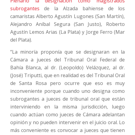
Plenario la designación como magistrados
subrogantes
de la Alzada bahiense de los
camaristas Alberto Agustín Lugones (San Martín),
Alejandro Aníbal Segura (San Justo), Roberto
Agustín Lemos Arias (La Plata) y Jorge Ferro (Mar
del Plata).
“La minoría proponía que se designaran en la
Cámara a jueces del Tribunal Oral Federal de
Bahía Blanca, al dr. (Leopoldo) Velázquez, al dr.
(José) Triputti, que en realidad es del Tribunal Oral
de Santa Rosa pero ocurre que eso es muy
inconveniente porque cuando uno designa como
subrogantes a jueces de tribunal oral que están
interviniendo en la misma jurisdicción, luego
cuando actúan como jueces de Cámara adelantan
opinión y no pueden intervenir en el juicio oral. Lo
más conveniente es convocar a jueces que tienen