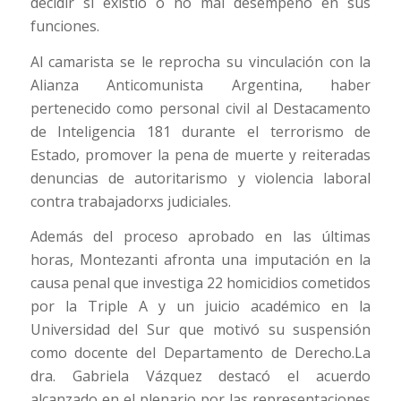
decidir si existió o no mal desempeño en sus
funciones.
Al camarista se le reprocha su vinculación con la
Alianza Anticomunista Argentina, haber
pertenecido como personal civil al Destacamento
de Inteligencia 181 durante el terrorismo de
Estado, promover la pena de muerte y reiteradas
denuncias de autoritarismo y violencia laboral
contra trabajadorxs judiciales.
Además del proceso aprobado en las últimas
horas, Montezanti afronta una imputación en la
causa penal que investiga 22 homicidios cometidos
por la Triple A y un juicio académico en la
Universidad del Sur que motivó su suspensión
como docente del Departamento de Derecho.
La
dra. Gabriela Vázquez destacó el acuerdo
alcanzado en el plenario por las representaciones