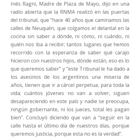
Inés Ragni, Madre de Plaza de Mayo, dijo en una
radio abierta que la RNMA realizó en las puertas
del tribunal, que “hace 40 años que caminamos las
calles de Neuquén, que colgamos el delantal en la
cocina sin saber a dónde, ni cómo, ni cuándo, ni
quién nos iba a recibir; tantos lugares que hemos
recorrido con la esperanza de saber qué carajo
hicieron con nuestros hijos, dónde están, eso es lo
que queremos saber” y “este Tribunal le ha dado a
los asesinos de los argentinos una miseria de
años, tienen que ir a cárcel perpetua, para toda la
vida; cuántos jóvenes no van a volver, siguen
desapareciendo en este país y nadie se preocupa,
ningún gobernante, ni los jueces, total les pagan
bien”. Concluyó diciendo que van a “seguir en la
calle hasta el último día de nuestros días, porque
queremos justicia, porque esta no es la verdad”.