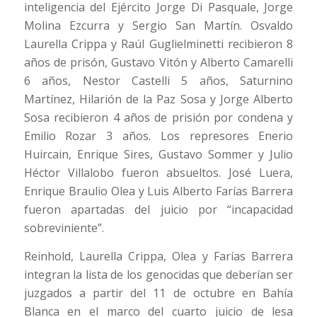
inteligencia del Ejército Jorge Di Pasquale, Jorge
Molina Ezcurra y Sergio San Martín. Osvaldo
Laurella Crippa y Raúl Guglielminetti recibieron 8
años de prisón, Gustavo Vitón y Alberto Camarelli
6 años, Nestor Castelli 5 años, Saturnino
Martínez, Hilarión de la Paz Sosa y Jorge Alberto
Sosa recibieron 4 años de prisión por condena y
Emilio Rozar 3 años. Los represores Enerio
Huircain, Enrique Sires, Gustavo Sommer y Julio
Héctor Villalobo fueron absueltos. José Luera,
Enrique Braulio Olea y Luis Alberto Farías Barrera
fueron apartadas del juicio por “incapacidad
sobreviniente”.
Reinhold, Laurella Crippa, Olea y Farías Barrera
integran la lista de los genocidas que deberían ser
juzgados a partir del 11 de octubre en Bahía
Blanca en el marco del cuarto juicio de lesa