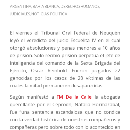
ARGENTINA
,
BAHIA BLANCA
,
DERECHOS HUMANOS
,
JUDICIALES
,
NOTICIAS
,
POLÍTICA
El viernes el Tribunal Oral Federal de Neuquén
leyó el veredicto del juicio Escuelita IV en el cual
otorgó absoluciones y penas menores a 10 años
de prisión. Solo recibió prisión perpetua el jefe de
inteligencia del comando de la Sexta Brigada del
Ejército, Oscar Reinhold. Fueron juzgados 22
genocidas por los casos de 28 víctimas de las
cuales la mitad permanecen desaparecidas.
Según manifestó a
FM De la Calle
la abogada
querellante por el Ceprodh, Natalia Hormazabal,
fue “una sentencia escandalosa que no condice
con la verdad histórica de nuestros compañeros y
compañeras pero sobre todo con lo acontecido en