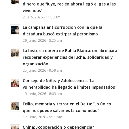
dinero que fluye, recién ahora llegó el gas a las
viviendas”
2 julio, 2026 - 11:58 am
La campaña anticorrupción con la que la
dictadura buscó extirpar al peronismo
29 junio, 2026 - 8:25 am
La historia obrera de Bahía Blanca: un libro para
recuperar experiencias de lucha, solidaridad y
organización
25 junio, 2026 - 9:59 am
Consejo de Niñez y Adolescencia: “La
vulnerabilidad ha llegado a límites impensados”
19 junio, 2026 - 8:09 am
Exilio, memoria y terror en el Delta: “Lo único
que nos puede salvar es la comunidad”
17 junio, 2026 - 9:11 pm
China: ¿cooperación o dependencia?