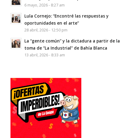
6 mayo, 2026 - 8:27 am
Lula Cornejo: “Encontré las respuestas y
oportunidades en el arte”
28 abril, 2026 - 12:50 pm
La “gente común” y la dictadura a partir de la
toma de “La Industrial” de Bahía Blanca
13 abril, 2026 - 8:33 am