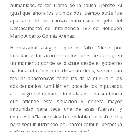
humanidad, tercer tramo de la causa Ejército. Al
igual que ahora los últimos dos, tiempo atrás fue
apartado de las causas bahienses el jefe del
Destacamento de Inteligencia 182 de Neuquén
Mario Alberto Gómez Arenas.
Hormazabal aseguró que el fallo “tiene por
finalidad estar acorde con los aires de época, en
un momento donde se discute desde el gobierno
nacional el número de desaparecidos, se reeditan
teorías anacrónicas como las de la guerra o los
dos demonios, también en boca de los imputados
a lo largo del debate, sin dudas es una sentencia
que atiende esta situación y genera mayor
impunidad para cada una de esas fuerzas” y
demuestra “la necesidad de redoblar los esfuerzos
para seguir luchando por cárcel común, perpetua
y efectiva para todos los genocidas”.