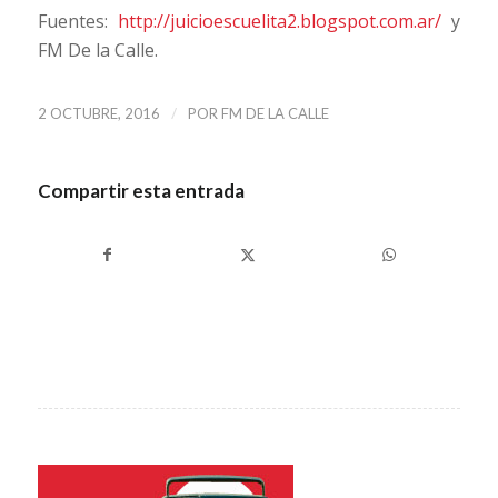
Fuentes:
http://juicioescuelita2.blogspot.com.ar/
y
FM De la Calle.
/
2 OCTUBRE, 2016
POR
FM DE LA CALLE
Compartir esta entrada