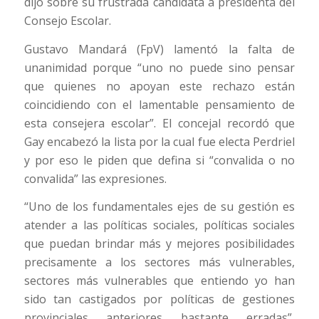
dijo sobre su frustrada candidata a presidenta del
Consejo Escolar.
Gustavo Mandará (FpV) lamentó la falta de
unanimidad porque “uno no puede sino pensar
que quienes no apoyan este rechazo están
coincidiendo con el lamentable pensamiento de
esta consejera escolar”. El concejal recordó que
Gay encabezó la lista por la cual fue electa Perdriel
y por eso le piden que defina si “convalida o no
convalida” las expresiones.
“Uno de los fundamentales ejes de su gestión es
atender a las políticas sociales, políticas sociales
que puedan brindar más y mejores posibilidades
precisamente a los sectores más vulnerables,
sectores más vulnerables que entiendo yo han
sido tan castigados por políticas de gestiones
provinciales anteriores bastante erradas”,