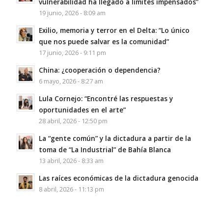
vulnerabilidad ha llegado a límites impensados”
19 junio, 2026 - 8:09 am
Exilio, memoria y terror en el Delta: “Lo único
que nos puede salvar es la comunidad”
17 junio, 2026 - 9:11 pm
China: ¿cooperación o dependencia?
6 mayo, 2026 - 8:27 am
Lula Cornejo: “Encontré las respuestas y
oportunidades en el arte”
28 abril, 2026 - 12:50 pm
La “gente común” y la dictadura a partir de la
toma de “La Industrial” de Bahía Blanca
13 abril, 2026 - 8:33 am
Las raíces económicas de la dictadura genocida
8 abril, 2026 - 11:13 pm