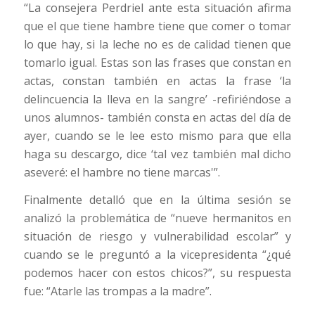
“La consejera Perdriel ante esta situación afirma
que el que tiene hambre tiene que comer o tomar
lo que hay, si la leche no es de calidad tienen que
tomarlo igual. Estas son las frases que constan en
actas, constan también en actas la frase ‘la
delincuencia la lleva en la sangre’ -refiriéndose a
unos alumnos- también consta en actas del día de
ayer, cuando se le lee esto mismo para que ella
haga su descargo, dice ‘tal vez también mal dicho
aseveré: el hambre no tiene marcas'”.
Finalmente detalló que en la última sesión se
analizó la problemática de “nueve hermanitos en
situación de riesgo y vulnerabilidad escolar” y
cuando se le preguntó a la vicepresidenta “¿qué
podemos hacer con estos chicos?”, su respuesta
fue: “Atarle las trompas a la madre”.