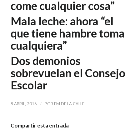
come cualquier cosa”
Mala leche: ahora “el
que tiene hambre toma
cualquiera”
Dos demonios
sobrevuelan el Consejo
Escolar
/
8 ABRIL, 2016
POR
FM DE LA CALLE
Compartir esta entrada