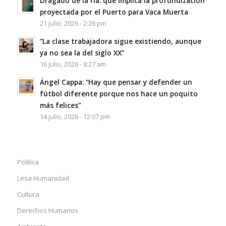
Dragado de la ría: qué implica la profundización
proyectada por el Puerto para Vaca Muerta
21 julio, 2026 - 2:26 pm
“La clase trabajadora sigue existiendo, aunque
ya no sea la del siglo XX”
16 julio, 2026 - 8:27 am
Ángel Cappa: “Hay que pensar y defender un
fútbol diferente porque nos hace un poquito
más felices”
14 julio, 2026 - 12:07 pm
Política
Lesa Humanidad
Cultura
Derechos Humanos