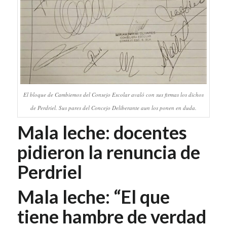
El bloque de Cambiemos del Consejo Escolar avaló con sus firmas los dichos
de Perdriel. Sus pares del Concejo Deliberante aun los ponen en duda.
Mala leche: docentes
pidieron la renuncia de
Perdriel
Mala leche: “El que
tiene hambre de verdad