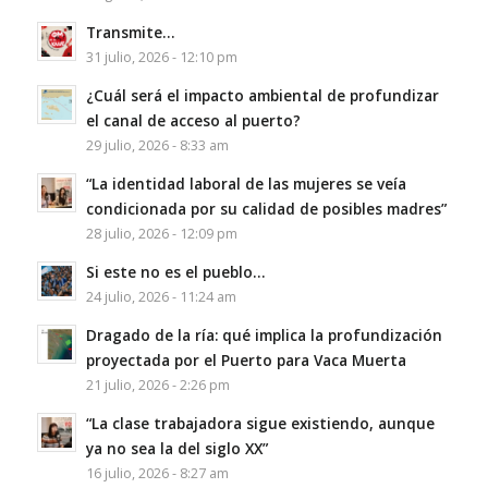
Transmite…
31 julio, 2026 - 12:10 pm
¿Cuál será el impacto ambiental de profundizar
el canal de acceso al puerto?
29 julio, 2026 - 8:33 am
“La identidad laboral de las mujeres se veía
condicionada por su calidad de posibles madres”
28 julio, 2026 - 12:09 pm
Si este no es el pueblo…
24 julio, 2026 - 11:24 am
Dragado de la ría: qué implica la profundización
proyectada por el Puerto para Vaca Muerta
21 julio, 2026 - 2:26 pm
“La clase trabajadora sigue existiendo, aunque
ya no sea la del siglo XX”
16 julio, 2026 - 8:27 am