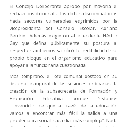
El Concejo Deliberante aprobó por mayoría el
rechazo institucional a los dichos discriminatorios
hacia sectores vulnerables esgrimidos por la
vicepresidenta del Consejo Escolar, Adriana
Perdriel. Además exigieron al intendente Héctor
Gay que defina públicamente su postura al
respecto. Cambiemos sacrificó la credibilidad de su
propio bloque en el organismo educativo para
apoyar a la funcionaria cuestionada.
Más temprano, el jefe comunal destacó en su
discurso inaugural de las sesiones ordinarias, la
creación de la subsecretaría de Formación y
Promoción Educativa porque “estamos
convencidos de que a través de la educación
vamos a encontrar más fácil la salida a una
problemática social, cada día, más compleja”. Nada