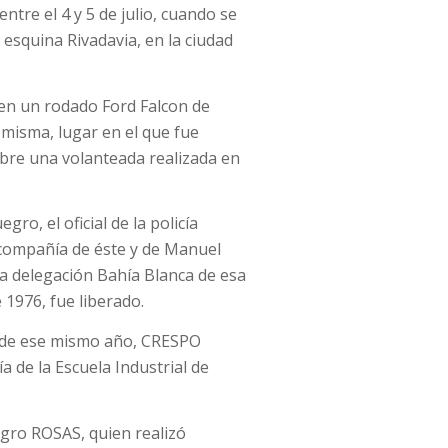
ntre el 4 y 5 de julio, cuando se
i esquina Rivadavia, en la ciudad
 en un rodado Ford Falcon de
 misma, lugar en el que fue
obre una volanteada realizada en
gro, el oficial de la policía
 compañía de éste y de Manuel
la delegación Bahía Blanca de esa
e 1976, fue liberado.
e de ese mismo año, CRESPO
a de la Escuela Industrial de
egro ROSAS, quien realizó