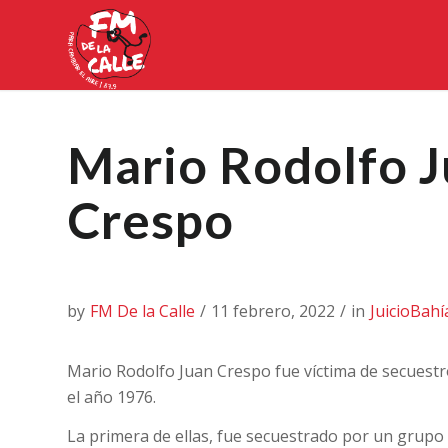
Mario Rodolfo 
Crespo
by
FM De la Calle
/
11 febrero, 2022
/
in
JuicioBah
Mario Rodolfo Juan Crespo fue víctima de secuest
el año 1976.
La primera de ellas, fue secuestrado por un grupo 