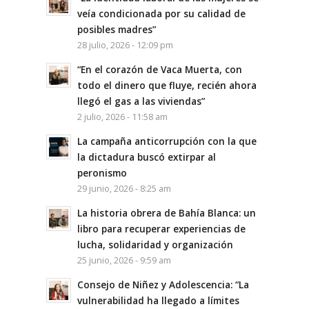
veía condicionada por su calidad de
posibles madres”
28 julio, 2026 - 12:09 pm
“En el corazón de Vaca Muerta, con
todo el dinero que fluye, recién ahora
llegó el gas a las viviendas”
2 julio, 2026 - 11:58 am
La campaña anticorrupción con la que
la dictadura buscó extirpar al
peronismo
29 junio, 2026 - 8:25 am
La historia obrera de Bahía Blanca: un
libro para recuperar experiencias de
lucha, solidaridad y organización
25 junio, 2026 - 9:59 am
Consejo de Niñez y Adolescencia: “La
vulnerabilidad ha llegado a límites