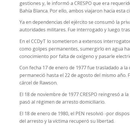
gestiones y, le informó a CRESPO que era requerido
Bahía Blanca. Por ello, ambos viajaron hacia esta c
Ya en dependencias del ejército se consumó la priva
autoridades militares. Fue interrogado y luego tras
En el CCDyT lo sometieron a extensos interrogatori
como golpes permanentes, sumergirlo en agua has
conocimiento por falta de oxígeno y pasarle electri
Con fecha 17 de enero de 1977 fue trasladado a la c
permaneció hasta el 22 de agosto del mismo año. F
cárcel de Rawson.
El 18 de noviembre de 1977 CRESPO reingresó a la U
pasó al régimen de arresto domiciliario.
El 18 de enero de 1980, el PEN resolvió -por dispos
del arresto y la víctima recuperó su libertad.