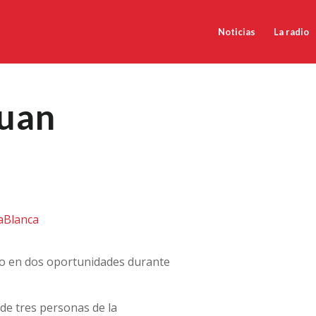
Noticias
La radio
Juan
íaBlanca
ro en dos oportunidades durante
de tres personas de la