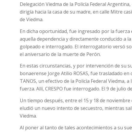
Delegación Viedma de la Policía Federal Argentina, e
dirigía hacia la casa de su madre, en calle Mitre cas
de Viedma.
En dicha oportunidad, fue ingresado por la fuerza
aquella dependencia y directamente conducido a la
golpeado e interrogado. El interrogatorio versó s
el aniversario de la muerte de Perón.
En estas circunstancias, y por intervención de su sue
bonaerense Jorge Atilio ROSAS, fue trasladado en
TANOS, un efectivo de la Policía Federal Viedma, a 
fuerza. Allí, CRESPO fue interrogado. El 9 de julio d
Un tiempo después, entre el 15 y 18 de noviembr
eludió un nuevo intento de secuestro, mientras salí
Viedma.
Al poner al tanto de tales acontecimientos a su su