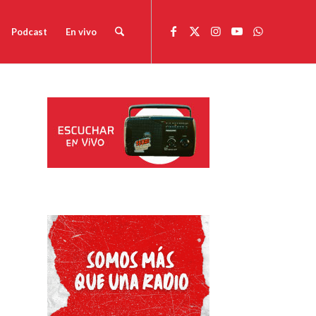
Podcast
En vivo