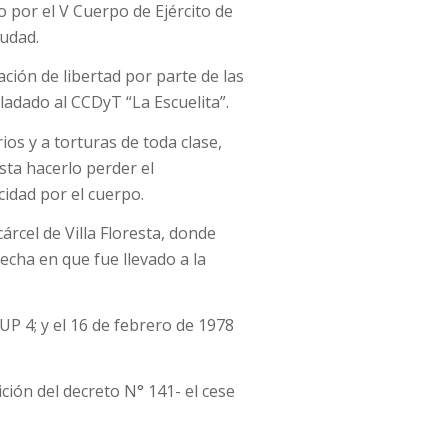
 por el V Cuerpo de Ejército de
iudad.
ción de libertad por parte de las
ladado al CCDyT “La Escuelita”.
os y a torturas de toda clase,
ta hacerlo perder el
cidad por el cuerpo.
árcel de Villa Floresta, donde
echa en que fue llevado a la
P 4; y el 16 de febrero de 1978
ición del decreto N° 141- el cese