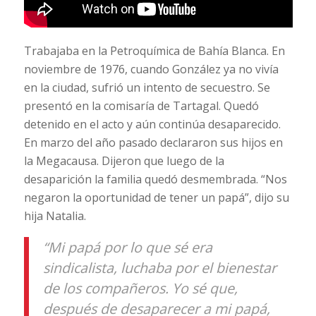
Trabajaba en la Petroquímica de Bahía Blanca. En
noviembre de 1976, cuando González ya no vivía
en la ciudad, sufrió un intento de secuestro. Se
presentó en la comisaría de Tartagal. Quedó
detenido en el acto y aún continúa desaparecido.
En marzo del año pasado declararon sus hijos en
la Megacausa. Dijeron que luego de la
desaparición la familia quedó desmembrada. “Nos
negaron la oportunidad de tener un papá”, dijo su
hija Natalia.
“Mi papá por lo que sé era
sindicalista, luchaba por el bienestar
de los compañeros. Yo sé que,
después de desaparecer a mi papá,