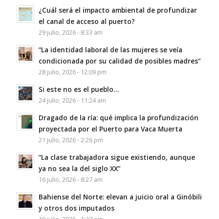
¿Cuál será el impacto ambiental de profundizar
el canal de acceso al puerto?
29 julio, 2026 - 8:33 am
“La identidad laboral de las mujeres se veía
condicionada por su calidad de posibles madres”
28 julio, 2026 - 12:09 pm
Si este no es el pueblo…
24 julio, 2026 - 11:24 am
Dragado de la ría: qué implica la profundización
proyectada por el Puerto para Vaca Muerta
21 julio, 2026 - 2:26 pm
“La clase trabajadora sigue existiendo, aunque
ya no sea la del siglo XX”
16 julio, 2026 - 8:27 am
Bahiense del Norte: elevan a juicio oral a Ginóbili
y otros dos imputados