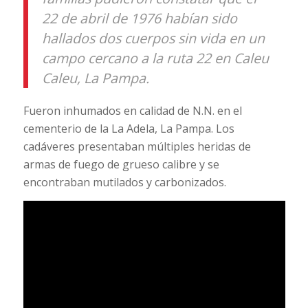
22 de abril de 1976 habían sido
hallados dos cuerpos sin vida en un
campo cercano a la ruta 22 en Caleu
Caleu, La Pampa.
Fueron inhumados en calidad de N.N. en el
cementerio de la La Adela, La Pampa. Los
cadáveres presentaban múltiples heridas de
armas de fuego de grueso calibre y se
encontraban mutilados y carbonizados.