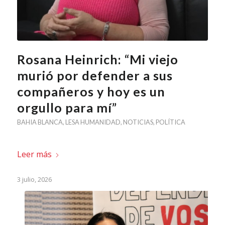
Rosana Heinrich: “Mi viejo
murió por defender a sus
compañeros y hoy es un
orgullo para mí”
BAHIA BLANCA
,
LESA HUMANIDAD
,
NOTICIAS
,
POLÍTICA
Leer más
3 julio, 2026