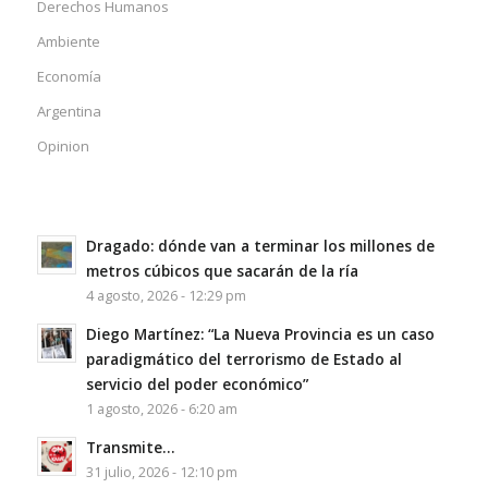
Derechos Humanos
Ambiente
Economía
Argentina
Opinion
Dragado: dónde van a terminar los millones de
metros cúbicos que sacarán de la ría
4 agosto, 2026 - 12:29 pm
Diego Martínez: “La Nueva Provincia es un caso
paradigmático del terrorismo de Estado al
servicio del poder económico”
1 agosto, 2026 - 6:20 am
Transmite…
31 julio, 2026 - 12:10 pm