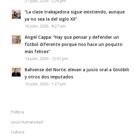
21 julio, 2026 - 2:26 pm
“La clase trabajadora sigue existiendo, aunque
ya no sea la del siglo XX”
16 julio, 2026 - 8:27 am
Ángel Cappa: “Hay que pensar y defender un
fútbol diferente porque nos hace un poquito
más felices”
14 julio, 2026 - 12:07 pm
Bahiense del Norte: elevan a juicio oral a Ginóbili
y otros dos imputados
10 julio, 2026 - 1:27 pm
Política
Lesa Humanidad
Cultura