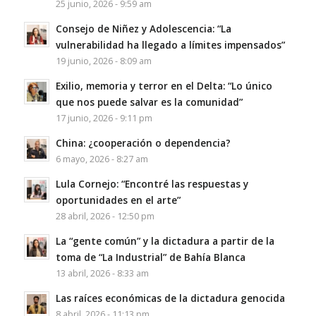
25 junio, 2026 - 9:59 am
Consejo de Niñez y Adolescencia: “La
vulnerabilidad ha llegado a límites impensados”
19 junio, 2026 - 8:09 am
Exilio, memoria y terror en el Delta: “Lo único
que nos puede salvar es la comunidad”
17 junio, 2026 - 9:11 pm
China: ¿cooperación o dependencia?
6 mayo, 2026 - 8:27 am
Lula Cornejo: “Encontré las respuestas y
oportunidades en el arte”
28 abril, 2026 - 12:50 pm
La “gente común” y la dictadura a partir de la
toma de “La Industrial” de Bahía Blanca
13 abril, 2026 - 8:33 am
Las raíces económicas de la dictadura genocida
8 abril, 2026 - 11:13 pm