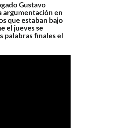
bogado Gustavo
a argumentación en
os que estaban bajo
e el jueves se
as palabras finales el