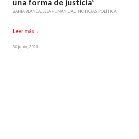
una forma de justicia”
BAHIA BLANCA
,
LESA HUMANIDAD
,
NOTICIAS
,
POLÍTICA
Leer más
30 junio, 2026