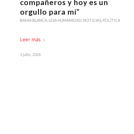
compañeros y hoy es un
orgullo para mí”
BAHIA BLANCA
,
LESA HUMANIDAD
,
NOTICIAS
,
POLÍTICA
Leer más
3 julio, 2026