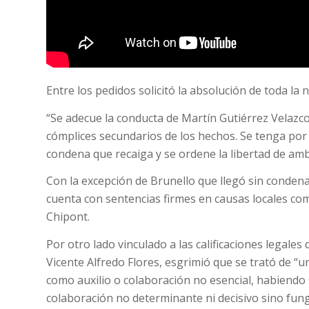
Entre los pedidos solicitó la absolución de toda la
“Se adecue la conducta de Martín Gutiérrez Velazco
cómplices secundarios de los hechos. Se tenga por 
condena que recaiga y se ordene la libertad de amb
Con la excepción de Brunello que llegó sin condenas
cuenta con sentencias firmes en causas locales co
Chipont.
Por otro lado vinculado a las calificaciones legales
Vicente Alfredo Flores, esgrimió que se trató de “
como auxilio o colaboración no esencial, habiendo 
colaboración no determinante ni decisivo sino fungi