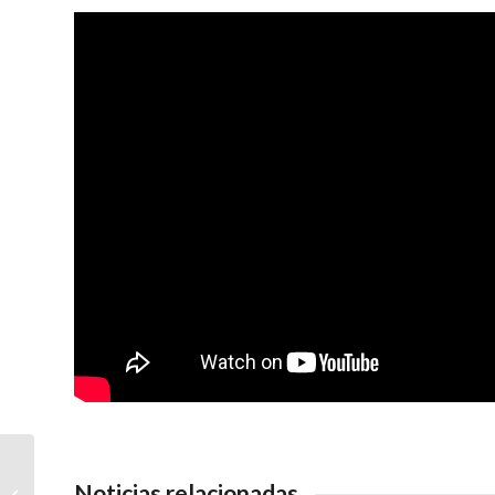
Profesores españoles
exiliados: redes,
Noticias relacionadas