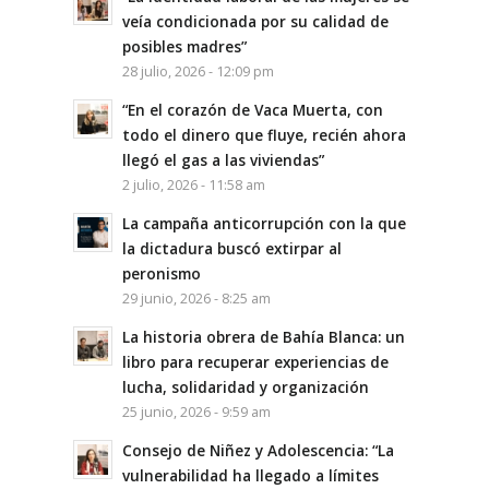
veía condicionada por su calidad de
posibles madres”
28 julio, 2026 - 12:09 pm
“En el corazón de Vaca Muerta, con
todo el dinero que fluye, recién ahora
llegó el gas a las viviendas”
2 julio, 2026 - 11:58 am
La campaña anticorrupción con la que
la dictadura buscó extirpar al
peronismo
29 junio, 2026 - 8:25 am
La historia obrera de Bahía Blanca: un
libro para recuperar experiencias de
lucha, solidaridad y organización
25 junio, 2026 - 9:59 am
Consejo de Niñez y Adolescencia: “La
vulnerabilidad ha llegado a límites