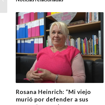
cultura y solidaridad
en Bahía Bla...
Rosana Heinrich: “Mi viejo
murió por defender a sus