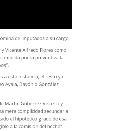
 nómina de imputados a su cargo.
 y Vicente Alfredo Flores como
complida por la preventiva la
os”.
 a esta instancia, el resto ya
mo Ayala, Bayón o González
 de Martín Gutiérrez Velazco y
una mera complicidad secundaria
sido el hipotético grado de esa
ble a la comisión del hecho”.