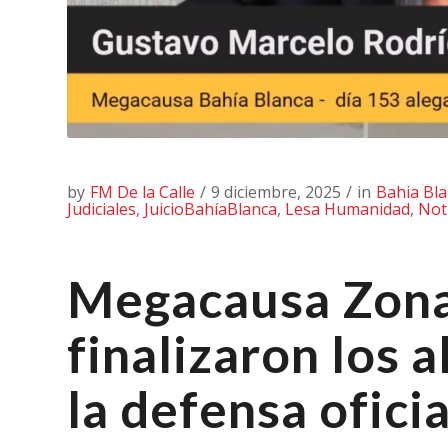
by
FM De la Calle
/
9 diciembre, 2025
/
in
Bahia Bl
Judiciales
,
JuicioBahíaBlanca
,
Lesa Humanidad
,
Not
Megacausa Zona
finalizaron los 
la defensa oficia