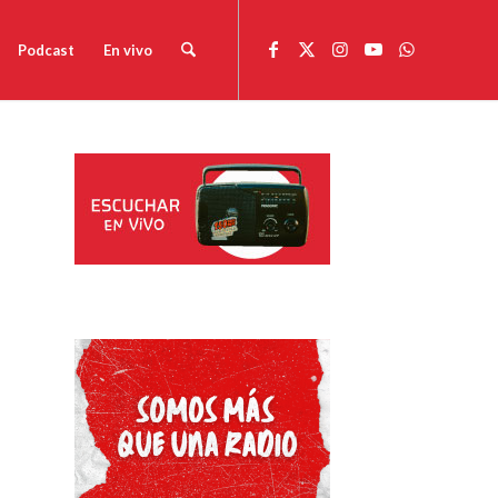
Podcast
En vivo