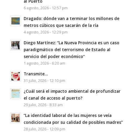
al Puerto
6 agosto, 2026 - 12:57 pm
Dragado: dónde van a terminar los millones de
metros cúbicos que sacarán de la ría
4 agosto, 2026 - 12:29 pm
Diego Martínez: “La Nueva Provincia es un caso
paradigmático del terrorismo de Estado al
servicio del poder económico”
1 agosto, 2026 - 6:20 am
Transmite…
31 julio, 2026 - 12:10 pm
¿Cuál será el impacto ambiental de profundizar
el canal de acceso al puerto?
29 julio, 2026 - 8:33 am
“La identidad laboral de las mujeres se veía
condicionada por su calidad de posibles madres”
28 julio, 2026 - 12:09 pm