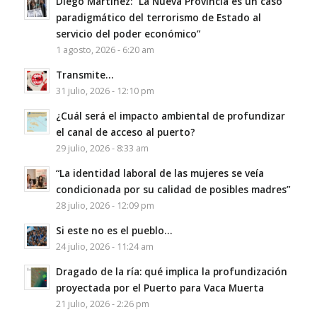
Diego Martínez: “La Nueva Provincia es un caso
paradigmático del terrorismo de Estado al
servicio del poder económico”
1 agosto, 2026 - 6:20 am
Transmite…
31 julio, 2026 - 12:10 pm
¿Cuál será el impacto ambiental de profundizar
el canal de acceso al puerto?
29 julio, 2026 - 8:33 am
“La identidad laboral de las mujeres se veía
condicionada por su calidad de posibles madres”
28 julio, 2026 - 12:09 pm
Si este no es el pueblo…
24 julio, 2026 - 11:24 am
Dragado de la ría: qué implica la profundización
proyectada por el Puerto para Vaca Muerta
21 julio, 2026 - 2:26 pm