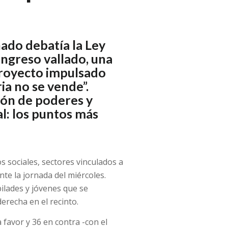
nado debatía la Ley
ongreso vallado, una
proyecto impulsado
ria no se vende”.
ión de poderes y
l: los puntos más
sociales, sectores vinculados a
te la jornada del miércoles.
lades y jóvenes que se
derecha en el recinto.
 favor y 36 en contra -con el