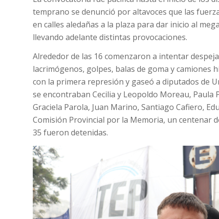
temprano se denunció por altavoces que las fuerz
en calles aledañas a la plaza para dar inicio al me
llevando adelante distintas provocaciones.
Alrededor de las 16 comenzaron a intentar despeja
lacrimógenos, golpes, balas de goma y camiones hi
con la primera represión y gaseó a diputados de Un
se encontraban Cecilia y Leopoldo Moreau, Paula 
Graciela Parola, Juan Marino, Santiago Cafiero, Ed
Comisión Provincial por la Memoria, un centenar d
35 fueron detenidas.