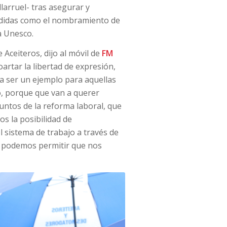
llarruel- tras asegurar y
medidas como el nombramiento de
a Unesco.
 Aceiteros, dijo al móvil de
FM
artar la libertad de expresión,
a ser un ejemplo para aquellas
, porque que van a querer
untos de la reforma laboral, que
os la posibilidad de
l sistema de trabajo a través de
no podemos permitir que nos