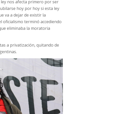
 ley nos afecta primero por ser
bilarse hoy por hoy si esta ley
 va a dejar de existir la
l oficialismo terminó accediendo
 que eliminaba la moratoria
tas a privatización, quitando de
rgentinas.