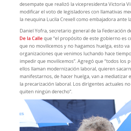
desempate que realizó la vicepresidenta Victoria Vi
modificar el voto de legisladores con llamativas 
la neuquina Lucila Crexell como embajadora ante l
Daniel Yofra, secretario general de la Federación de
De la Calle
que “el propósito de este gobierno es co
que no movilicemos y no hagamos huelga, esto va 
organizaciones que venimos luchando hace tiempo
impedir que movilicemos”. Agregó que “todos los p
ellos llaman modernización laboral, quieren sacarn
manifestarnos, de hacer huelga, van a mediatizar e
la precarización laboral. Los dirigentes actuales 
quiten ningún derecho”.