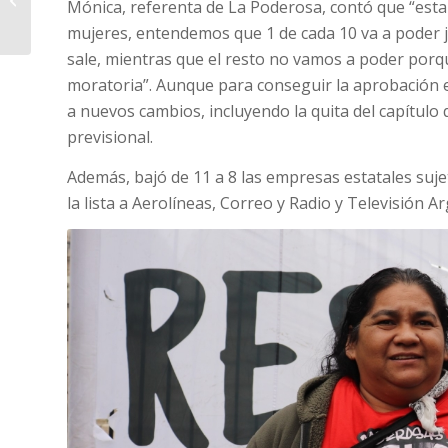
Mónica, referenta de La Poderosa, contó que “esta
se trató la Ley Bases
mujeres, entendemos que 1 de cada 10 va a poder ju
sale, mientras que el resto no vamos a poder porque
moratoria”. Aunque para conseguir la aprobación e
a nuevos cambios, incluyendo la quita del capítulo
previsional.
Además, bajó de 11 a 8 las empresas estatales suje
la lista a Aerolíneas, Correo y Radio y Televisión A