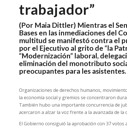
trabajador”
(Por Maia Dittler) Mientras el Se
Bases en las inmediaciones del C
multitud se manifestó contra el 
por el Ejecutivo al grito de “la Pat
“Modernización” laboral, delegac
eliminación del monotributo socia
preocupantes para les asistentes.
Organizaciones de derechos humanos, movimientos 
la economía social y gremios se concentraron duran
También hubo una importante concurrencia de jubi
acercaron a alzar la voz frente a la avanzada de la 
El Gobierno consiguió la aprobación con 37 votos a