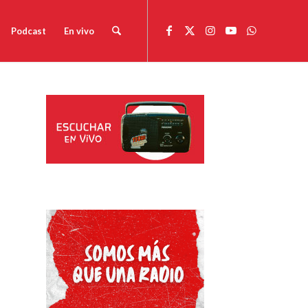
Podcast
En vivo