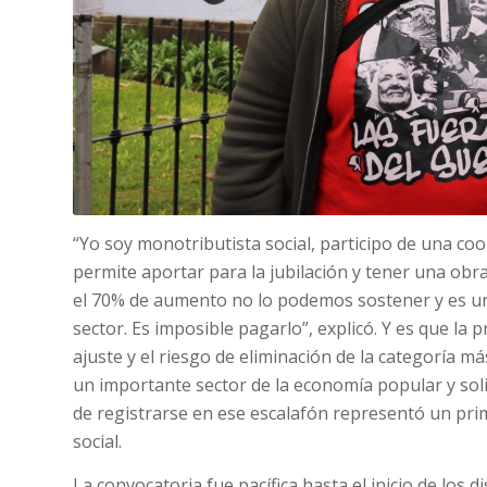
“Yo soy monotributista social, participo de una co
permite aportar para la jubilación y tener una obra
el 70% de aumento no lo podemos sostener y es u
sector. Es imposible pagarlo”, explicó. Y es que la
ajuste y el riesgo de eliminación de la categoría m
un importante sector de la economía popular y soli
de registrarse en ese escalafón representó un pri
social.
La convocatoria fue pacífica hasta el inicio de los 