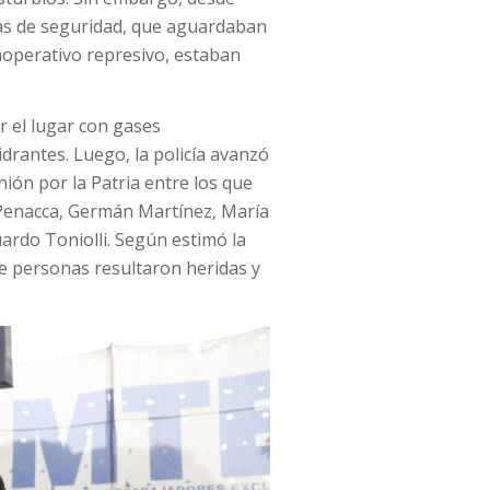
as de seguridad, que aguardaban
gaoperativo represivo, estaban
r el lugar con gases
drantes. Luego, la policía avanzó
ión por la Patria entre los que
Penacca, Germán Martínez, María
uardo Toniolli. Según estimó la
e personas resultaron heridas y