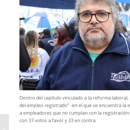
Dentro del capítulo vinculado a la reforma laboral,
del empleo registrado” -en el que se encuentra la 
a empleadores que no cumplan con la registración 
con 37 votos a favor y 33 en contra.
Con protestas y
represión en las calles