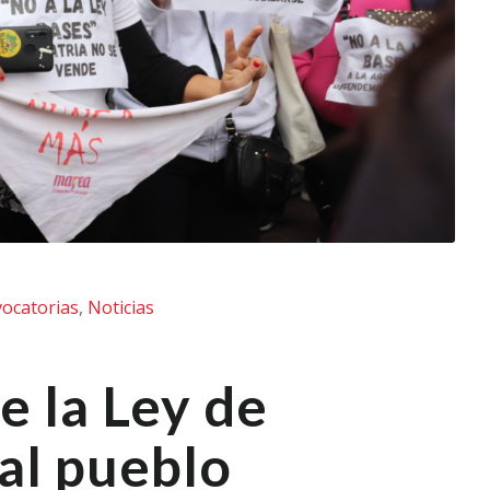
ocatorias
,
Noticias
e la Ley de
al pueblo