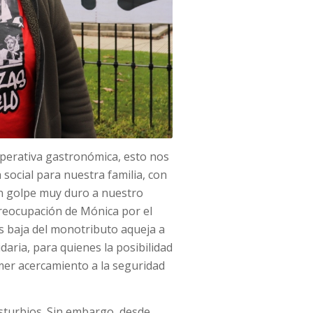
operativa gastronómica, esto nos
 social para nuestra familia, con
n golpe muy duro a nuestro
 preocupación de Mónica por el
ás baja del monotributo aqueja a
daria, para quienes la posibilidad
mer acercamiento a la seguridad
disturbios. Sin embargo, desde