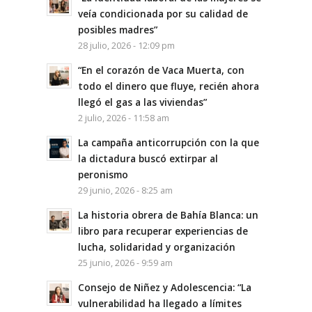
veía condicionada por su calidad de
posibles madres”
28 julio, 2026 - 12:09 pm
“En el corazón de Vaca Muerta, con
todo el dinero que fluye, recién ahora
llegó el gas a las viviendas”
2 julio, 2026 - 11:58 am
La campaña anticorrupción con la que
la dictadura buscó extirpar al
peronismo
29 junio, 2026 - 8:25 am
La historia obrera de Bahía Blanca: un
libro para recuperar experiencias de
lucha, solidaridad y organización
25 junio, 2026 - 9:59 am
Consejo de Niñez y Adolescencia: “La
vulnerabilidad ha llegado a límites