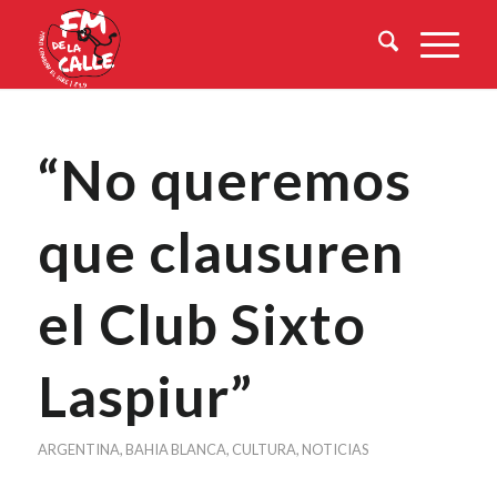
“No queremos
que clausuren
el Club Sixto
Laspiur”
ARGENTINA
,
BAHIA BLANCA
,
CULTURA
,
NOTICIAS