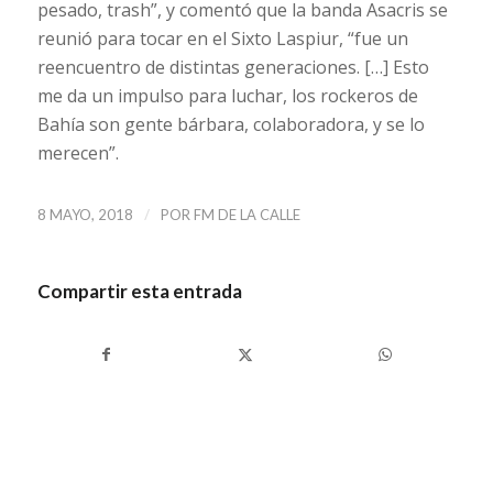
pesado, trash”, y comentó que la banda Asacris se
reunió para tocar en el Sixto Laspiur, “fue un
reencuentro de distintas generaciones. […] Esto
me da un impulso para luchar, los rockeros de
Bahía son gente bárbara, colaboradora, y se lo
merecen”.
/
8 MAYO, 2018
POR
FM DE LA CALLE
Compartir esta entrada