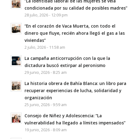
“La identidad laboral de las mujeres se veía
condicionada por su calidad de posibles madres”
28 julio, 2026 - 12:09 pm
“En el corazón de Vaca Muerta, con todo el
dinero que fluye, recién ahora llegó el gas a las
viviendas”
2 julio, 2026 - 11:58 am
La campaña anticorrupción con la que la
dictadura buscó extirpar al peronismo
29 junio, 2026 - 8:25 am
La historia obrera de Bahía Blanca: un libro para
recuperar experiencias de lucha, solidaridad y
organización
25 junio, 2026 - 9:59 am
Consejo de Niñez y Adolescencia: “La
vulnerabilidad ha llegado a límites impensados”
19 junio, 2026 - 8:09 am