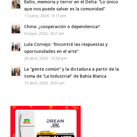
Exilio, memoria y terror en el Delta: “Lo único
que nos puede salvar es la comunidad”
17 junio, 2026 - 9:11 pm
China: ¿cooperación o dependencia?
6 mayo, 2026 - 8:27 am
Lula Cornejo: “Encontré las respuestas y
oportunidades en el arte”
28 abril, 2026 - 12:50 pm
La “gente común” y la dictadura a partir de la
toma de “La Industrial” de Bahía Blanca
13 abril, 2026 - 8:33 am