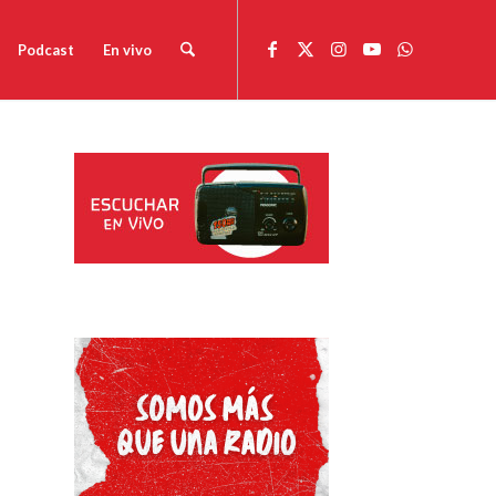
Podcast
En vivo