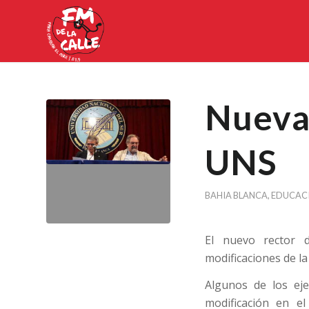
Nueva
UNS
BAHIA BLANCA
,
EDUCAC
El nuevo rector d
modificaciones de l
Algunos de los eje
modificación en e