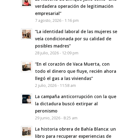
verdadera operación de legitimación
empresarial”
7 agosto, 2026 - 1:16 pm
“La identidad laboral de las mujeres se
veía condicionada por su calidad de
posibles madres”
28 julio, 2026 - 12:09 pm
“En el corazón de Vaca Muerta, con
todo el dinero que fluye, recién ahora
llegó el gas a las viviendas”
2 julio, 2026 - 11:58 am
La campaña anticorrupción con la que
la dictadura buscó extirpar al
peronismo
29 junio, 2026 - 8:25 am
La historia obrera de Bahía Blanca: un
libro para recuperar experiencias de