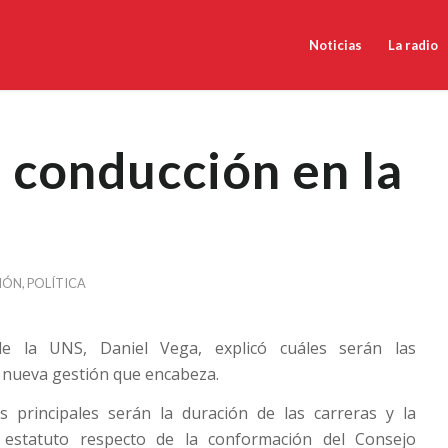
Noticias
La radio
 conducción en la
IÓN
,
POLÍTICA
e la UNS, Daniel Vega, explicó cuáles serán las
a nueva gestión que encabeza.
s principales serán la duración de las carreras y la
l estatuto respecto de la conformación del Consejo