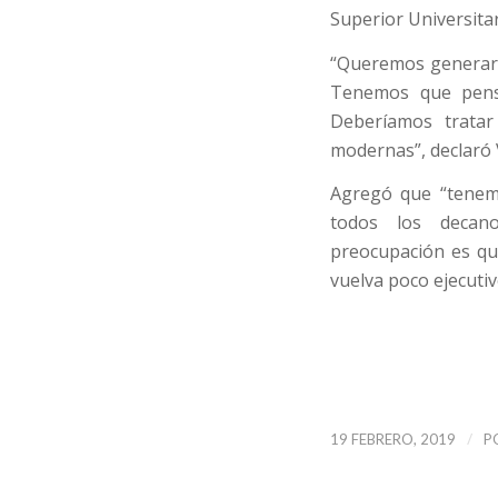
Superior Universitar
“Queremos generar p
Tenemos que pensa
Deberíamos tratar
modernas”, declaró 
Agregó que “tenemo
todos los decano
preocupación es q
vuelva poco ejecutiv
/
19 FEBRERO, 2019
P