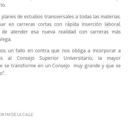
io.
lanes de estudios transversales a todas las materias.
r en carreras cortas con rápida inserción laboral.
 de atender esa nueva realidad con carreras más
Vega.
s un fallo en contra que nos obliga a incorporar a
s al Consejo Superior Universitario, la mayor
ue se transforme en un Consejo muy grande y que se
o”.
OR
FM DE LA CALLE