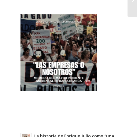
La historia de Enrique Julio como “una