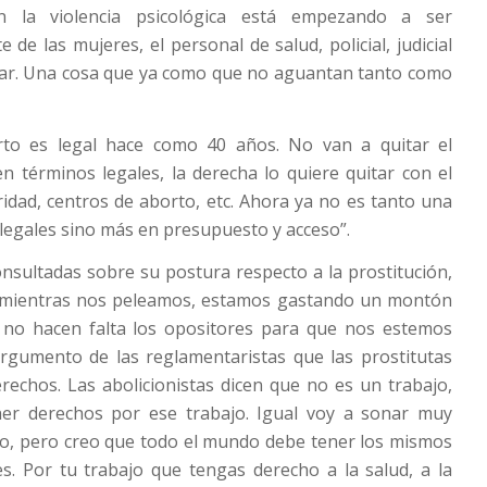
n la violencia psicológica está empezando a ser
 de las mujeres, el personal de salud, policial, judicial
itar. Una cosa que ya como que no aguantan tanto como
rto es legal hace como 40 años. No van a quitar el
n términos legales, la derecha lo quiere quitar con el
dad, centros de aborto, etc. Ahora ya no es tanto una
 legales sino más en presupuesto y acceso”.
consultadas sobre su postura respecto a la prostitución,
“mientras nos peleamos, estamos gastando un montón
 no hacen falta los opositores para que nos estemos
rgumento de las reglamentaristas que las prostitutas
rechos. Las abolicionistas dicen que no es un trabajo,
er derechos por ese trabajo. Igual voy a sonar muy
to, pero creo que todo el mundo debe tener los mismos
s. Por tu trabajo que tengas derecho a la salud, a la