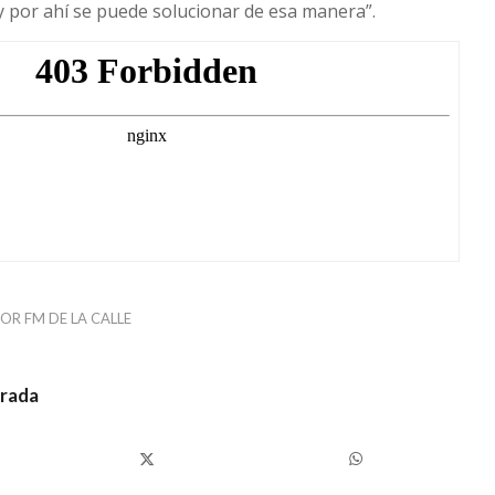
 y por ahí se puede solucionar de esa manera”.
POR
FM DE LA CALLE
trada