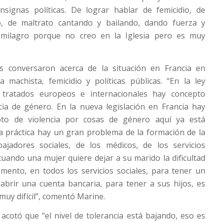
nsignas políticas. De lograr hablar de femicidio, de
o, de maltrato cantando y bailando, dando fuerza y
 milagro porque no creo en la Iglesia pero es muy
s conversaron acerca de la situación en Francia en
a machista, femicidio y políticas públicas. “En la ley
 tratados europeos e internacionales hay concepto
cia de género. En la nueva legislación en Francia hay
pto de violencia por cosas de género aquí ya está
la práctica hay un gran problema de la formación de la
abajadores sociales, de los médicos, de los servicios
 cuando una mujer quiere dejar a su marido la dificultad
ento, en todos los servicios sociales, para tener un
abrir una cuenta bancaria, para tener a sus hijos, es
muy difícil”, comentó Marine.
 acotó que “el nivel de tolerancia está bajando, eso es