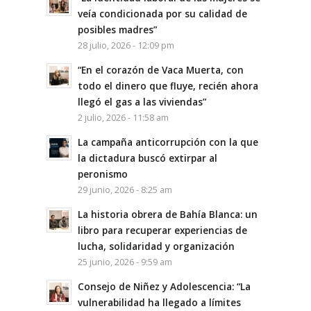
veía condicionada por su calidad de
posibles madres”
28 julio, 2026 - 12:09 pm
“En el corazón de Vaca Muerta, con
todo el dinero que fluye, recién ahora
llegó el gas a las viviendas”
2 julio, 2026 - 11:58 am
La campaña anticorrupción con la que
la dictadura buscó extirpar al
peronismo
29 junio, 2026 - 8:25 am
La historia obrera de Bahía Blanca: un
libro para recuperar experiencias de
lucha, solidaridad y organización
25 junio, 2026 - 9:59 am
Consejo de Niñez y Adolescencia: “La
vulnerabilidad ha llegado a límites