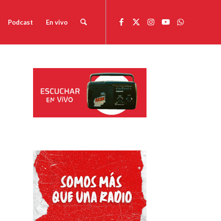
Podcast
En vivo