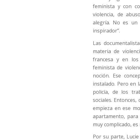
feminista y con co
violencia, de abus
alegría. No es un
inspirador”.
Las documentalista
materia de violenci
francesa y en los
feminista de violen
noción. Ese conce
instalado. Pero en 
policía, de los tr
sociales. Entonces,
empieza en ese mom
apartamento, para 
muy complicado, es 
Por su parte, Lucie