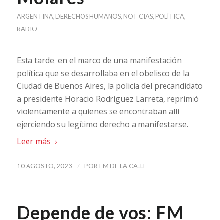
ARGENTINA
,
DERECHOS HUMANOS
,
NOTICIAS
,
POLÍTICA
,
RADIO
Esta tarde, en el marco de una manifestación
política que se desarrollaba en el obelisco de la
Ciudad de Buenos Aires, la policía del precandidato
a presidente Horacio Rodríguez Larreta, reprimió
violentamente a quienes se encontraban allí
ejerciendo su legítimo derecho a manifestarse.
Leer más
/
10 AGOSTO, 2023
POR
FM DE LA CALLE
Depende de vos: FM