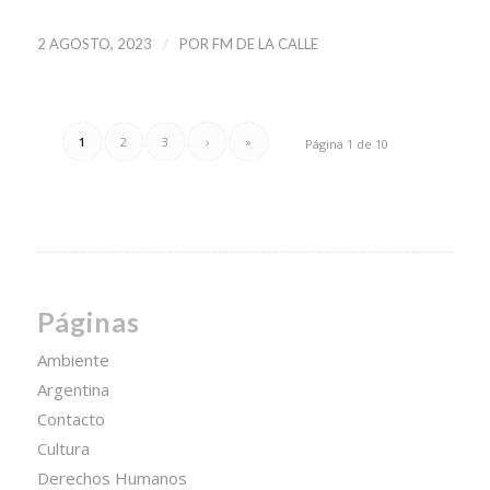
/
2 AGOSTO, 2023
POR
FM DE LA CALLE
1
2
3
›
»
Página 1 de 10
Páginas
Ambiente
Argentina
Contacto
Cultura
Derechos Humanos