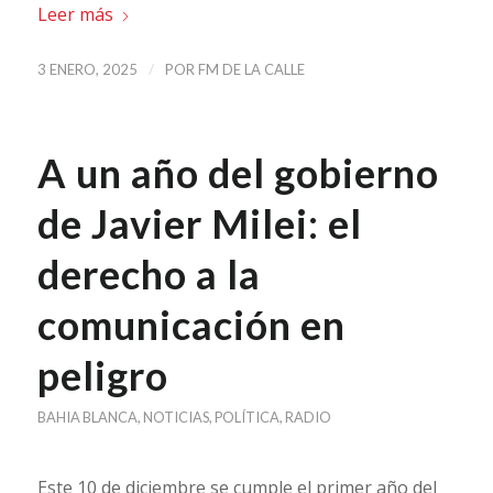
Leer más
/
3 ENERO, 2025
POR
FM DE LA CALLE
A un año del gobierno
de Javier Milei: el
derecho a la
comunicación en
peligro
BAHIA BLANCA
,
NOTICIAS
,
POLÍTICA
,
RADIO
Este 10 de diciembre se cumple el primer año del