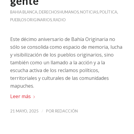
gente”
BAHIA BLANCA
,
DERECHOS HUMANOS
,
NOTICIAS
,
POLÍTICA
,
PUEBLOS ORIGINARIOS
,
RADIO
Este décimo aniversario de Bahía Originaria no
sólo se consolida como espacio de memoria, lucha
y visibilización de los pueblos originarios, sino
también como un llamado a la acción y a la
escucha activa de los reclamos políticos,
territoriales y culturales de las comunidades
mapuches.
Leer más
/
21 MAYO, 2025
POR
REDACCIÓN