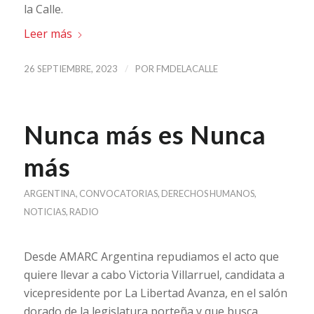
la Calle.
Leer más
/
26 SEPTIEMBRE, 2023
POR
FMDELACALLE
Nunca más es Nunca
más
ARGENTINA
,
CONVOCATORIAS
,
DERECHOS HUMANOS
,
NOTICIAS
,
RADIO
Desde AMARC Argentina repudiamos el acto que
quiere llevar a cabo Victoria Villarruel, candidata a
vicepresidente por La Libertad Avanza, en el salón
dorado de la legislatura porteña y que busca