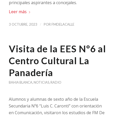
principales aspirantes a concejales.
Leer más
/
3 OCTUBRE, 2023
POR
FMDELACALLE
Visita de la EES Nº6 al
Centro Cultural La
Panadería
BAHIA BLANCA
,
NOTICIAS
,
RADIO
Alumnos y alumnas de sexto año de la Escuela
Secundaria Nº6 “Luis C. Caronti” con orientación
en Comunicación, visitaron los estudios de FM De