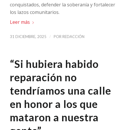
conquistados, defender la soberanía y fortalecer
los lazos comunitarios.
Leer más
/
31 DICIEMBRE, 2025
POR
REDACCIÓN
“Si hubiera habido
reparación no
tendríamos una calle
en honor a los que
mataron a nuestra