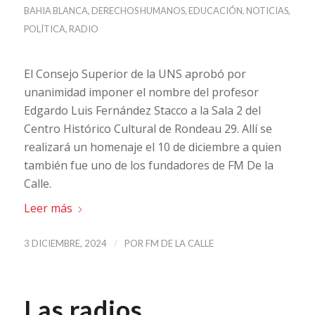
BAHIA BLANCA
,
DERECHOS HUMANOS
,
EDUCACIÓN
,
NOTICIAS
,
POLÍTICA
,
RADIO
El Consejo Superior de la UNS aprobó por
unanimidad imponer el nombre del profesor
Edgardo Luis Fernández Stacco a la Sala 2 del
Centro Histórico Cultural de Rondeau 29. Allí se
realizará un homenaje el 10 de diciembre a quien
también fue uno de los fundadores de FM De la
Calle.
Leer más
/
3 DICIEMBRE, 2024
POR
FM DE LA CALLE
Las radios