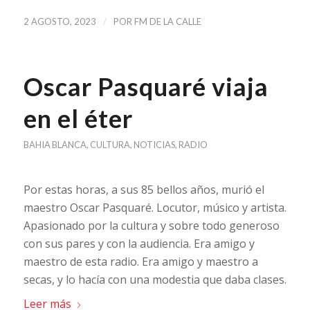
/
2 AGOSTO, 2023
POR
FM DE LA CALLE
Oscar Pasquaré viaja
en el éter
BAHIA BLANCA
,
CULTURA
,
NOTICIAS
,
RADIO
Por estas horas, a sus 85 bellos años, murió el
maestro Oscar Pasquaré. Locutor, músico y artista.
Apasionado por la cultura y sobre todo generoso
con sus pares y con la audiencia. Era amigo y
maestro de esta radio. Era amigo y maestro a
secas, y lo hacía con una modestia que daba clases.
Leer más