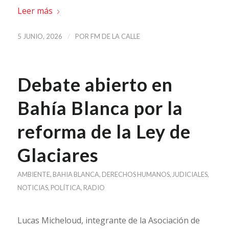
Leer más
/
5 JUNIO, 2026
POR
FM DE LA CALLE
Debate abierto en
Bahía Blanca por la
reforma de la Ley de
Glaciares
AMBIENTE
,
BAHIA BLANCA
,
DERECHOS HUMANOS
,
JUDICIALES
,
NOTICIAS
,
POLÍTICA
,
RADIO
Lucas Micheloud, integrante de la Asociación de