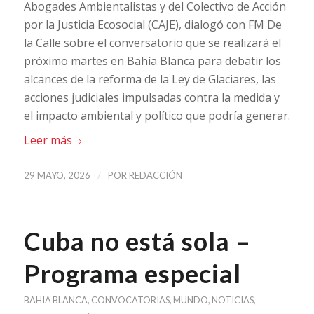
Abogades Ambientalistas y del Colectivo de Acción
por la Justicia Ecosocial (CAJE), dialogó con FM De
la Calle sobre el conversatorio que se realizará el
próximo martes en Bahía Blanca para debatir los
alcances de la reforma de la Ley de Glaciares, las
acciones judiciales impulsadas contra la medida y
el impacto ambiental y político que podría generar.
Leer más
/
29 MAYO, 2026
POR
REDACCIÓN
Cuba no está sola –
Programa especial
BAHIA BLANCA
,
CONVOCATORIAS
,
MUNDO
,
NOTICIAS
,