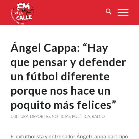
Ángel Cappa: “Hay
que pensar y defender
un fútbol diferente
porque nos hace un
poquito más felices”
CULTURA
,
DEPORTES
,
NOTICIAS
,
POLÍTICA
,
RADIO
El exfutbolista y entrenador Ángel Cappa participó