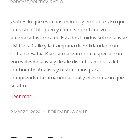
PODCAST
,
POLÍTICA
,
RADIO
¿Sabés lo que está pasando hoy en Cuba? ¿En qué
consiste el bloqueo y cómo se profundizó la
amenaza histórica de Estados Unidos sobre la isla?
FM De la Calle y la Campaña de Solidaridad con
Cuba de Bahía Blanca realizaron un especial con
voces desde la isla y desde distintos puntos del
continente. Análisis y testimonios para
comprender la situación actual y el escenario que
se abre.
Leer más
/
9 MARZO, 2026
POR
FM DE LA CALLE