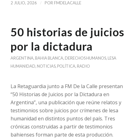
/
2 JULIO, 2026
POR
FMDELACALLE
50 historias de juicios
por la dictadura
ARGENTINA
,
BAHIA BLANCA
,
DERECHOS HUMANOS
,
LESA
HUMANIDAD
,
NOTICIAS
,
POLÍTICA
,
RADIO
La Retaguardia junto a FM De la Calle presentan
“50 Historias de Juicios por la Dictadura en
Argentina”, una publicación que reúne relatos y
testimonios sobre juicios por crímenes de lesa
humanidad en distintos puntos del país. Tres
crónicas construidas a partir de testimonios
bahienses forman parte de esta producción.