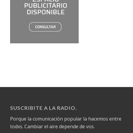
SUSCRIBITE A LA RADIO.
Porque la comunicación popular la hacemos entre
todxs. Cambiar el aire depende de vos.