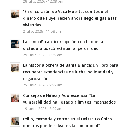
28 julio, 2026 - 12:09 pm
“En el corazón de Vaca Muerta, con todo el
dinero que fluye, recién ahora llegó el gas a las
viviendas”
2 julio, 2026 - 11:58 am
La campaña anticorrupción con la que la
dictadura buscó extirpar al peronismo
29 junio, 2026 - 8:25 am
La historia obrera de Bahía Blanca: un libro para
recuperar experiencias de lucha, solidaridad y
organización
25 junio, 2026 - 9:59 am
Consejo de Niñez y Adolescencia: “La
vulnerabilidad ha llegado a límites impensados”
19 junio, 2026 - 8:09 am
Exilio, memoria y terror en el Delta: “Lo único
que nos puede salvar es la comunidad”