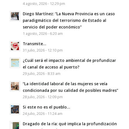
4 agosto, 2026 - 12:29 pm
Diego Martínez: “La Nueva Provincia es un caso
paradigmático del terrorismo de Estado al
servicio del poder económico”
1 agosto, 2026 - 6:20 am
Transmite…
31 julio, 2026 - 12:10 pm
¿Cuál será el impacto ambiental de profundizar
el canal de acceso al puerto?
29 julio, 2026 - 8:33 am
“La identidad laboral de las mujeres se veía
condicionada por su calidad de posibles madres”
28 julio, 2026 - 12:09 pm
Si este no es el pueblo…
24 julio, 2026 - 11:24 am
Dragado de la ría: qué implica la profundización