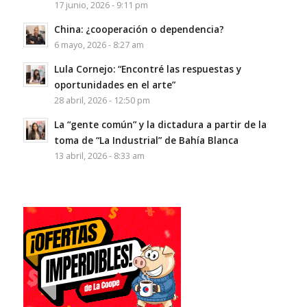
17 junio, 2026 - 9:11 pm
China: ¿cooperación o dependencia?
6 mayo, 2026 - 8:27 am
Lula Cornejo: “Encontré las respuestas y
oportunidades en el arte”
28 abril, 2026 - 12:50 pm
La “gente común” y la dictadura a partir de la
toma de “La Industrial” de Bahía Blanca
13 abril, 2026 - 8:33 am