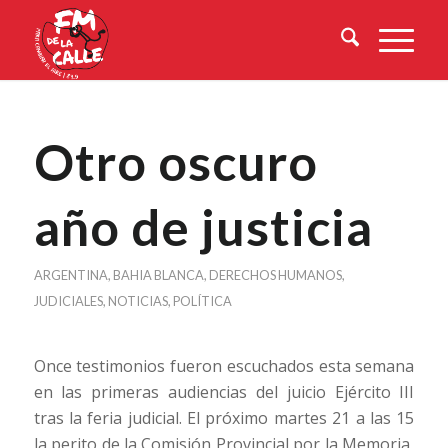
Otro oscuro
año de justicia
ARGENTINA
,
BAHIA BLANCA
,
DERECHOS HUMANOS
,
JUDICIALES
,
NOTICIAS
,
POLÍTICA
Once testimonios fueron escuchados esta semana
en las primeras audiencias del juicio Ejército III
tras la feria judicial. El próximo martes 21 a las 15
la perito de la Comisión Provincial por la Memoria,