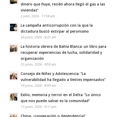
dinero que fluye, recién ahora llegó el gas a las
viviendas”
2 julio, 2026 - 11:58 am
La campaña anticorrupción con la que la
dictadura buscó extirpar al peronismo
29 junio, 2026 - 8:25 am
La historia obrera de Bahía Blanca: un libro para
recuperar experiencias de lucha, solidaridad y
organización
25 junio, 2026 - 9:59 am
Consejo de Niñez y Adolescencia: “La
vulnerabilidad ha llegado a límites impensados”
19 junio, 2026 - 8:09 am
Exilio, memoria y terror en el Delta: “Lo único
que nos puede salvar es la comunidad”
17 junio, 2026 - 9:11 pm
China: ¿cooperación o dependencia?