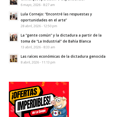
6 mayo, 2026 - 8:27 am
Lula Cornejo: “Encontré las respuestas y
oportunidades en el arte”
28 abril, 2026 - 12:50 pm
La “gente común” y la dictadura a partir de la
toma de “La Industrial” de Bahía Blanca
13 abril, 2026 - 8:33 am
Las raíces económicas de la dictadura genocida
8 abril, 2026 - 11:13 pm