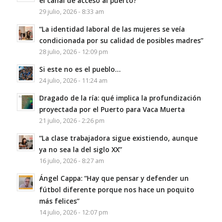
el canal de acceso al puerto?
29 julio, 2026 - 8:33 am
“La identidad laboral de las mujeres se veía
condicionada por su calidad de posibles madres”
28 julio, 2026 - 12:09 pm
Si este no es el pueblo…
24 julio, 2026 - 11:24 am
Dragado de la ría: qué implica la profundización
proyectada por el Puerto para Vaca Muerta
21 julio, 2026 - 2:26 pm
“La clase trabajadora sigue existiendo, aunque
ya no sea la del siglo XX”
16 julio, 2026 - 8:27 am
Ángel Cappa: “Hay que pensar y defender un
fútbol diferente porque nos hace un poquito
más felices”
14 julio, 2026 - 12:07 pm