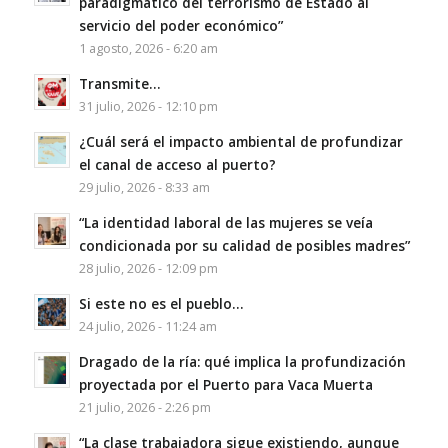
paradigmático del terrorismo de Estado al
servicio del poder económico”
1 agosto, 2026 - 6:20 am
Transmite…
31 julio, 2026 - 12:10 pm
¿Cuál será el impacto ambiental de profundizar
el canal de acceso al puerto?
29 julio, 2026 - 8:33 am
“La identidad laboral de las mujeres se veía
condicionada por su calidad de posibles madres”
28 julio, 2026 - 12:09 pm
Si este no es el pueblo…
24 julio, 2026 - 11:24 am
Dragado de la ría: qué implica la profundización
proyectada por el Puerto para Vaca Muerta
21 julio, 2026 - 2:26 pm
“La clase trabajadora sigue existiendo, aunque