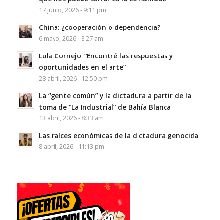
17 junio, 2026 - 9:11 pm
China: ¿cooperación o dependencia?
6 mayo, 2026 - 8:27 am
Lula Cornejo: “Encontré las respuestas y
oportunidades en el arte”
28 abril, 2026 - 12:50 pm
La “gente común” y la dictadura a partir de la
toma de “La Industrial” de Bahía Blanca
13 abril, 2026 - 8:33 am
Las raíces económicas de la dictadura genocida
8 abril, 2026 - 11:13 pm