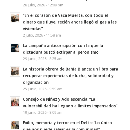
28 julio, 2026 - 12:09 pm
“En el corazón de Vaca Muerta, con todo el
dinero que fluye, recién ahora llegó el gas a las
viviendas”
2 julio, 2026 - 11:58 am
La campaña anticorrupción con la que la
dictadura buscó extirpar al peronismo
29 junio, 2026 - 8:25 am
La historia obrera de Bahía Blanca: un libro para
recuperar experiencias de lucha, solidaridad y
organización
25 junio, 2026 - 9:59 am
Consejo de Niñez y Adolescencia: “La
vulnerabilidad ha llegado a límites impensados”
19 junio, 2026 - 8:09 am
Exilio, memoria y terror en el Delta: “Lo único
que nos puede salvar es la comunidad”