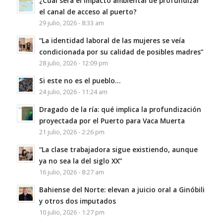
¿Cuál será el impacto ambiental de profundizar
el canal de acceso al puerto?
29 julio, 2026 - 8:33 am
“La identidad laboral de las mujeres se veía
condicionada por su calidad de posibles madres”
28 julio, 2026 - 12:09 pm
Si este no es el pueblo…
24 julio, 2026 - 11:24 am
Dragado de la ría: qué implica la profundización
proyectada por el Puerto para Vaca Muerta
21 julio, 2026 - 2:26 pm
“La clase trabajadora sigue existiendo, aunque
ya no sea la del siglo XX”
16 julio, 2026 - 8:27 am
Bahiense del Norte: elevan a juicio oral a Ginóbili
y otros dos imputados
10 julio, 2026 - 1:27 pm