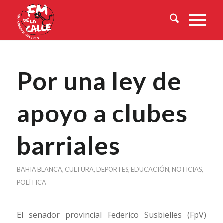
Por una ley de
apoyo a clubes
barriales
BAHIA BLANCA
,
CULTURA
,
DEPORTES
,
EDUCACIÓN
,
NOTICIAS
,
POLÍTICA
El senador provincial Federico Susbielles (FpV)