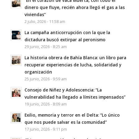
“En el corazón de Vaca Muerta, con todo el
dinero que fluye, recién ahora llegó el gas a las
viviendas”
2 julio, 2026 - 11:58 am
La campaña anticorrupción con la que la
dictadura buscó extirpar al peronismo
29 junio, 2026 - 8:25 am
La historia obrera de Bahía Blanca: un libro para
recuperar experiencias de lucha, solidaridad y
organización
25 junio, 2026 - 9:59 am
Consejo de Niñez y Adolescencia: “La
vulnerabilidad ha llegado a límites impensados”
19 junio, 2026 - 8:09 am
Exilio, memoria y terror en el Delta: “Lo único
que nos puede salvar es la comunidad”
17 junio, 2026 - 9:11 pm