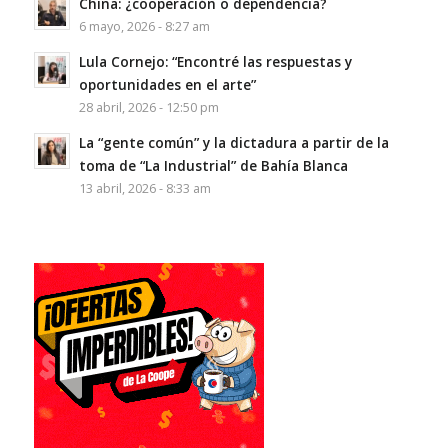
China: ¿cooperación o dependencia?
6 mayo, 2026 - 8:27 am
Lula Cornejo: “Encontré las respuestas y
oportunidades en el arte”
28 abril, 2026 - 12:50 pm
La “gente común” y la dictadura a partir de la
toma de “La Industrial” de Bahía Blanca
13 abril, 2026 - 8:33 am