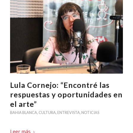
Lula Cornejo: “Encontré las
respuestas y oportunidades en
el arte”
BAHIA BLANCA
,
CULTURA
,
ENTREVISTA
,
NOTICIAS
Leer más