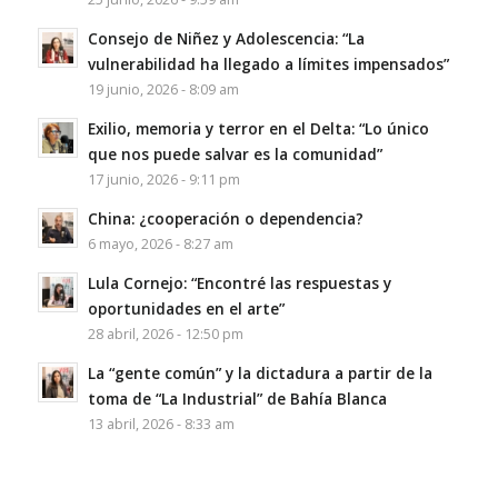
Consejo de Niñez y Adolescencia: “La
vulnerabilidad ha llegado a límites impensados”
19 junio, 2026 - 8:09 am
Exilio, memoria y terror en el Delta: “Lo único
que nos puede salvar es la comunidad”
17 junio, 2026 - 9:11 pm
China: ¿cooperación o dependencia?
6 mayo, 2026 - 8:27 am
Lula Cornejo: “Encontré las respuestas y
oportunidades en el arte”
28 abril, 2026 - 12:50 pm
La “gente común” y la dictadura a partir de la
toma de “La Industrial” de Bahía Blanca
13 abril, 2026 - 8:33 am