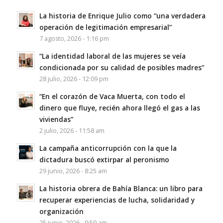
La historia de Enrique Julio como “una verdadera
operación de legitimación empresarial”
7 agosto, 2026 - 1:16 pm
“La identidad laboral de las mujeres se veía
condicionada por su calidad de posibles madres”
28 julio, 2026 - 12:09 pm
“En el corazón de Vaca Muerta, con todo el
dinero que fluye, recién ahora llegó el gas a las
viviendas”
2 julio, 2026 - 11:58 am
La campaña anticorrupción con la que la
dictadura buscó extirpar al peronismo
29 junio, 2026 - 8:25 am
La historia obrera de Bahía Blanca: un libro para
recuperar experiencias de lucha, solidaridad y
organización
25 junio, 2026 - 9:59 am