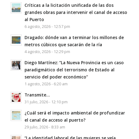
Críticas a la licitación unificada de las dos
grandes obras para intervenir el canal de acceso
al Puerto
6 agosto, 2026 - 12:57 pm
Dragado: dónde van a terminar los millones de
metros cúbicos que sacarán de la ría
4 agosto, 2026 - 12:29 pm
Diego Martínez: “La Nueva Provincia es un caso
paradigmático del terrorismo de Estado al
servicio del poder económico”
1 agosto, 2026 - 6:20 am
Transmite…
31 julio, 2026 - 12:10 pm
¿Cuál será el impacto ambiental de profundizar
el canal de acceso al puerto?
29 julio, 2026 - 8:33 am
“La identidad laboral de las mujeres se veía