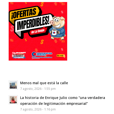
Menos mal que está la calle
7 agosto, 2026 - 1:55 pm
La historia de Enrique Julio como “una verdadera
operación de legitimación empresarial”
7 agosto, 2026 - 1:16 pm