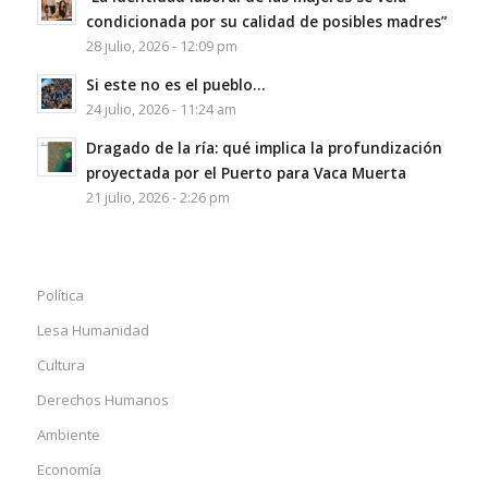
condicionada por su calidad de posibles madres”
28 julio, 2026 - 12:09 pm
Si este no es el pueblo…
24 julio, 2026 - 11:24 am
Dragado de la ría: qué implica la profundización
proyectada por el Puerto para Vaca Muerta
21 julio, 2026 - 2:26 pm
Política
Lesa Humanidad
Cultura
Derechos Humanos
Ambiente
Economía