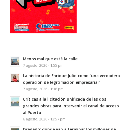
Menos mal que está la calle
7 agosto, 2026 - 1:55 pm
La historia de Enrique Julio como “una verdadera
operación de legitimación empresarial”
7 agosto, 2026 - 1:16 pm
Críticas a la licitación unificada de las dos
grandes obras para intervenir el canal de acceso
al Puerto
6 agosto, 2026 - 12:57 pm
Dragado: dónde van a terminar los millones de