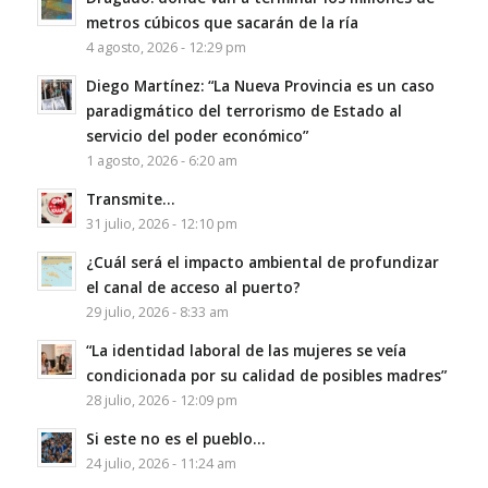
metros cúbicos que sacarán de la ría
4 agosto, 2026 - 12:29 pm
Diego Martínez: “La Nueva Provincia es un caso
paradigmático del terrorismo de Estado al
servicio del poder económico”
1 agosto, 2026 - 6:20 am
Transmite…
31 julio, 2026 - 12:10 pm
¿Cuál será el impacto ambiental de profundizar
el canal de acceso al puerto?
29 julio, 2026 - 8:33 am
“La identidad laboral de las mujeres se veía
condicionada por su calidad de posibles madres”
28 julio, 2026 - 12:09 pm
Si este no es el pueblo…
24 julio, 2026 - 11:24 am