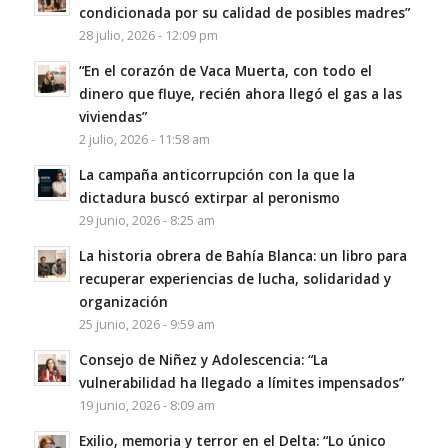
condicionada por su calidad de posibles madres”
28 julio, 2026 - 12:09 pm
“En el corazón de Vaca Muerta, con todo el
dinero que fluye, recién ahora llegó el gas a las
viviendas”
2 julio, 2026 - 11:58 am
La campaña anticorrupción con la que la
dictadura buscó extirpar al peronismo
29 junio, 2026 - 8:25 am
La historia obrera de Bahía Blanca: un libro para
recuperar experiencias de lucha, solidaridad y
organización
25 junio, 2026 - 9:59 am
Consejo de Niñez y Adolescencia: “La
vulnerabilidad ha llegado a límites impensados”
19 junio, 2026 - 8:09 am
Exilio, memoria y terror en el Delta: “Lo único