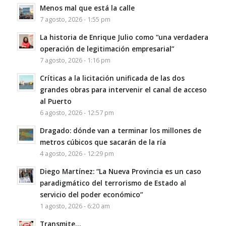
Menos mal que está la calle
7 agosto, 2026 - 1:55 pm
La historia de Enrique Julio como “una verdadera
operación de legitimación empresarial”
7 agosto, 2026 - 1:16 pm
Críticas a la licitación unificada de las dos
grandes obras para intervenir el canal de acceso
al Puerto
6 agosto, 2026 - 12:57 pm
Dragado: dónde van a terminar los millones de
metros cúbicos que sacarán de la ría
4 agosto, 2026 - 12:29 pm
Diego Martínez: “La Nueva Provincia es un caso
paradigmático del terrorismo de Estado al
servicio del poder económico”
1 agosto, 2026 - 6:20 am
Transmite…