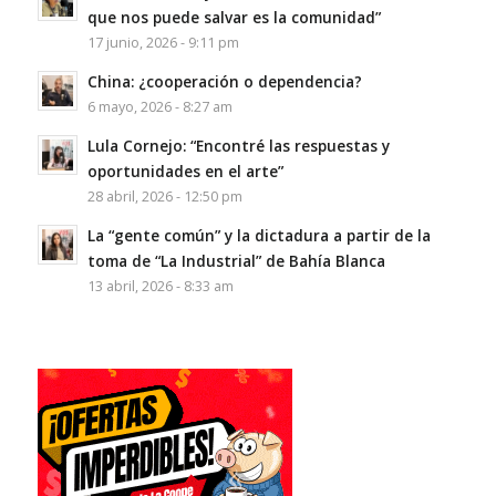
que nos puede salvar es la comunidad”
17 junio, 2026 - 9:11 pm
China: ¿cooperación o dependencia?
6 mayo, 2026 - 8:27 am
Lula Cornejo: “Encontré las respuestas y
oportunidades en el arte”
28 abril, 2026 - 12:50 pm
La “gente común” y la dictadura a partir de la
toma de “La Industrial” de Bahía Blanca
13 abril, 2026 - 8:33 am